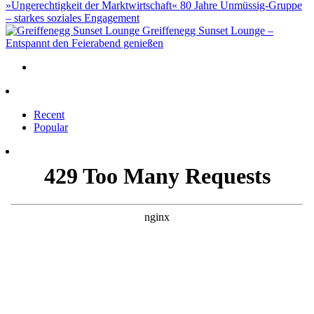
»Ungerechtigkeit der Marktwirtschaft« 80 Jahre Unmüssig-Gruppe
– starkes soziales Engagement
Greiffenegg Sunset Lounge –
Entspannt den Feierabend genießen
Recent
Popular