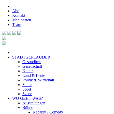
Abo
Kontakt
Mediadaten
Team
STADTGEPLAUDER
Gesundheit
Gesellschaft
Kultur
Land & Leute
Politik & Wirtschaft
Satire
Sport
Szene
WO GEHT WAS?
Ausstellungen
Bühne
Kabarett / Comedy