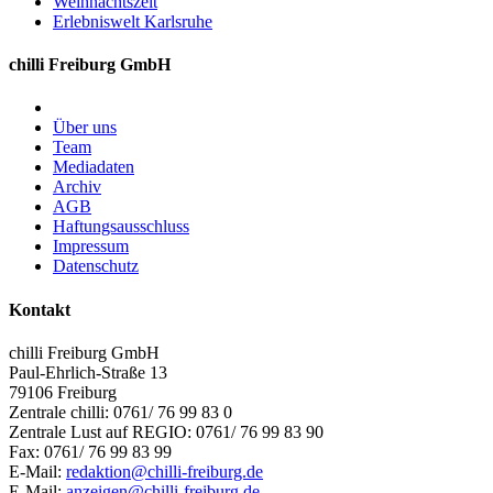
Weihnachtszeit
Erlebniswelt Karlsruhe
chilli Freiburg GmbH
Über uns
Team
Mediadaten
Archiv
AGB
Haftungsausschluss
Impressum
Datenschutz
Kontakt
chilli Freiburg GmbH
Paul-Ehrlich-Straße 13
79106 Freiburg
Zentrale chilli: 0761/ 76 99 83 0
Zentrale Lust auf REGIO: 0761/ 76 99 83 90
Fax: 0761/ 76 99 83 99
E-Mail:
redaktion@chilli-freiburg.de
E-Mail:
anzeigen@chilli-freiburg.de