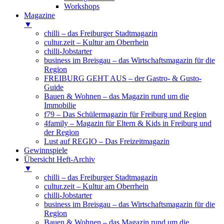
Workshops
Magazine
▼
chilli – das Freiburger Stadtmagazin
cultur.zeit – Kultur am Oberrhein
chilli-Jobstarter
business im Breisgau – das Wirtschaftsmagazin für die
Region
FREIBURG GEHT AUS – der Gastro- & Gusto-
Guide
Bauen & Wohnen – das Magazin rund um die
Immobilie
f79 – Das Schülermagazin für Freiburg und Region
4family – Magazin für Eltern & Kids in Freiburg und
der Region
Lust auf REGIO – Das Freizeitmagazin
Gewinnspiele
Übersicht Heft-Archiv
▼
chilli – das Freiburger Stadtmagazin
cultur.zeit – Kultur am Oberrhein
chilli-Jobstarter
business im Breisgau – das Wirtschaftsmagazin für die
Region
Bauen & Wohnen – das Magazin rund um die