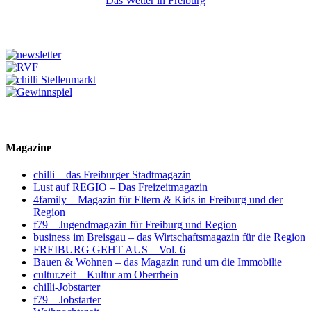
Das Wetter in Freiburg
Magazine
chilli – das Freiburger Stadtmagazin
Lust auf REGIO – Das Freizeitmagazin
4family – Magazin für Eltern & Kids in Freiburg und der
Region
f79 – Jugendmagazin für Freiburg und Region
business im Breisgau – das Wirtschaftsmagazin für die Region
FREIBURG GEHT AUS – Vol. 6
Bauen & Wohnen – das Magazin rund um die Immobilie
cultur.zeit – Kultur am Oberrhein
chilli-Jobstarter
f79 – Jobstarter