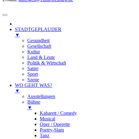
STADTGEPLAUDER
▼
Gesundheit
Gesellschaft
Kultur
Land & Leute
Politik & Wirtschaft
Satire
Sport
Szene
WO GEHT WAS?
▼
Ausstellungen
Bühne
▼
Kabarett / Comedy
Musical
Oper / Operette
Poetry-Slam
Tanz