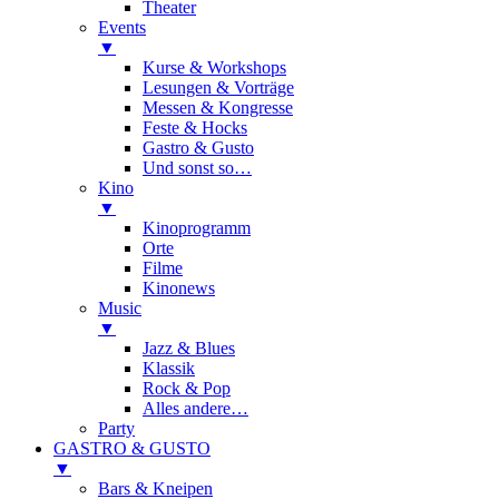
Theater
Events
▼
Kurse & Workshops
Lesungen & Vorträge
Messen & Kongresse
Feste & Hocks
Gastro & Gusto
Und sonst so…
Kino
▼
Kinoprogramm
Orte
Filme
Kinonews
Music
▼
Jazz & Blues
Klassik
Rock & Pop
Alles andere…
Party
GASTRO & GUSTO
▼
Bars & Kneipen