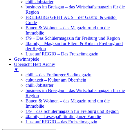
chilli-Jobstarter
business im Breisgau – das Wirtschaftsmagazin für die
Region
FREIBURG GEHT AUS – der Gastro- & Gusto-
Guide
Bauen & Wohnen – das Magazin rund um die
Immobilie
f79 – Das Schülermagazin für Freiburg und Region
4family – Magazin für Eltern & Kids in Freiburg und
der Region
Lust auf REGIO – Das Freizeitmagazin
Gewinnspiele
Übersicht Heft-Archiv
▼
chilli – das Freiburger Stadtmagazin
cultur.zeit – Kultur am Oberrhein
chilli-Jobstarter
business im Breisgau – das Wirtschaftsmagazin für die
Region
Bauen & Wohnen – das Magazin rund um die
Immobilie
f79 – das Schülermagazin für Freiburg und Region
4family – Lesespaß für die ganze Familie
Lust auf REGIO – das Freizeitmagazin