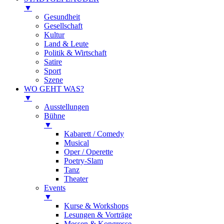
▼
Gesundheit
Gesellschaft
Kultur
Land & Leute
Politik & Wirtschaft
Satire
Sport
Szene
WO GEHT WAS?
▼
Ausstellungen
Bühne
▼
Kabarett / Comedy
Musical
Oper / Operette
Poetry-Slam
Tanz
Theater
Events
▼
Kurse & Workshops
Lesungen & Vorträge
Messen & Kongresse