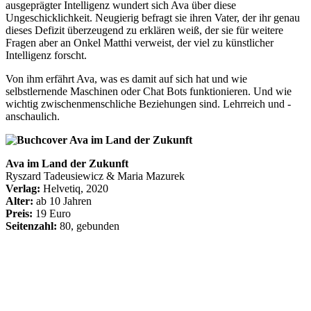
ausgeprägter Intelligenz wundert sich Ava über diese
Ungeschicklichkeit. Neugierig befragt sie ihren Vater, der ihr genau
dieses Defizit überzeugend zu erklären weiß, der sie für weitere
Fragen aber an Onkel Matthi verweist, der viel zu künstlicher
Intelligenz forscht.
Von ihm erfährt Ava, was es ­damit auf sich hat und wie
selbstlernende Maschinen oder Chat Bots funktionieren. Und wie
wichtig zwischen­menschliche Beziehungen sind. Lehrreich und ­
anschaulich.
Ava im Land der Zukunft
Ryszard Tadeusiewicz & Maria Mazurek
Verlag:
Helvetiq, 2020
Alter:
ab 10 Jahren
Preis:
19 Euro
Seitenzahl:
80, gebunden