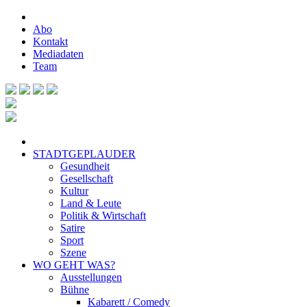
Abo
Kontakt
Mediadaten
Team
STADTGEPLAUDER
Gesundheit
Gesellschaft
Kultur
Land & Leute
Politik & Wirtschaft
Satire
Sport
Szene
WO GEHT WAS?
Ausstellungen
Bühne
Kabarett / Comedy