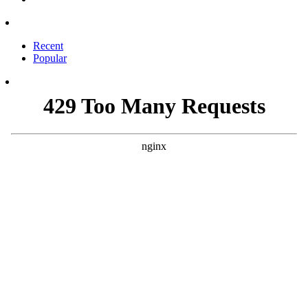
Recent
Popular