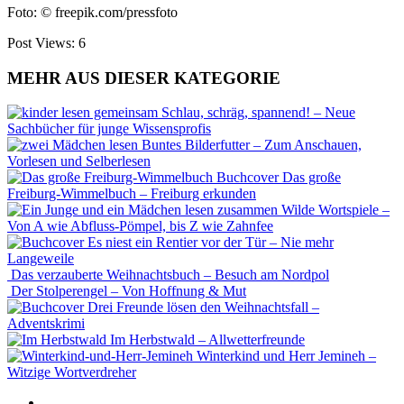
Foto: © freepik.com/pressfoto
Post Views:
6
MEHR AUS DIESER KATEGORIE
Schlau, schräg, spannend! – Neue
Sachbücher für junge Wissensprofis
Buntes Bilderfutter – Zum Anschauen,
Vorlesen und Selberlesen
Das große
Freiburg-Wimmelbuch – Freiburg erkunden
Wilde Wortspiele –
Von A wie Abfluss-Pömpel, bis Z wie Zahnfee
Es niest ein Rentier vor der Tür – Nie mehr
Langeweile
Das verzauberte Weihnachtsbuch – Besuch am Nordpol
Der Stolperengel – Von Hoffnung & Mut
Drei Freunde lösen den Weihnachtsfall –
Adventskrimi
Im Herbstwald – Allwetterfreunde
Winterkind und Herr Jemineh –
Witzige Wortverdreher