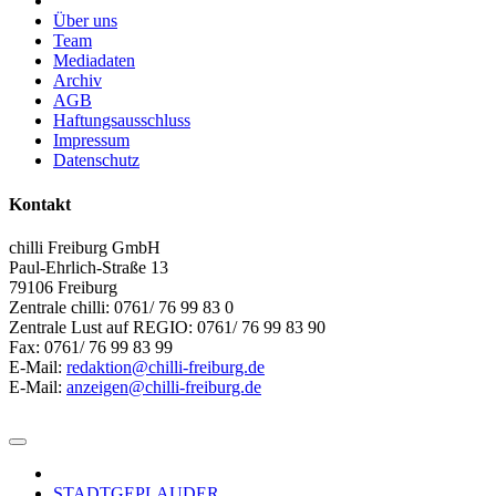
Über uns
Team
Mediadaten
Archiv
AGB
Haftungsausschluss
Impressum
Datenschutz
Kontakt
chilli Freiburg GmbH
Paul-Ehrlich-Straße 13
79106 Freiburg
Zentrale chilli: 0761/ 76 99 83 0
Zentrale Lust auf REGIO: 0761/ 76 99 83 90
Fax: 0761/ 76 99 83 99
E-Mail:
redaktion@chilli-freiburg.de
E-Mail:
anzeigen@chilli-freiburg.de
STADTGEPLAUDER