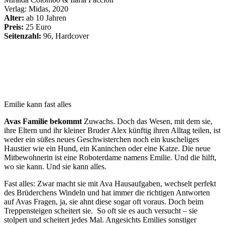
Verlag:
Midas, 2020
Alter:
ab 10 Jahren
Preis:
25 Euro
Seitenzahl:
96, Hardcover
Emilie kann fast alles
Avas Familie bekommt
Zuwachs. Doch das Wesen, mit dem sie,
ihre Eltern und ihr kleiner Bruder Alex künftig ihren Alltag teilen, ist
weder ein süßes neues Geschwisterchen noch ein kuscheliges
Haustier wie ein Hund, ein Kaninchen oder eine Katze. Die neue
Mitbewohnerin ist eine Roboterdame namens Emilie. Und die hilft,
wo sie kann. Und sie kann alles.
Fast alles: Zwar macht sie mit Ava Hausaufgaben, wechselt perfekt
des Brüderchens Windeln und hat immer die richtigen Antworten
auf Avas Fragen, ja, sie ahnt diese sogar oft voraus. Doch beim
Treppensteigen scheitert sie.
So oft sie es auch versucht – sie
stolpert und scheitert jedes Mal. Angesichts Emilies sonstiger