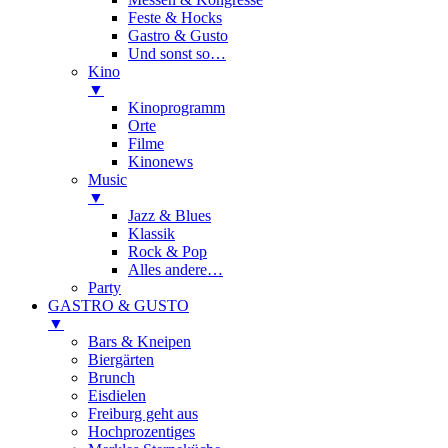
Feste & Hocks
Gastro & Gusto
Und sonst so…
Kino
▼
Kinoprogramm
Orte
Filme
Kinonews
Music
▼
Jazz & Blues
Klassik
Rock & Pop
Alles andere…
Party
GASTRO & GUSTO
▼
Bars & Kneipen
Biergärten
Brunch
Eisdielen
Freiburg geht aus
Hochprozentiges