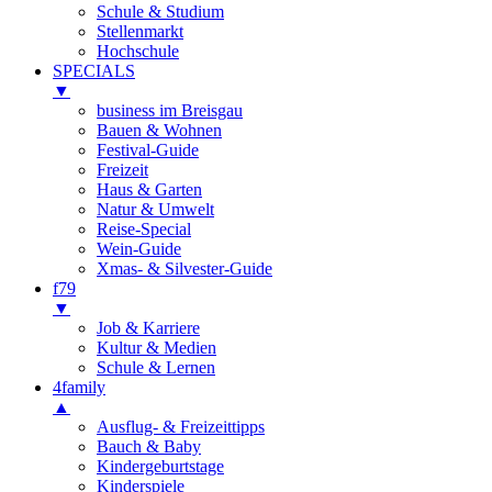
Schule & Studium
Stellenmarkt
Hochschule
SPECIALS
▼
business im Breisgau
Bauen & Wohnen
Festival-Guide
Freizeit
Haus & Garten
Natur & Umwelt
Reise-Special
Wein-Guide
Xmas- & Silvester-Guide
f79
▼
Job & Karriere
Kultur & Medien
Schule & Lernen
4family
▲
Ausflug- & Freizeittipps
Bauch & Baby
Kindergeburtstage
Kinderspiele