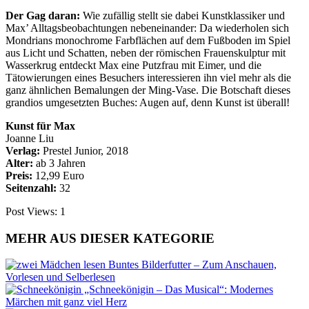
Der Gag daran:
Wie zufällig stellt sie dabei Kunstklassiker und
Max’ Alltagsbeobachtungen nebeneinander: Da wiederholen sich
Mondrians monochrome Farbflächen auf dem Fußboden im Spiel
aus Licht und Schatten, neben der römischen Frauenskulptur mit
Wasserkrug entdeckt Max eine Putzfrau mit Eimer, und die
Tätowierungen eines Besuchers interessieren ihn viel mehr als die
ganz ähnlichen Bemalungen der Ming-Vase. Die Botschaft dieses
grandios umgesetzten Buches: Augen auf, denn Kunst ist überall!
Kunst für Max
Joanne Liu
Verlag:
Prestel Junior, 2018
Alter:
ab 3 Jahren
Preis:
12,99 Euro
Seitenzahl:
32
Post Views:
1
MEHR AUS DIESER KATEGORIE
Buntes Bilderfutter – Zum Anschauen,
Vorlesen und Selberlesen
„Schneekönigin – Das Musical“: Modernes
Märchen mit ganz viel Herz