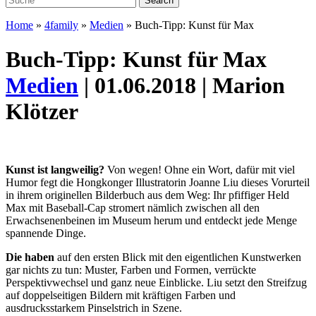
Home
»
4family
»
Medien
»
Buch-Tipp: Kunst für Max
Buch-Tipp: Kunst für Max
Medien
| 01.06.2018 | Marion
Klötzer
Kunst ist langweilig?
Von wegen! Ohne ein Wort, dafür mit viel
Humor fegt die Hongkonger Illustratorin Joanne Liu dieses Vorurteil
in ihrem originellen Bilderbuch aus dem Weg: Ihr pfiffiger Held
Max mit Baseball-Cap stromert nämlich zwischen all den
Erwachsenenbeinen im Museum herum und entdeckt jede Menge
spannende Dinge.
Die haben
auf den ersten Blick mit den eigentlichen Kunstwerken
gar nichts zu tun: Muster, Farben und Formen, verrückte
Perspektivwechsel und ganz neue Einblicke. Liu setzt den Streifzug
auf doppelseitigen Bildern mit kräftigen Farben und
ausdrucksstarkem Pinselstrich in Szene.