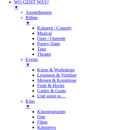
WO GEHT WAS?
▼
Ausstellungen
Bühne
▼
Kabarett / Comedy
Musical
Oper / Operette
Poetry-Slam
Tanz
Theater
Events
▼
Kurse & Workshops
Lesungen & Vorträge
Messen & Kongresse
Feste & Hocks
Gastro & Gusto
Und sonst so…
Kino
▼
Kinoprogramm
Orte
Filme
Kinonews