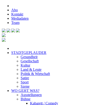
Abo
Kontakt
Mediadaten
Team
STADTGEPLAUDER
Gesundheit
Gesellschaft
Kultur
Land & Leute
Politik & Wirtschaft
Satire
Sport
Szene
WO GEHT WAS?
Ausstellungen
Bühne
Kabarett / Comedy