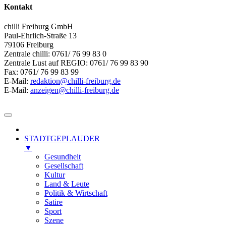
Kontakt
chilli Freiburg GmbH
Paul-Ehrlich-Straße 13
79106 Freiburg
Zentrale chilli: 0761/ 76 99 83 0
Zentrale Lust auf REGIO: 0761/ 76 99 83 90
Fax: 0761/ 76 99 83 99
E-Mail:
redaktion@chilli-freiburg.de
E-Mail:
anzeigen@chilli-freiburg.de
STADTGEPLAUDER
▼
Gesundheit
Gesellschaft
Kultur
Land & Leute
Politik & Wirtschaft
Satire
Sport
Szene