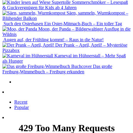
Supertolle Sommerschmöker – Lesespaß
& Guckvergnügen für Kids ab 4 Jahren
Säen, sammeln, Wurmkompost –
Blühender Balkon
Such den Osterhasen Ein Oster-Mitmach-Buch – Ein toller Tag
Moon, der Panda – Bildgewaltiger Ausflug in die
Wildnis
Augen auf, der Frühling kommt! – Raus in die Natur!
Der Prank – April, April! – Mysteriöse
Pizzabox
Karneval im Hühnerstall – Mehr Spaß
als Hunger
Das große
Freiburg-Wimmelbuch – Freiburg erkunden
Recent
Popular