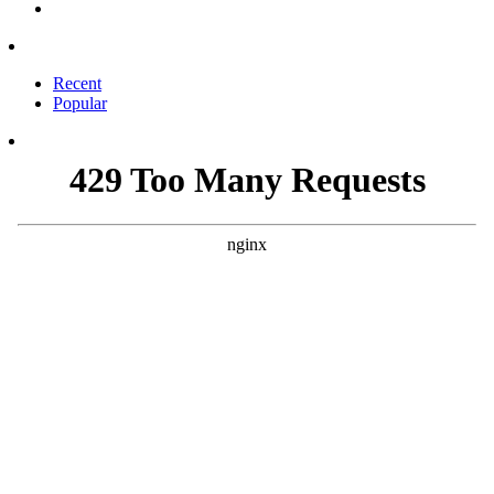
Recent
Popular