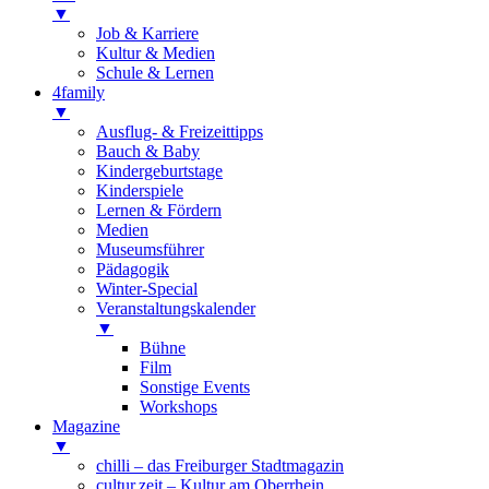
▼
Job & Karriere
Kultur & Medien
Schule & Lernen
4family
▼
Ausflug- & Freizeittipps
Bauch & Baby
Kindergeburtstage
Kinderspiele
Lernen & Fördern
Medien
Museumsführer
Pädagogik
Winter-Special
Veranstaltungskalender
▼
Bühne
Film
Sonstige Events
Workshops
Magazine
▼
chilli – das Freiburger Stadtmagazin
cultur.zeit – Kultur am Oberrhein