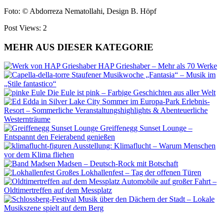
Foto: © Abdorreza Nematollahi, Design B. Höpf
Post Views:
2
MEHR AUS DIESER KATEGORIE
HAP Grieshaber – Mehr als 70 Werke
Staufener Musikwoche „Fantasia“ – Musik im
„Stile fantastico“
Die Eule ist pink – Farbige Geschichten aus aller Welt
Sommer im Europa-Park Erlebnis-
Resort – Sommerliche Veranstaltungshighlights & Abenteuerliche
Westernträume
Greiffenegg Sunset Lounge –
Entspannt den Feierabend genießen
Ausstellung: Klimaflucht – Warum Menschen
vor dem Klima fliehen
Madsen – Deutsch-Rock mit Botschaft
Großes Lokhallenfest – Tag der offenen Türen
Automobile auf großer Fahrt –
Oldtimertreffen auf dem Messplatz
Musik über den Dächern der Stadt – Lokale
Musikszene spielt auf dem Berg