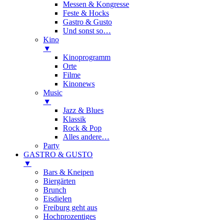
Messen & Kongresse
Feste & Hocks
Gastro & Gusto
Und sonst so…
Kino
▼
Kinoprogramm
Orte
Filme
Kinonews
Music
▼
Jazz & Blues
Klassik
Rock & Pop
Alles andere…
Party
GASTRO & GUSTO
▼
Bars & Kneipen
Biergärten
Brunch
Eisdielen
Freiburg geht aus
Hochprozentiges