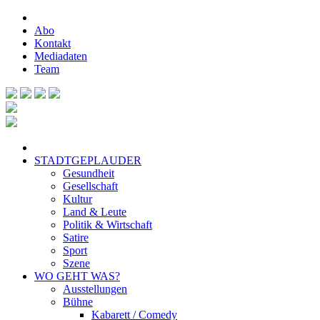
Abo
Kontakt
Mediadaten
Team
STADTGEPLAUDER
Gesundheit
Gesellschaft
Kultur
Land & Leute
Politik & Wirtschaft
Satire
Sport
Szene
WO GEHT WAS?
Ausstellungen
Bühne
Kabarett / Comedy