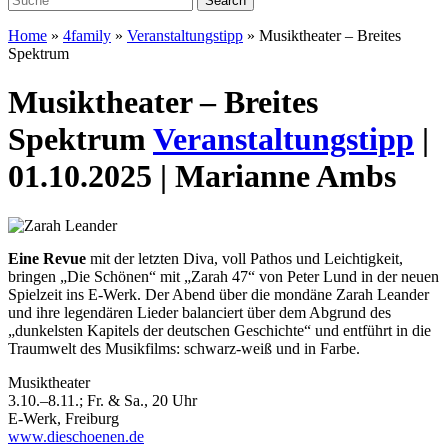
Home
»
4family
»
Veranstaltungstipp
»
Musiktheater – Breites
Spektrum
Musiktheater – Breites
Spektrum
Veranstaltungstipp
|
01.10.2025 | Marianne Ambs
Eine Revue
mit der letzten Diva, voll Pathos und Leichtigkeit,
bringen „Die Schönen“ mit „Zarah 47“ von Peter Lund in der neuen
Spielzeit ins E-Werk. Der Abend über die mondäne Zarah Leander
und ihre legendären Lieder balanciert über dem Abgrund des
„dunkelsten Kapitels der deutschen Geschichte“ und entführt in die
Traumwelt des Musikfilms: schwarz-weiß und in Farbe.
Musiktheater
3.10.–8.11.; Fr. & Sa., 20 Uhr
E-Werk, Freiburg
www.dieschoenen.de