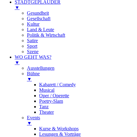
STADTGEPLAUDER
▼
Gesundheit
Gesellschaft
Kultur
Land & Leute
Politik & Wirtschaft
Satire
Sport
Szene
WO GEHT WAS?
▼
Ausstellungen
Bühne
▼
Kabarett / Comedy
Musical
Oper / Operette
Poetry-Slam
Tanz
Theater
Events
▼
Kurse & Workshops
Lesungen & Vorträge