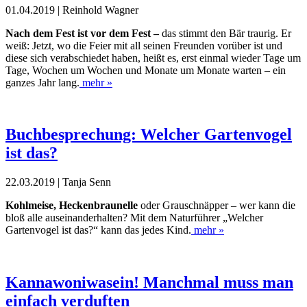
01.04.2019 | Reinhold Wagner
Nach dem Fest ist vor dem Fest –
das stimmt den Bär traurig. Er
weiß:
Jetzt, wo die Feier mit all seinen
Freunden vorüber ist und
diese sich verabschiedet haben, heißt es, erst einmal wieder Tage um
Tage, Wochen um Wochen und Monate um Monate warten – ein
ganzes Jahr lang.
mehr »
Buchbesprechung: Welcher Gartenvogel
ist das?
22.03.2019 | Tanja Senn
Kohlmeise, Heckenbraunelle
oder Grauschnäpper – wer kann die
bloß alle auseinanderhalten? Mit dem Naturführer „Welcher
Gartenvogel ist das?“ kann das jedes Kind.
mehr »
Kannawoniwasein! Manchmal muss man
einfach verduften