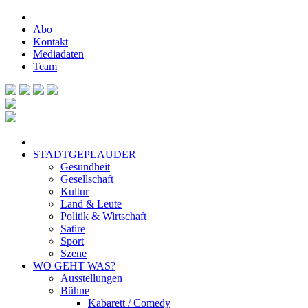
Abo
Kontakt
Mediadaten
Team
STADTGEPLAUDER
Gesundheit
Gesellschaft
Kultur
Land & Leute
Politik & Wirtschaft
Satire
Sport
Szene
WO GEHT WAS?
Ausstellungen
Bühne
Kabarett / Comedy