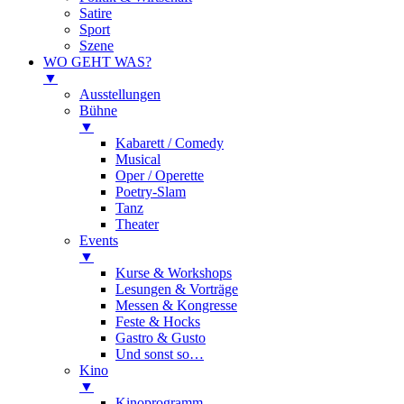
Satire
Sport
Szene
WO GEHT WAS?
▼
Ausstellungen
Bühne
▼
Kabarett / Comedy
Musical
Oper / Operette
Poetry-Slam
Tanz
Theater
Events
▼
Kurse & Workshops
Lesungen & Vorträge
Messen & Kongresse
Feste & Hocks
Gastro & Gusto
Und sonst so…
Kino
▼
Kinoprogramm