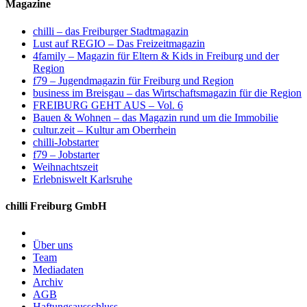
Magazine
chilli – das Freiburger Stadtmagazin
Lust auf REGIO – Das Freizeitmagazin
4family – Magazin für Eltern & Kids in Freiburg und der
Region
f79 – Jugendmagazin für Freiburg und Region
business im Breisgau – das Wirtschaftsmagazin für die Region
FREIBURG GEHT AUS – Vol. 6
Bauen & Wohnen – das Magazin rund um die Immobilie
cultur.zeit – Kultur am Oberrhein
chilli-Jobstarter
f79 – Jobstarter
Weihnachtszeit
Erlebniswelt Karlsruhe
chilli Freiburg GmbH
Über uns
Team
Mediadaten
Archiv
AGB
Haftungsausschluss