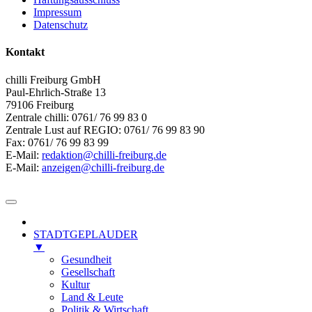
Impressum
Datenschutz
Kontakt
chilli Freiburg GmbH
Paul-Ehrlich-Straße 13
79106 Freiburg
Zentrale chilli: 0761/ 76 99 83 0
Zentrale Lust auf REGIO: 0761/ 76 99 83 90
Fax: 0761/ 76 99 83 99
E-Mail:
redaktion@chilli-freiburg.de
E-Mail:
anzeigen@chilli-freiburg.de
STADTGEPLAUDER
▼
Gesundheit
Gesellschaft
Kultur
Land & Leute
Politik & Wirtschaft