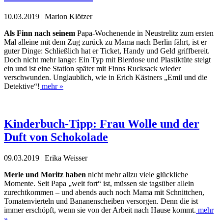
10.03.2019 | Marion Klötzer
Als Finn nach seinem
Papa-Wochen­ende in Neustrelitz zum ersten
Mal alleine mit dem Zug zurück zu Mama nach Berlin fährt, ist er
guter Dinge: Schließlich hat er Ticket, Handy und Geld griffbereit.
Doch nicht mehr lange: Ein Typ mit Bierdose und Plastiktüte steigt
ein und ist eine Station später mit Finns Rucksack wieder
verschwunden. Unglaublich, wie in Erich Kästners „Emil und die
Detektive“!
mehr »
Kinderbuch-Tipp: Frau Wolle und der
Duft von Schokolade
09.03.2019 | Erika Weisser
Merle und Moritz haben
nicht mehr allzu viele glückliche
Momente. Seit Papa „weit fort“ ist, müssen sie tagsüber allein
zurechtkommen – und abends auch noch Mama mit Schnittchen,
Tomatenvierteln und Bananenscheiben versorgen. Denn die ist
immer erschöpft, wenn sie von der Arbeit nach Hause kommt.
mehr
»