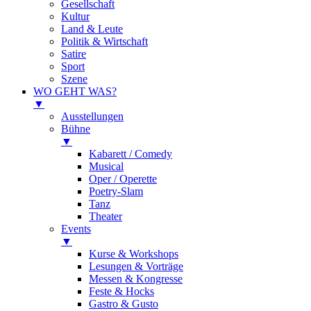
Gesellschaft
Kultur
Land & Leute
Politik & Wirtschaft
Satire
Sport
Szene
WO GEHT WAS?
▼
Ausstellungen
Bühne
▼
Kabarett / Comedy
Musical
Oper / Operette
Poetry-Slam
Tanz
Theater
Events
▼
Kurse & Workshops
Lesungen & Vorträge
Messen & Kongresse
Feste & Hocks
Gastro & Gusto