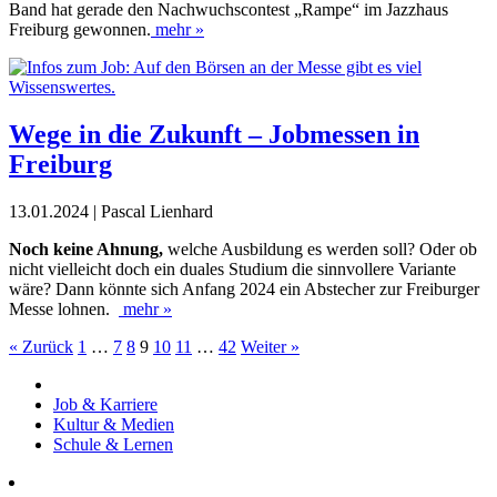
Band hat gerade den Nachwuchscontest „Rampe“ im Jazzhaus
Freiburg gewonnen.
mehr »
Wege in die Zukunft – Jobmessen in
Freiburg
13.01.2024 | Pascal Lienhard
Noch keine Ahnung,
welche Ausbildung es werden soll? Oder ob
nicht vielleicht doch ein duales Studium die sinnvollere Variante
wäre? Dann könnte sich Anfang 2024 ein Abstecher zur Freiburger
Messe lohnen.
mehr »
« Zurück
1
…
7
8
9
10
11
…
42
Weiter »
Job & Karriere
Kultur & Medien
Schule & Lernen