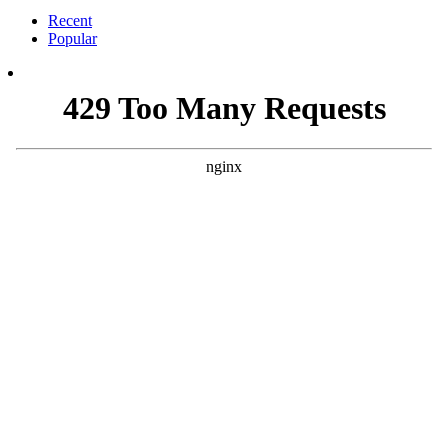
Recent
Popular