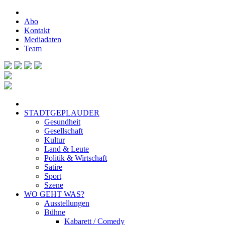
Abo
Kontakt
Mediadaten
Team
STADTGEPLAUDER
Gesundheit
Gesellschaft
Kultur
Land & Leute
Politik & Wirtschaft
Satire
Sport
Szene
WO GEHT WAS?
Ausstellungen
Bühne
Kabarett / Comedy