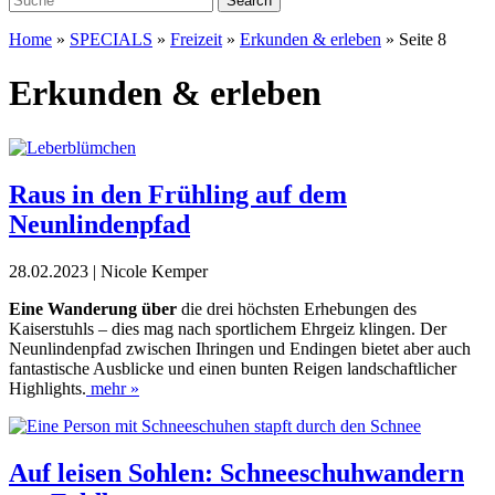
Home
»
SPECIALS
»
Freizeit
»
Erkunden & erleben
»
Seite 8
Erkunden & erleben
Raus in den Frühling auf dem
Neunlindenpfad
28.02.2023 | Nicole Kemper
Eine Wanderung über
die drei höchsten Erhebungen des
Kaiserstuhls – dies
mag nach sportlichem Ehrgeiz klingen.
Der
Neunlindenpfad zwischen Ihringen und Endingen bietet aber auch
fantastische Ausblicke und einen bunten Reigen landschaftlicher
Highlights.
mehr »
Auf leisen Sohlen: Schneeschuhwandern