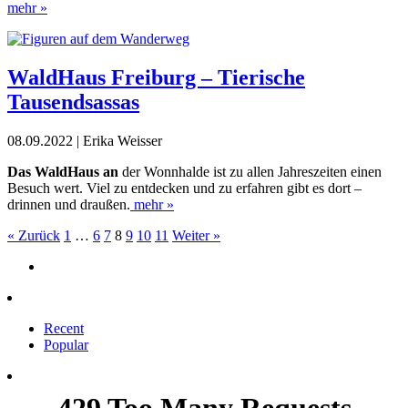
mehr »
WaldHaus Freiburg – Tierische
Tausendsassas
08.09.2022 | Erika Weisser
Das WaldHaus an
der Wonnhalde ist zu allen Jahreszeiten einen
Besuch wert. Viel zu entdecken und zu erfahren gibt es dort –
drinnen und draußen.
mehr »
« Zurück
1
…
6
7
8
9
10
11
Weiter »
Recent
Popular