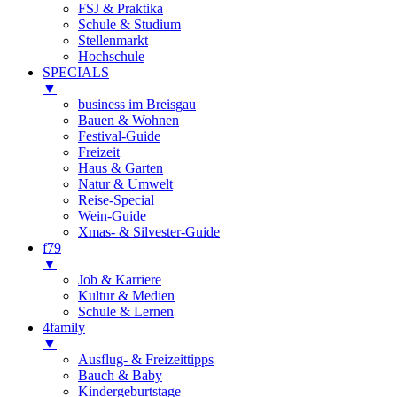
FSJ & Praktika
Schule & Studium
Stellenmarkt
Hochschule
SPECIALS
▼
business im Breisgau
Bauen & Wohnen
Festival-Guide
Freizeit
Haus & Garten
Natur & Umwelt
Reise-Special
Wein-Guide
Xmas- & Silvester-Guide
f79
▼
Job & Karriere
Kultur & Medien
Schule & Lernen
4family
▼
Ausflug- & Freizeittipps
Bauch & Baby
Kindergeburtstage