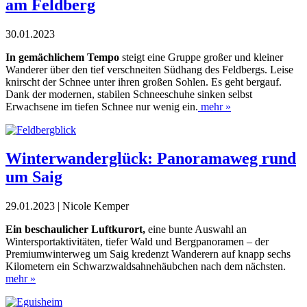
am Feldberg
30.01.2023
In gemächlichem Tempo
steigt eine Gruppe großer und kleiner
Wanderer über den tief verschneiten Südhang des Feldbergs. Leise
knirscht
der Schnee unter ihren großen Sohlen. Es geht bergauf.
Dank der modernen,
stabilen Schneeschuhe sinken selbst
Erwachsene im tiefen Schnee nur wenig
ein.
mehr »
Winterwanderglück: Panoramaweg rund
um Saig
29.01.2023 | Nicole Kemper
Ein beschaulicher Luftkurort,
eine bunte Auswahl an
Wintersportaktivitäten, tiefer Wald und Bergpanoramen – der
Premiumwinterweg um Saig kredenzt Wanderern auf knapp sechs
Kilometern ein Schwarzwaldsahne
häubchen nach dem nächsten.
mehr »