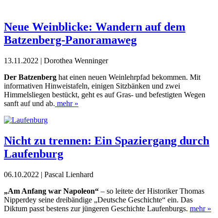
Neue Weinblicke: Wandern auf dem
Batzenberg-Panoramaweg
13.11.2022 | Dorothea Wenninger
Der Batzenberg
hat einen neuen Weinlehrpfad bekommen. Mit
informativen
Hinweistafeln, einigen Sitzbänken und zwei
Himmelsliegen bestückt,
geht es auf
Gras- und befestigten Wegen
sanft auf und ab.
mehr »
Nicht zu trennen: Ein Spaziergang durch
Laufenburg
06.10.2022 | Pascal Lienhard
„Am Anfang war Napoleon“
– so leitete der Historiker Thomas
Nipperdey seine dreibändige „Deutsche Geschichte“ ein. Das
Diktum passt bestens zur jüngeren Geschichte Laufenburgs.
mehr »