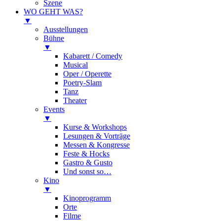
Szene
WO GEHT WAS?
▼
Ausstellungen
Bühne
▼
Kabarett / Comedy
Musical
Oper / Operette
Poetry-Slam
Tanz
Theater
Events
▼
Kurse & Workshops
Lesungen & Vorträge
Messen & Kongresse
Feste & Hocks
Gastro & Gusto
Und sonst so…
Kino
▼
Kinoprogramm
Orte
Filme