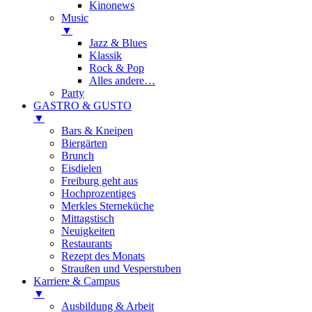
Kinonews
Music
▼
Jazz & Blues
Klassik
Rock & Pop
Alles andere…
Party
GASTRO & GUSTO
▼
Bars & Kneipen
Biergärten
Brunch
Eisdielen
Freiburg geht aus
Hochprozentiges
Merkles Sterneküche
Mittagstisch
Neuigkeiten
Restaurants
Rezept des Monats
Straußen und Vesperstuben
Karriere & Campus
▼
Ausbildung & Arbeit