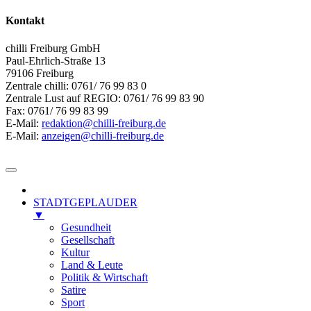
Kontakt
chilli Freiburg GmbH
Paul-Ehrlich-Straße 13
79106 Freiburg
Zentrale chilli: 0761/ 76 99 83 0
Zentrale Lust auf REGIO: 0761/ 76 99 83 90
Fax: 0761/ 76 99 83 99
E-Mail:
redaktion@chilli-freiburg.de
E-Mail:
anzeigen@chilli-freiburg.de
STADTGEPLAUDER
▼
Gesundheit
Gesellschaft
Kultur
Land & Leute
Politik & Wirtschaft
Satire
Sport