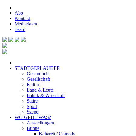
Abo
Kontakt
Mediadaten
Team
STADTGEPLAUDER
Gesundheit
Gesellschaft
Kultur
Land & Leute
Politik & Wirtschaft
Satire
Sport
Szene
WO GEHT WAS?
Ausstellungen
Bühne
Kabarett / Comedy