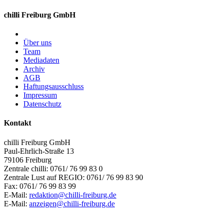
chilli Freiburg GmbH
Über uns
Team
Mediadaten
Archiv
AGB
Haftungsausschluss
Impressum
Datenschutz
Kontakt
chilli Freiburg GmbH
Paul-Ehrlich-Straße 13
79106 Freiburg
Zentrale chilli: 0761/ 76 99 83 0
Zentrale Lust auf REGIO: 0761/ 76 99 83 90
Fax: 0761/ 76 99 83 99
E-Mail:
redaktion@chilli-freiburg.de
E-Mail:
anzeigen@chilli-freiburg.de