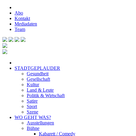
Abo
Kontakt
Mediadaten
Team
STADTGEPLAUDER
Gesundheit
Gesellschaft
Kultur
Land & Leute
Politik & Wirtschaft
Satire
Sport
Szene
WO GEHT WAS?
Ausstellungen
Bühne
Kabarett / Comedy