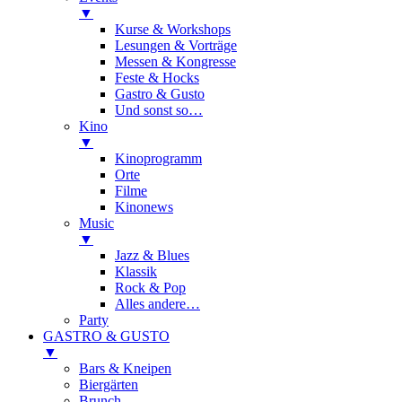
▼
Kurse & Workshops
Lesungen & Vorträge
Messen & Kongresse
Feste & Hocks
Gastro & Gusto
Und sonst so…
Kino
▼
Kinoprogramm
Orte
Filme
Kinonews
Music
▼
Jazz & Blues
Klassik
Rock & Pop
Alles andere…
Party
GASTRO & GUSTO
▼
Bars & Kneipen
Biergärten
Brunch