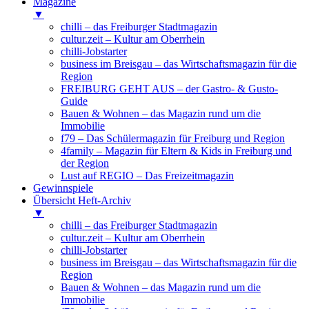
Magazine
▼
chilli – das Freiburger Stadtmagazin
cultur.zeit – Kultur am Oberrhein
chilli-Jobstarter
business im Breisgau – das Wirtschaftsmagazin für die
Region
FREIBURG GEHT AUS – der Gastro- & Gusto-
Guide
Bauen & Wohnen – das Magazin rund um die
Immobilie
f79 – Das Schülermagazin für Freiburg und Region
4family – Magazin für Eltern & Kids in Freiburg und
der Region
Lust auf REGIO – Das Freizeitmagazin
Gewinnspiele
Übersicht Heft-Archiv
▼
chilli – das Freiburger Stadtmagazin
cultur.zeit – Kultur am Oberrhein
chilli-Jobstarter
business im Breisgau – das Wirtschaftsmagazin für die
Region
Bauen & Wohnen – das Magazin rund um die
Immobilie