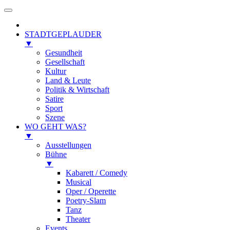
STADTGEPLAUDER
▼
Gesundheit
Gesellschaft
Kultur
Land & Leute
Politik & Wirtschaft
Satire
Sport
Szene
WO GEHT WAS?
▼
Ausstellungen
Bühne
▼
Kabarett / Comedy
Musical
Oper / Operette
Poetry-Slam
Tanz
Theater
Events