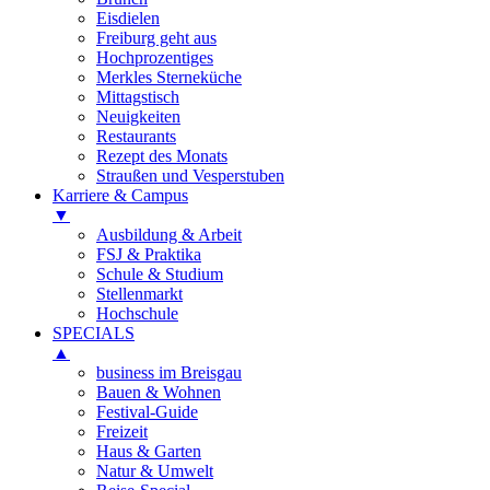
Eisdielen
Freiburg geht aus
Hochprozentiges
Merkles Sterneküche
Mittagstisch
Neuigkeiten
Restaurants
Rezept des Monats
Straußen und Vesperstuben
Karriere & Campus
▼
Ausbildung & Arbeit
FSJ & Praktika
Schule & Studium
Stellenmarkt
Hochschule
SPECIALS
▲
business im Breisgau
Bauen & Wohnen
Festival-Guide
Freizeit
Haus & Garten
Natur & Umwelt