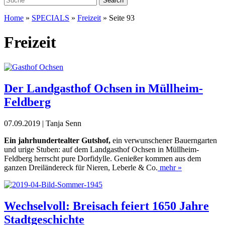
Home
»
SPECIALS
»
Freizeit
»
Seite 93
Freizeit
Der Landgasthof Ochsen in Müllheim-
Feldberg
07.09.2019 | Tanja Senn
Ein jahrhundertealter Gutshof,
ein verwunschener Bauerngarten
und urige Stuben: auf dem Landgasthof Ochsen in Müllheim-
Feldberg herrscht pure Dorfidylle. Genießer kommen aus dem
ganzen Dreiländereck für Nieren, Leberle & Co.
mehr »
Wechselvoll: Breisach feiert 1650 Jahre
Stadtgeschichte