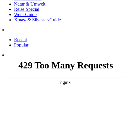
Natur & Umwelt
Reise-Special
Wein-Guide
Xmas- & Silvester-Guide
Recent
Popular