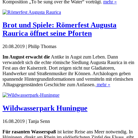
Komposition „To be sung over the Water“ vorträgt.
mehr »
Brot und Spiele: Römerfest Augusta
Raurica öffnet seine Pforten
20.08.2019 | Philip Thomas
Im August erwacht die
Antike in Augst zum Leben. Dann
verwandelt sich die echte römische Siedlung Augusta Raurica in ein
Fest aus der Kaiserzeit. Dort zeigen nicht nur Gladiatoren,
Handwerker und Straßenmusiker ihr Können. Archäologen geben
spannende Hintergrundinformationen und vermitteln mit römischen
Alltagsgegenständen Geschichte zum Anfassen.
mehr »
Wildwasserpark Huningue
16.08.2019 | Tanja Senn
Für rasanten Wasserspaß
ist keine Reise ans Meer notwendig. In
Hüningen, direkt am Rhein im südöstlichsten Zipfel des Elsass, gibt