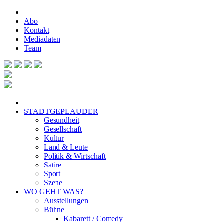
Abo
Kontakt
Mediadaten
Team
STADTGEPLAUDER
Gesundheit
Gesellschaft
Kultur
Land & Leute
Politik & Wirtschaft
Satire
Sport
Szene
WO GEHT WAS?
Ausstellungen
Bühne
Kabarett / Comedy