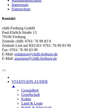
Haftungsausschluss
Impressum
Datenschutz
Kontakt
chilli Freiburg GmbH
Paul-Ehrlich-Straße 13
79106 Freiburg
Zentrale chilli: 0761/ 76 99 83 0
Zentrale Lust auf REGIO: 0761/ 76 99 83 90
Fax: 0761/ 76 99 83 99
E-Mail:
redaktion@chilli-freiburg.de
E-Mail:
anzeigen@chilli-freiburg.de
STADTGEPLAUDER
▲
Gesundheit
Gesellschaft
Kultur
Land & Leute
Politik & Wirtschaft