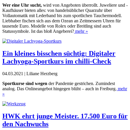
Wer eine Uhr sucht,
wird von Angeboten überrollt. Juweliere und -
Kaufhäuser bieten alles: von handelsüblicher Quarzuhr über
Vollautomatik mit Lederband bis zum sportlichen Tauchermodell.
Liebhaber fischen sich aus dem Ozean an Zeitmessern Uhren für
tausende Euro. Modelle von Rolex oder Breitling sind auch
Statussymbole. Ist das bloß Angeberei?
mehr »
Ein kleines bisschen süchtig: Digitaler
Lachyoga-Sportkurs im chilli-Check
04.03.2021 | Liliane Herzberg
S
portkurse sind wegen
der Pande
mie gestrichen. Zumindest
analog.
Das Onlineangebot hingegen
blüht – auch in Freiburg.
mehr
»
HWK ehrt junge Meister. 17.500 Euro für
den Nachwuchs