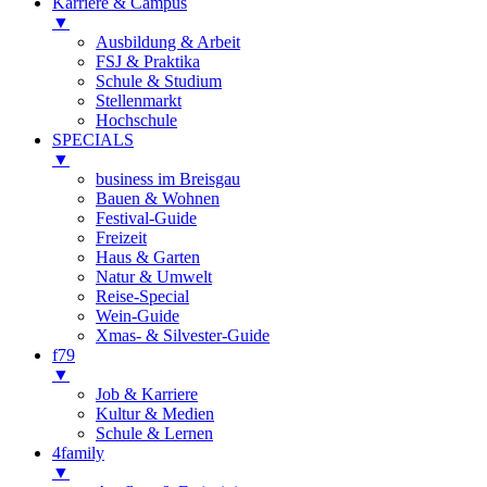
Karriere & Campus
▼
Ausbildung & Arbeit
FSJ & Praktika
Schule & Studium
Stellenmarkt
Hochschule
SPECIALS
▼
business im Breisgau
Bauen & Wohnen
Festival-Guide
Freizeit
Haus & Garten
Natur & Umwelt
Reise-Special
Wein-Guide
Xmas- & Silvester-Guide
f79
▼
Job & Karriere
Kultur & Medien
Schule & Lernen
4family
▼