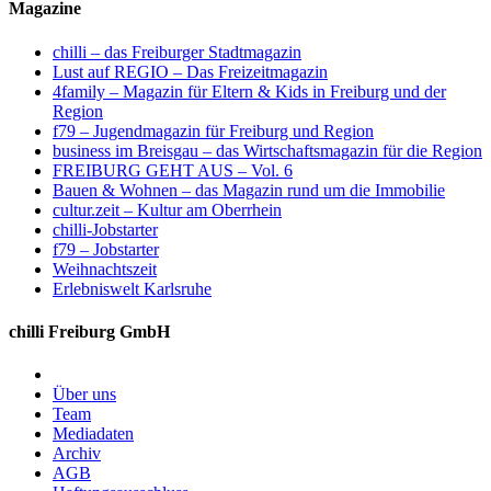
Magazine
chilli – das Freiburger Stadtmagazin
Lust auf REGIO – Das Freizeitmagazin
4family – Magazin für Eltern & Kids in Freiburg und der
Region
f79 – Jugendmagazin für Freiburg und Region
business im Breisgau – das Wirtschaftsmagazin für die Region
FREIBURG GEHT AUS – Vol. 6
Bauen & Wohnen – das Magazin rund um die Immobilie
cultur.zeit – Kultur am Oberrhein
chilli-Jobstarter
f79 – Jobstarter
Weihnachtszeit
Erlebniswelt Karlsruhe
chilli Freiburg GmbH
Über uns
Team
Mediadaten
Archiv
AGB