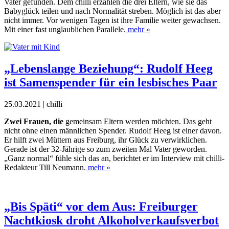
Vater gefunden. Dem chilli erzählen die drei Eltern, wie sie das
Babyglück teilen und nach Normalität streben. Möglich ist das aber
nicht
immer. Vor wenigen Tagen ist ihre Familie weiter gewachsen.
Mit einer fast
unglaublichen Parallele.
mehr »
„Lebenslange Beziehung“: Rudolf Heeg
ist Samenspender für ein lesbisches Paar
25.03.2021 | chilli
Z
wei Frauen, die
gemeinsam Eltern werden möchten. Das geht
nicht ohne einen männlichen Spender. Rudolf Heeg ist einer davon.
Er hilft zwei Müttern aus Freiburg, ihr Glück zu verwirklichen.
Gerade ist der 32-Jährige so zum zweiten Mal Vater geworden.
„Ganz normal“ fühle sich das an, berichtet er im Interview mit chilli-
Redakteur Till Neumann.
mehr »
„Bis Späti“ vor dem Aus: Freiburger
Nachtkiosk droht Alkoholverkaufsverbot