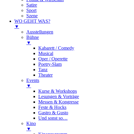
Satire
Sport
Szene
WO GEHT WAS?
▼
Ausstellungen
Bühne
▼
Kabarett / Comedy
Musical
Oper / Operette
Poetry-Slam
Tanz
Theater
Events
▼
Kurse & Workshops
Lesungen & Vorträge
Messen & Kongresse
Feste & Hocks
Gastro & Gusto
Und sonst so…
Kino
▼