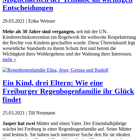
Entscheidungen
29.03.2021 | Erika Weisser
M
ehr als 30 Jahre sind vergangen,
seit mit der UN-
Kinderrechtskonvention ein Regelwerk für weltweite Respektierung
der Rechte von Kindern geschaffen
wurde. Diese Übereinkunft legt
wesentliche
Standards zu ihrem Schutz fest und betont die
Wichtigkeit ihres Wohlergehens und der Wah
rung ihrer Interessen.
mehr »
Ein Kind, drei Eltern: Wie eine
Freiburger Regenbogenfamilie ihr Glück
findet
25.03.2021 | Till Neumann
J
asper hat zwei
Mütter und einen Vater. Der Eineinhalbjährige
wächst bei Freiburg in einer Regenbogenfamilie auf. Seine Mütter
sind lesbisch. Sie haben nach intensiver Suche den für sie idealen