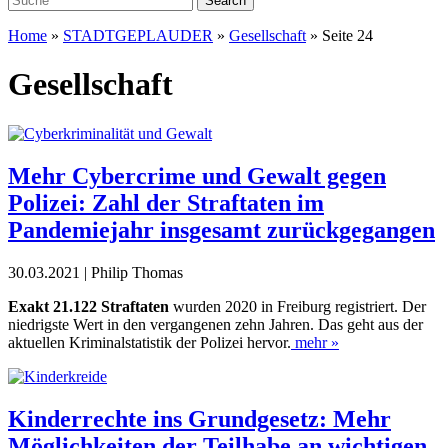
Home
»
STADTGEPLAUDER
»
Gesellschaft
»
Seite 24
Gesellschaft
Mehr Cybercrime und Gewalt gegen
Polizei: Zahl der Straftaten im
Pandemiejahr insgesamt zurückgegangen
30.03.2021 | Philip Thomas
E
xakt 21.122 Straftaten
wurden 2020 in Freiburg registriert. Der
niedrigste Wert in den vergangenen zehn Jahren. Das geht aus der
aktuellen Kriminalstatistik der Polizei hervor.
mehr »
Kinderrechte ins Grundgesetz: Mehr
Möglichkeiten der Teilhabe an wichtigen