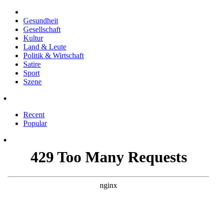
Gesundheit
Gesellschaft
Kultur
Land & Leute
Politik & Wirtschaft
Satire
Sport
Szene
Recent
Popular