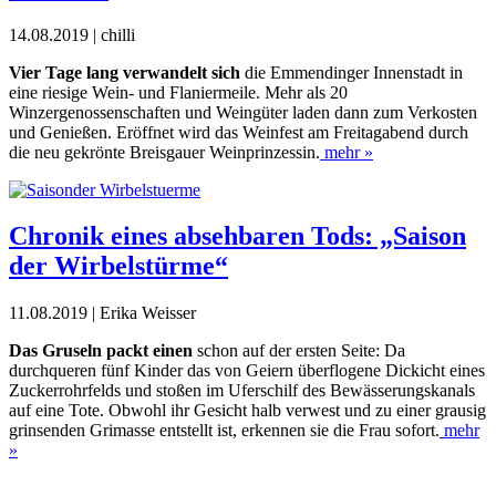
14.08.2019 | chilli
Vier Tage lang verwandelt sich
die Emmendinger Innenstadt in
eine riesige Wein- und Flaniermeile. Mehr als 20
Winzergenossenschaften und Weingüter laden dann zum Verkosten
und Genießen. Eröffnet wird das Weinfest am Freitagabend durch
die neu gekrönte Breisgauer Weinprinzessin.
mehr »
Chronik eines absehbaren Tods: „Saison
der Wirbelstürme“
11.08.2019 | Erika Weisser
Das Gruseln packt einen
schon auf der ersten Seite: Da
durchqueren fünf Kinder das von Geiern überflogene Dickicht eines
Zuckerrohrfelds und stoßen im
Uferschilf des Bewässerungskanals
auf eine Tote. Obwohl ihr Gesicht halb verwest und zu einer grausig
grinsenden Grimasse entstellt ist, erkennen sie die Frau sofort.
mehr
»