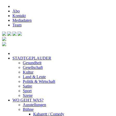
Abo
Kontakt
Mediadaten
Team
STADTGEPLAUDER
Gesundheit
Gesellschaft
Kultur
Land & Leute
Politik & Wirtschaft
Satire
Sport
Szene
WO GEHT WAS?
Ausstellungen
Bühne
Kabarett / Comedy