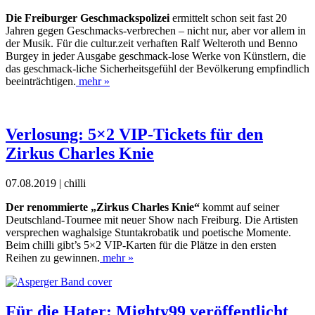
Die Freiburger Geschmackspolizei
ermittelt
schon seit fast 20
Jahren gegen Geschmacks-
verbrechen – nicht nur, aber vor allem in
der Musik. Für die cultur.zeit verhaften Ralf Welteroth und Benno
Burgey in jeder Ausgabe geschmack-lose Werke von Künstlern, die
das geschmack-liche Sicherheitsgefühl der Bevölkerung empfindlich
beeinträchtigen.
mehr »
Verlosung: 5×2 VIP-Tickets für den
Zirkus Charles Knie
07.08.2019 | chilli
Der renommierte „Zirkus Charles Knie“
kommt auf seiner
Deutschland-Tournee mit neuer Show nach Freiburg. Die Artisten
versprechen waghalsige Stuntakrobatik und poetische Momente.
Beim chilli gibt’s 5×2 VIP-Karten für die Plätze in den ersten
Reihen zu gewinnen.
mehr »
Für die Hater: Mighty99 veröffentlicht