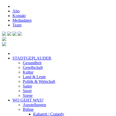
Abo
Kontakt
Mediadaten
Team
STADTGEPLAUDER
Gesundheit
Gesellschaft
Kultur
Land & Leute
Politik & Wirtschaft
Satire
Sport
Szene
WO GEHT WAS?
Ausstellungen
Bühne
Kabarett / Comedy