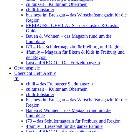
cultur.zeit – Kultur am Oberrhein
chilli-Jobstarter
business im Breisgau – das Wirtschaftsmagazin für die
Region
FREIBURG GEHT AUS – der Gastro- & Gusto-
Guide
Bauen & Wohnen – das Magazin rund um die
Immobilie
f79 – Das Schülermagazin für Freiburg und Region
4family – Magazin für Eltern & Kids in Freiburg und
der Region
Lust auf REGIO – Das Freizeitmagazin
Gewinnspiele
Übersicht Heft-Archiv
▼
chilli – das Freiburger Stadtmagazin
cultur.zeit – Kultur am Oberrhein
chilli-Jobstarter
business im Breisgau – das Wirtschaftsmagazin für die
Region
Bauen & Wohnen – das Magazin rund um die
Immobilie
f79 – das Schülermagazin für Freiburg und Region
4family – Lesespaß für die ganze Familie
Lust auf REGIO – das Freizeitmagazin