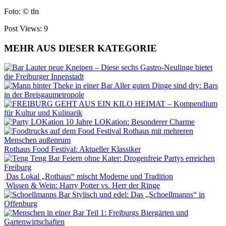
Foto: © tln
Post Views:
9
MEHR AUS DIESER KATEGORIE
Lauter neue Kneipen – Diese sechs Gastro-Neulinge bietet
die Freiburger Innenstadt
Aller guten Dinge sind dry: Bars
in der Breisgaumetropole
EIN KILO HEIMAT – Kompendium
für Kultur und Kulinarik
10 Jahre LOKation: Besonderer Charme
Rothaus Food Festival: Aktueller Klassiker
Feiern ohne Kater: Drogenfreie Partys erreichen
Freiburg
Das Lokal „Rothaus“ mischt Moderne und Tradition
Wissen & Wein: Harry Potter vs. Herr der Ringe
Stylisch und edel: Das „Schoellmanns“ in
Offenburg
Teil 1: Freiburgs Biergärten und
Gartenwirtschaften