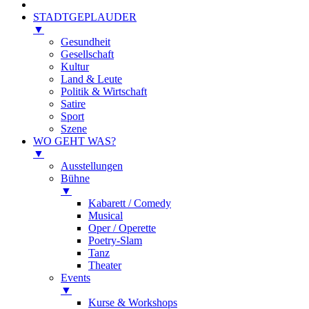
STADTGEPLAUDER
▼
Gesundheit
Gesellschaft
Kultur
Land & Leute
Politik & Wirtschaft
Satire
Sport
Szene
WO GEHT WAS?
▼
Ausstellungen
Bühne
▼
Kabarett / Comedy
Musical
Oper / Operette
Poetry-Slam
Tanz
Theater
Events
▼
Kurse & Workshops