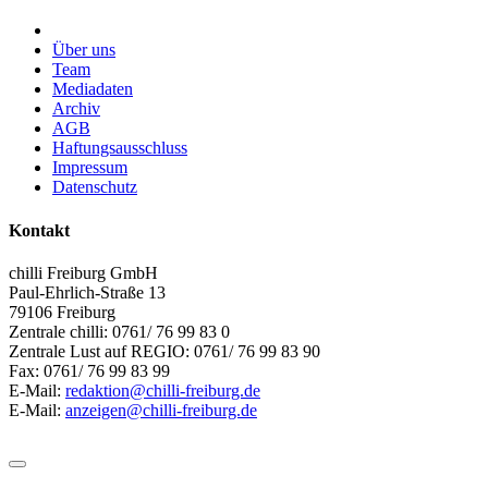
Über uns
Team
Mediadaten
Archiv
AGB
Haftungsausschluss
Impressum
Datenschutz
Kontakt
chilli Freiburg GmbH
Paul-Ehrlich-Straße 13
79106 Freiburg
Zentrale chilli: 0761/ 76 99 83 0
Zentrale Lust auf REGIO: 0761/ 76 99 83 90
Fax: 0761/ 76 99 83 99
E-Mail:
redaktion@chilli-freiburg.de
E-Mail:
anzeigen@chilli-freiburg.de