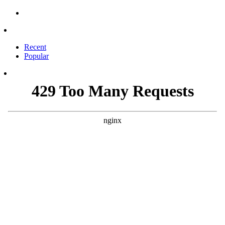
Recent
Popular