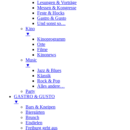
Lesungen & Vorträge
Messen & Kongresse
Feste & Hocks
Gastro & Gusto
Und sonst so…
Kino
▼
Kinoprogramm
Orte
Filme
Kinonews
Music
▼
Jazz & Blues
Klassik
Rock & Pop
Alles andere…
Party
GASTRO & GUSTO
▼
Bars & Kneipen
Biergärten
Brunch
Eisdielen
Freiburg geht aus