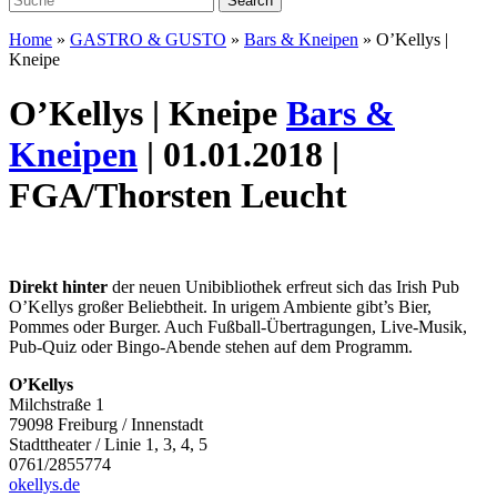
Home
»
GASTRO & GUSTO
»
Bars & Kneipen
»
O’Kellys |
Kneipe
O’Kellys | Kneipe
Bars &
Kneipen
| 01.01.2018 |
FGA/Thorsten Leucht
Direkt hinter
der neuen Unibibliothek erfreut sich das Irish Pub
O’Kellys großer Beliebtheit. In urigem Ambiente gibt’s Bier,
Pommes oder Burger. Auch Fußball-Übertragungen, Live-Musik,
Pub-Quiz oder Bingo-Abende stehen auf dem Programm.
O’Kellys
Milchstraße 1
79098 Freiburg / Innenstadt
Stadttheater / Linie 1, 3, 4, 5
0761/2855774
okellys.de