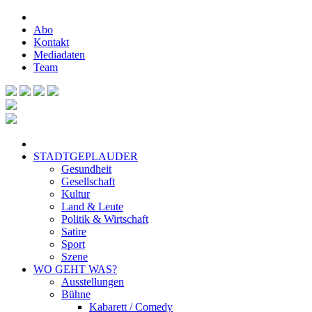
Abo
Kontakt
Mediadaten
Team
STADTGEPLAUDER
Gesundheit
Gesellschaft
Kultur
Land & Leute
Politik & Wirtschaft
Satire
Sport
Szene
WO GEHT WAS?
Ausstellungen
Bühne
Kabarett / Comedy