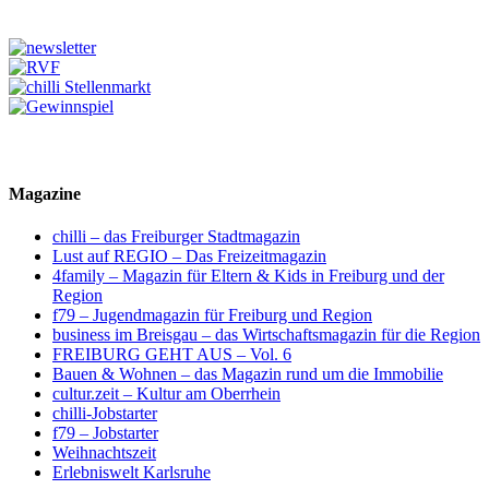
Magazine
chilli – das Freiburger Stadtmagazin
Lust auf REGIO – Das Freizeitmagazin
4family – Magazin für Eltern & Kids in Freiburg und der
Region
f79 – Jugendmagazin für Freiburg und Region
business im Breisgau – das Wirtschaftsmagazin für die Region
FREIBURG GEHT AUS – Vol. 6
Bauen & Wohnen – das Magazin rund um die Immobilie
cultur.zeit – Kultur am Oberrhein
chilli-Jobstarter
f79 – Jobstarter
Weihnachtszeit
Erlebniswelt Karlsruhe