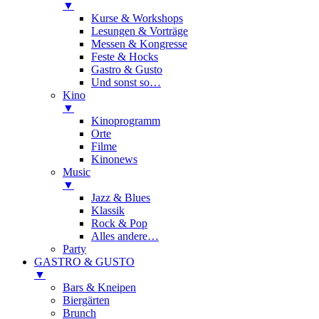
▼
Kurse & Workshops
Lesungen & Vorträge
Messen & Kongresse
Feste & Hocks
Gastro & Gusto
Und sonst so…
Kino
▼
Kinoprogramm
Orte
Filme
Kinonews
Music
▼
Jazz & Blues
Klassik
Rock & Pop
Alles andere…
Party
GASTRO & GUSTO
▼
Bars & Kneipen
Biergärten
Brunch