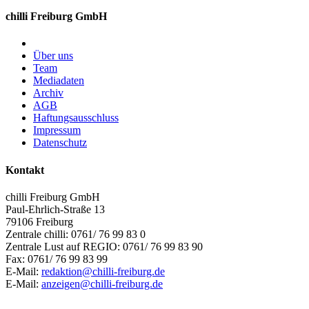
chilli Freiburg GmbH
Über uns
Team
Mediadaten
Archiv
AGB
Haftungsausschluss
Impressum
Datenschutz
Kontakt
chilli Freiburg GmbH
Paul-Ehrlich-Straße 13
79106 Freiburg
Zentrale chilli: 0761/ 76 99 83 0
Zentrale Lust auf REGIO: 0761/ 76 99 83 90
Fax: 0761/ 76 99 83 99
E-Mail:
redaktion@chilli-freiburg.de
E-Mail:
anzeigen@chilli-freiburg.de