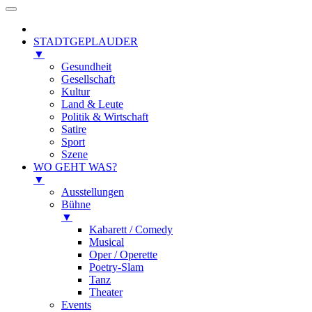
STADTGEPLAUDER
▼
Gesundheit
Gesellschaft
Kultur
Land & Leute
Politik & Wirtschaft
Satire
Sport
Szene
WO GEHT WAS?
▼
Ausstellungen
Bühne
▼
Kabarett / Comedy
Musical
Oper / Operette
Poetry-Slam
Tanz
Theater
Events