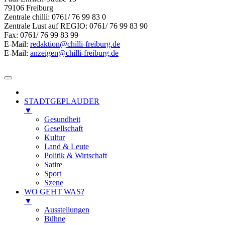
79106 Freiburg
Zentrale chilli: 0761/ 76 99 83 0
Zentrale Lust auf REGIO: 0761/ 76 99 83 90
Fax: 0761/ 76 99 83 99
E-Mail:
redaktion@chilli-freiburg.de
E-Mail:
anzeigen@chilli-freiburg.de
STADTGEPLAUDER
▼
Gesundheit
Gesellschaft
Kultur
Land & Leute
Politik & Wirtschaft
Satire
Sport
Szene
WO GEHT WAS?
▼
Ausstellungen
Bühne