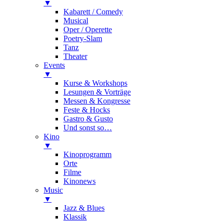
▼
Kabarett / Comedy
Musical
Oper / Operette
Poetry-Slam
Tanz
Theater
Events
▼
Kurse & Workshops
Lesungen & Vorträge
Messen & Kongresse
Feste & Hocks
Gastro & Gusto
Und sonst so…
Kino
▼
Kinoprogramm
Orte
Filme
Kinonews
Music
▼
Jazz & Blues
Klassik