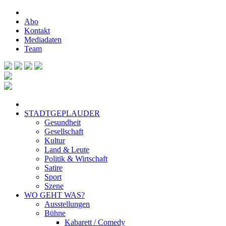
Abo
Kontakt
Mediadaten
Team
STADTGEPLAUDER
Gesundheit
Gesellschaft
Kultur
Land & Leute
Politik & Wirtschaft
Satire
Sport
Szene
WO GEHT WAS?
Ausstellungen
Bühne
Kabarett / Comedy