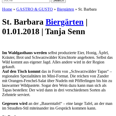
Home
»
GASTRO & GUSTO
»
Biergärten
»
St. Barbara
St. Barbara
Biergärten
|
01.01.2018 | Tanja Senn
Im Waldgasthaus werden
selbst produzierte Eier, Honig, Äpfel,
Kräuter, Brot und Schwarzwälder Kirschtorte angeboten. Selbst das
Wild kommt aus eigener Jagd. Alles andere wird in der Region
gekauft.
Auf den Tisch kommt
das in Form von „Schwarzwälder Tapas“ –
regionalen Spezialitäten im Mini-Format. Die reichen von Zander
mit Orangen-Fenchel-Salat über Nudeln mit Pfifferlingen bis hin zu
lauwarmer Wildpastete. Sogar den Wein dazu kann man sich als
Tapas bestellen: Der wird dann in drei verschiedenen Sorten als
Zehntele serviert.
Gegessen wird
an der „Bauerntafel“ – eine lange Tafel, an der man
im Straußen-Stil miteinander ins Gespräch kommen kann.