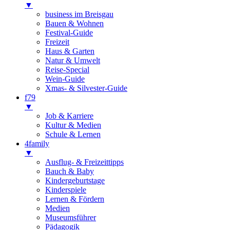
▼
business im Breisgau
Bauen & Wohnen
Festival-Guide
Freizeit
Haus & Garten
Natur & Umwelt
Reise-Special
Wein-Guide
Xmas- & Silvester-Guide
f79
▼
Job & Karriere
Kultur & Medien
Schule & Lernen
4family
▼
Ausflug- & Freizeittipps
Bauch & Baby
Kindergeburtstage
Kinderspiele
Lernen & Fördern
Medien
Museumsführer
Pädagogik