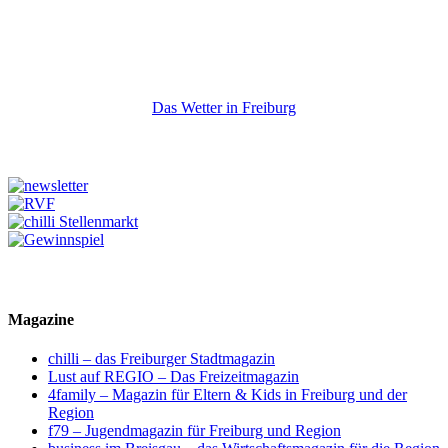
Das Wetter in Freiburg
Magazine
chilli – das Freiburger Stadtmagazin
Lust auf REGIO – Das Freizeitmagazin
4family – Magazin für Eltern & Kids in Freiburg und der
Region
f79 – Jugendmagazin für Freiburg und Region