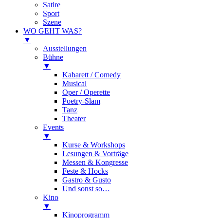
Satire
Sport
Szene
WO GEHT WAS?
▼
Ausstellungen
Bühne
▼
Kabarett / Comedy
Musical
Oper / Operette
Poetry-Slam
Tanz
Theater
Events
▼
Kurse & Workshops
Lesungen & Vorträge
Messen & Kongresse
Feste & Hocks
Gastro & Gusto
Und sonst so…
Kino
▼
Kinoprogramm