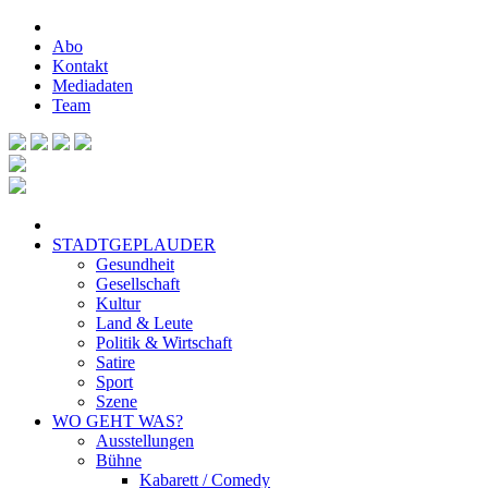
Abo
Kontakt
Mediadaten
Team
STADTGEPLAUDER
Gesundheit
Gesellschaft
Kultur
Land & Leute
Politik & Wirtschaft
Satire
Sport
Szene
WO GEHT WAS?
Ausstellungen
Bühne
Kabarett / Comedy