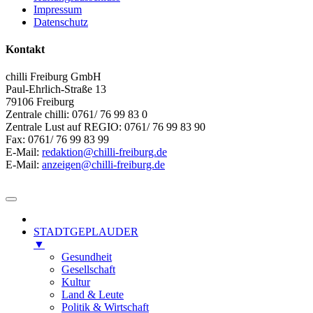
Impressum
Datenschutz
Kontakt
chilli Freiburg GmbH
Paul-Ehrlich-Straße 13
79106 Freiburg
Zentrale chilli: 0761/ 76 99 83 0
Zentrale Lust auf REGIO: 0761/ 76 99 83 90
Fax: 0761/ 76 99 83 99
E-Mail:
redaktion@chilli-freiburg.de
E-Mail:
anzeigen@chilli-freiburg.de
STADTGEPLAUDER
▼
Gesundheit
Gesellschaft
Kultur
Land & Leute
Politik & Wirtschaft