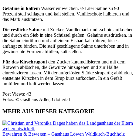
Gelatine in kaltem
Wasser einweichen. ½ Liter Sahne zu 90
Prozent steif schlagen und kalt stellen. Vanilleschote halbieren und
das Mark auskratzen.
Die restliche Sahne
mit Zucker, Vanillemark und -schote aufkochen
und durch ein Sieb in eine Schüssel gießen. Gelatine ausdrücken, in
die Sahne einrühren und auf einem Eisbad kalt rühren, bis es
anfängt zu binden. Die steif geschlagene Sahne unterheben und in
gewünschte Formen abfüllen, kalt stellen.
Für das Kirschragout
den Zucker karamellisieren und mit dem
Rotwein ablöschen, die Gewürze hinzugeben und zur Hälfte
einreduzieren lassen. Mit der aufgelösten Stärke sirupartig abbinden,
entsteinte Kirschen in dem Sirup kurz aufkochen. In ein Gefäß
umfüllen und kalt werden lassen.
Post Views:
43
Fotos: © Gasthaus Adler, Glottertal
MEHR AUS DIESER KATEGORIE
Bewahren & Bewegen – Gasthaus Löwen Waldkirch-Buchholz