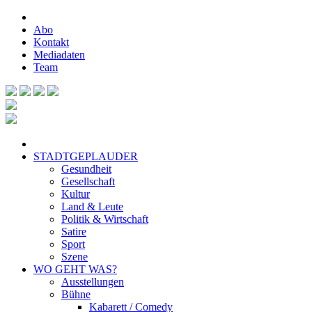
Abo
Kontakt
Mediadaten
Team
STADTGEPLAUDER
Gesundheit
Gesellschaft
Kultur
Land & Leute
Politik & Wirtschaft
Satire
Sport
Szene
WO GEHT WAS?
Ausstellungen
Bühne
Kabarett / Comedy