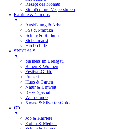
Rezept des Monats
Straußen und Vesperstuben
Karriere & Campus
▼
Ausbildung & Arbeit
FSJ & Praktika
Schule & Studium
Stellenmarkt
Hochschule
SPECIALS
▼
business im Breisgau
Bauen & Wohnen
Festival-Guide
Freizeit
Haus & Garten
Natur & Umwelt
Reise-Special
Wein-Guide
Xmas- & Silvester-Guide
f79
▼
Job & Karriere
Kultur & Medien
Schule & Lernen