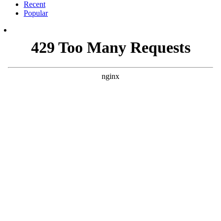
Recent
Popular