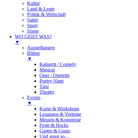
Kultur
Land & Leute
Politik & Wirtschaft
Satire
Sport
Szene
WO GEHT WAS?
▼
Ausstellungen
Bühne
▼
Kabarett / Comedy
Musical
Oper / Operette
Poetry-Slam
Tanz
Theater
Events
▼
Kurse & Workshops
Lesungen & Vorträge
Messen & Kongresse
Feste & Hocks
Gastro & Gusto
Und sonst so…