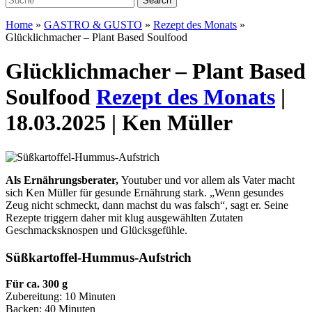
Home
»
GASTRO & GUSTO
»
Rezept des Monats
»
Glücklichmacher – Plant Based Soulfood
Glücklichmacher – Plant Based
Soulfood
Rezept des Monats
|
18.03.2025 | Ken Müller
Als Ernährungsberater,
Youtuber und vor allem als Vater macht
sich Ken Müller für gesunde Ernährung stark. „Wenn gesundes
Zeug nicht schmeckt, dann machst du was falsch“, sagt er. Seine
Rezepte triggern daher mit klug ausgewählten Zutaten
Geschmacksknospen und Glücksgefühle.
Süßkartoffel-Hummus-Aufstrich
Für ca. 300 g
Zubereitung: 10 Minuten
Backen: 40 Minuten