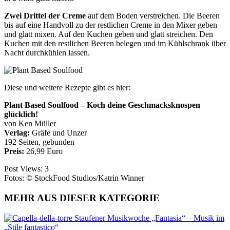
Zwei Drittel der Creme
auf dem Boden verstreichen. Die Beeren
bis auf eine Handvoll zu der restlichen Creme in den Mixer geben
und glatt mixen. Auf den Kuchen geben und glatt streichen. Den
Kuchen mit den restlichen Beeren belegen und im Kühlschrank über
Nacht durchkühlen lassen.
Diese und weitere Rezepte gibt es hier:
Plant Based Soulfood
– Koch deine Geschmacksknospen
glücklich!
von Ken Müller
Verlag:
Gräfe und Unzer
192 Seiten, gebunden
Preis:
26,99 Euro
Post Views:
3
Fotos: © StockFood Studios/Katrin Winner
MEHR AUS DIESER KATEGORIE
Staufener Musikwoche „Fantasia“ – Musik im
„Stile fantastico“