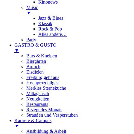
Kinonews
Music
▼
Jazz & Blues
Klassik
Rock & Pop
Alles andere…
Party
GASTRO & GUSTO
▼
Bars & Kneipen
Biergärten
Brunch
Eisdielen
Freiburg geht aus
Hochprozentiges
Merkles Sterneküche
Mittagstisch
Neuigkeiten
Restaurants
Rezept des Monats
Straußen und Vesperstuben
Karriere & Campus
▼
Ausbildung & Arbeit