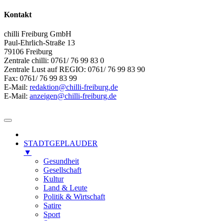
Kontakt
chilli Freiburg GmbH
Paul-Ehrlich-Straße 13
79106 Freiburg
Zentrale chilli: 0761/ 76 99 83 0
Zentrale Lust auf REGIO: 0761/ 76 99 83 90
Fax: 0761/ 76 99 83 99
E-Mail:
redaktion@chilli-freiburg.de
E-Mail:
anzeigen@chilli-freiburg.de
STADTGEPLAUDER
▼
Gesundheit
Gesellschaft
Kultur
Land & Leute
Politik & Wirtschaft
Satire
Sport