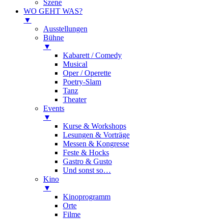
Szene
WO GEHT WAS?
▼
Ausstellungen
Bühne
▼
Kabarett / Comedy
Musical
Oper / Operette
Poetry-Slam
Tanz
Theater
Events
▼
Kurse & Workshops
Lesungen & Vorträge
Messen & Kongresse
Feste & Hocks
Gastro & Gusto
Und sonst so…
Kino
▼
Kinoprogramm
Orte
Filme