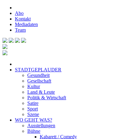
Abo
Kontakt
Mediadaten
Team
STADTGEPLAUDER
Gesundheit
Gesellschaft
Kultur
Land & Leute
Politik & Wirtschaft
Satire
Sport
Szene
WO GEHT WAS?
Ausstellungen
Bühne
Kabarett / Comedy