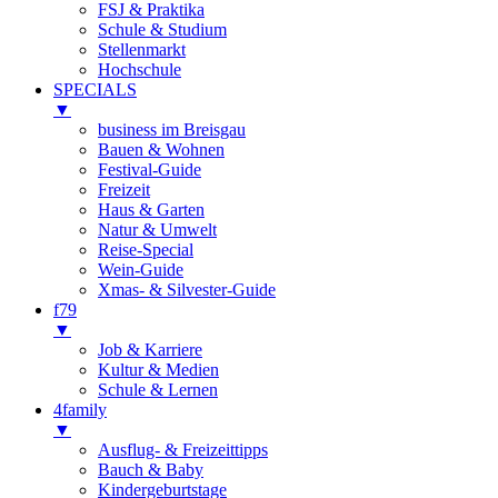
FSJ & Praktika
Schule & Studium
Stellenmarkt
Hochschule
SPECIALS
▼
business im Breisgau
Bauen & Wohnen
Festival-Guide
Freizeit
Haus & Garten
Natur & Umwelt
Reise-Special
Wein-Guide
Xmas- & Silvester-Guide
f79
▼
Job & Karriere
Kultur & Medien
Schule & Lernen
4family
▼
Ausflug- & Freizeittipps
Bauch & Baby
Kindergeburtstage