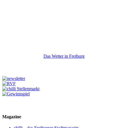
Das Wetter in Freiburg
Magazine
chilli – das Freiburger Stadtmagazin