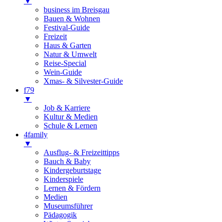
▼
business im Breisgau
Bauen & Wohnen
Festival-Guide
Freizeit
Haus & Garten
Natur & Umwelt
Reise-Special
Wein-Guide
Xmas- & Silvester-Guide
f79
▼
Job & Karriere
Kultur & Medien
Schule & Lernen
4family
▼
Ausflug- & Freizeittipps
Bauch & Baby
Kindergeburtstage
Kinderspiele
Lernen & Fördern
Medien
Museumsführer
Pädagogik