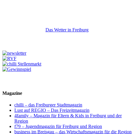
Das Wetter in Freiburg
Magazine
chilli – das Freiburger Stadtmagazin
Lust auf REGIO – Das Freizeitmagazin
4family – Magazin für Eltern & Kids in Freiburg und der
Region
f79 – Jugendmagazin für Freiburg und Region
business im Breisgau – das Wirtschaftsmagazin für die Region