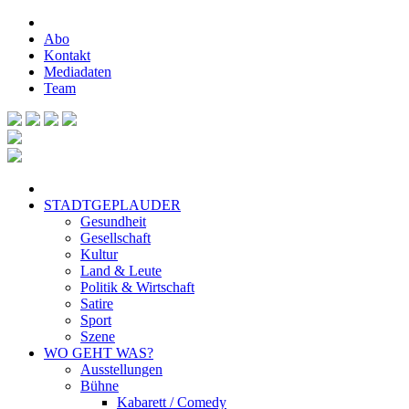
Abo
Kontakt
Mediadaten
Team
STADTGEPLAUDER
Gesundheit
Gesellschaft
Kultur
Land & Leute
Politik & Wirtschaft
Satire
Sport
Szene
WO GEHT WAS?
Ausstellungen
Bühne
Kabarett / Comedy