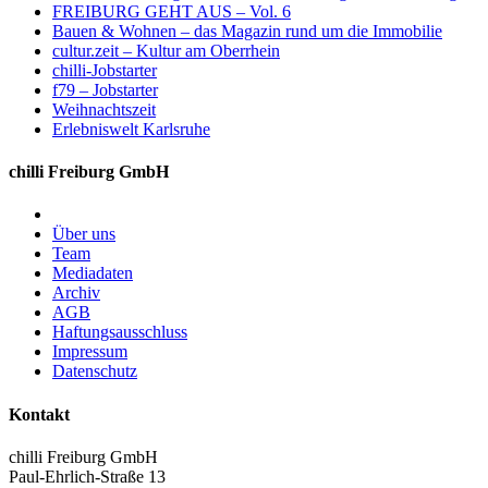
FREIBURG GEHT AUS – Vol. 6
Bauen & Wohnen – das Magazin rund um die Immobilie
cultur.zeit – Kultur am Oberrhein
chilli-Jobstarter
f79 – Jobstarter
Weihnachtszeit
Erlebniswelt Karlsruhe
chilli Freiburg GmbH
Über uns
Team
Mediadaten
Archiv
AGB
Haftungsausschluss
Impressum
Datenschutz
Kontakt
chilli Freiburg GmbH
Paul-Ehrlich-Straße 13