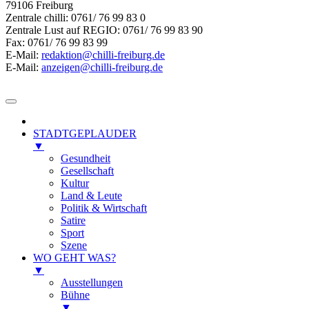
79106 Freiburg
Zentrale chilli: 0761/ 76 99 83 0
Zentrale Lust auf REGIO: 0761/ 76 99 83 90
Fax: 0761/ 76 99 83 99
E-Mail:
redaktion@chilli-freiburg.de
E-Mail:
anzeigen@chilli-freiburg.de
STADTGEPLAUDER
▼
Gesundheit
Gesellschaft
Kultur
Land & Leute
Politik & Wirtschaft
Satire
Sport
Szene
WO GEHT WAS?
▼
Ausstellungen
Bühne
▼