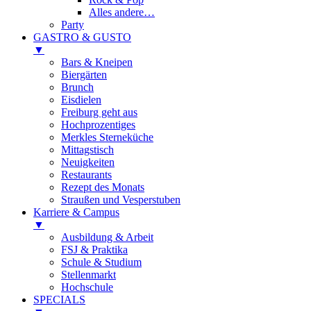
Alles andere…
Party
GASTRO & GUSTO
▼
Bars & Kneipen
Biergärten
Brunch
Eisdielen
Freiburg geht aus
Hochprozentiges
Merkles Sterneküche
Mittagstisch
Neuigkeiten
Restaurants
Rezept des Monats
Straußen und Vesperstuben
Karriere & Campus
▼
Ausbildung & Arbeit
FSJ & Praktika
Schule & Studium
Stellenmarkt
Hochschule
SPECIALS