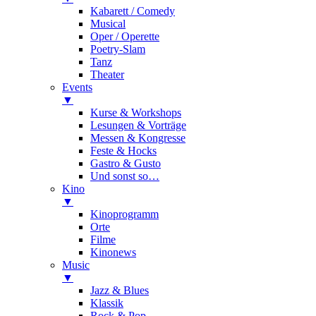
Kabarett / Comedy
Musical
Oper / Operette
Poetry-Slam
Tanz
Theater
Events
▼
Kurse & Workshops
Lesungen & Vorträge
Messen & Kongresse
Feste & Hocks
Gastro & Gusto
Und sonst so…
Kino
▼
Kinoprogramm
Orte
Filme
Kinonews
Music
▼
Jazz & Blues
Klassik
Rock & Pop