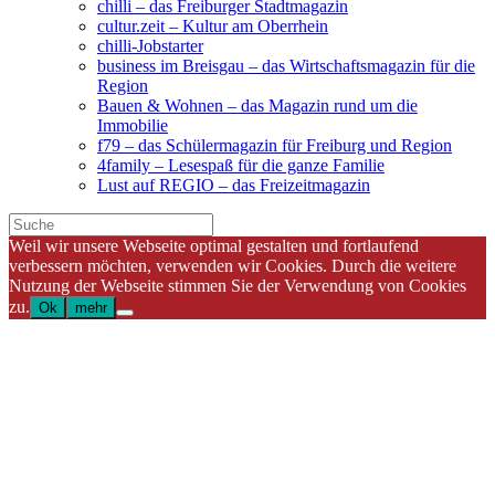
chilli – das Freiburger Stadtmagazin
cultur.zeit – Kultur am Oberrhein
chilli-Jobstarter
business im Breisgau – das Wirtschaftsmagazin für die
Region
Bauen & Wohnen – das Magazin rund um die
Immobilie
f79 – das Schülermagazin für Freiburg und Region
4family – Lesespaß für die ganze Familie
Lust auf REGIO – das Freizeitmagazin
Weil wir unsere Webseite optimal gestalten und fortlaufend
verbessern möchten, verwenden wir Cookies. Durch die weitere
Nutzung der Webseite stimmen Sie der Verwendung von Cookies
zu.
Ok
mehr