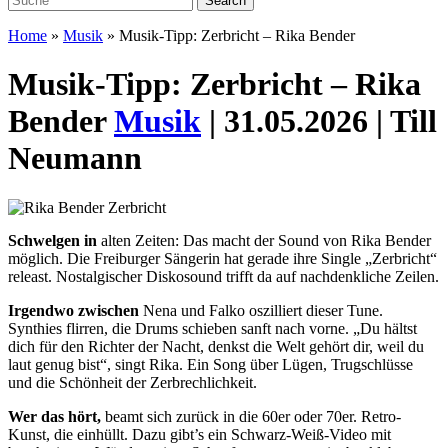
Home
»
Musik
»
Musik-Tipp: Zerbricht – Rika Bender
Musik-Tipp: Zerbricht – Rika
Bender
Musik
| 31.05.2026 | Till
Neumann
Schwelgen in
alten Zeiten: Das macht der Sound von Rika Bender
möglich. Die Freiburger Sängerin hat gerade ihre Single „Zerbricht“
releast. Nostalgischer Diskosound trifft da auf nachdenkliche Zeilen.
Irgendwo zwischen
Nena und Falko oszilliert dieser Tune.
Synthies flirren, die Drums schieben sanft nach vorne. „Du hältst
dich für den Richter der Nacht, denkst die Welt gehört dir, weil du
laut genug bist“, singt Rika. Ein Song über Lügen, Trugschlüsse
und die Schönheit der Zerbrechlichkeit.
Wer das hört,
beamt sich zurück in die 60er oder 70er. Retro-
Kunst, die einhüllt. Dazu gibt’s ein Schwarz-Weiß-Video mit