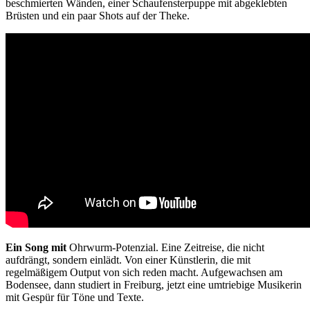
beschmierten Wänden, einer Schaufensterpuppe mit abgeklebten
Brüsten und ein paar Shots auf der Theke.
Ein Song mit
Ohrwurm-Potenzial. Eine Zeitreise, die nicht
aufdrängt, sondern einlädt. Von einer Künstlerin, die mit
regelmäßigem Output von sich reden macht. Aufgewachsen am
Bodensee, dann studiert in Freiburg, jetzt eine umtriebige Musikerin
mit Gespür für Töne und Texte.