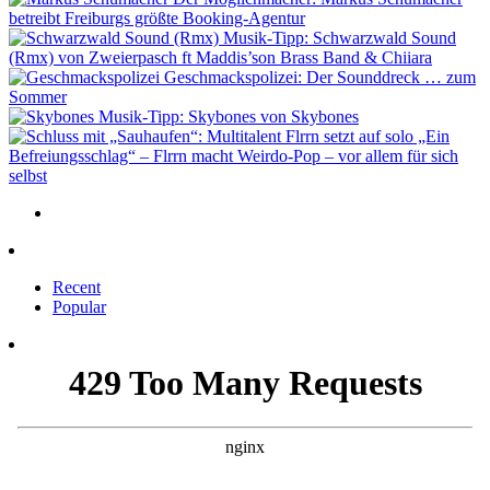
betreibt Freiburgs größte Booking-Agentur
Musik-Tipp: Schwarzwald Sound
(Rmx) von Zweierpasch ft Maddis’son Brass Band & Chiiara
Geschmackspolizei: Der Sounddreck … zum
Sommer
Musik-Tipp: Skybones von Skybones
„Ein
Befreiungsschlag“ – Flrrn macht Weirdo-Pop – vor allem für sich
selbst
Recent
Popular