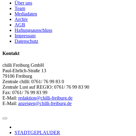
Über uns
Team
Mediadaten
Archiv
AGB
Haftungsausschluss
Impressum
Datenschutz
Kontakt
chilli Freiburg GmbH
Paul-Ehrlich-Straße 13
79106 Freiburg
Zentrale chilli: 0761/ 76 99 83 0
Zentrale Lust auf REGIO: 0761/ 76 99 83 90
Fax: 0761/ 76 99 83 99
E-Mail:
redaktion@chilli-freiburg.de
E-Mail:
anzeigen@chilli-freiburg.de
STADTGEPLAUDER