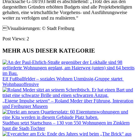
Drucksache G-18/193 heißt es abschließend: „Trotz des aus den
dargestellten Gründen erhöhten Budgets sind alle Projektbeteiligten
gehalten, eine wirtschaftliche Vorgehens- und Ausführungsweise
weiter zu verfolgen und zu realisieren.“
Visualisierungen: © Stadt Freiburg
Post Views:
2
MEHR AUS DIESER KATEGORIE
Elf Fußballfelder – soziales Wohnen Unmüssig-Gruppe startet
Wohnbauoffensive
„Eigene Impulse setzen“ – Roland Meder über Führung, Integration
und Freiburger Museen
Stadtbau setzt Startschuss – 130 von 550 Wohnungen im Zinklern
baut die Stadt-Tochter