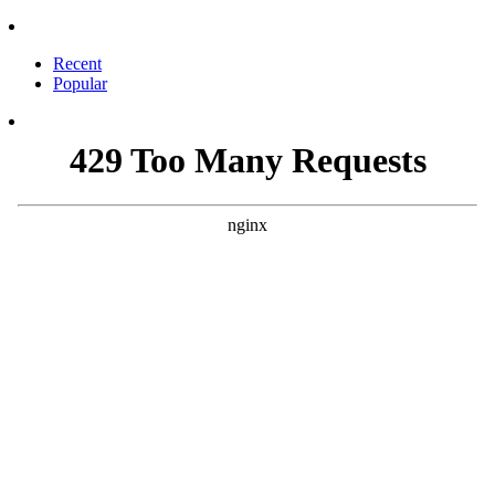
Recent
Popular