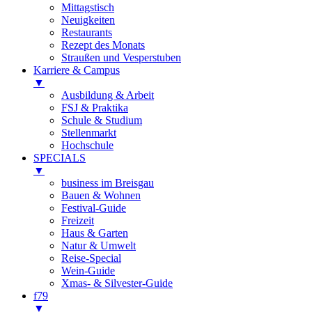
Mittagstisch
Neuigkeiten
Restaurants
Rezept des Monats
Straußen und Vesperstuben
Karriere & Campus
▼
Ausbildung & Arbeit
FSJ & Praktika
Schule & Studium
Stellenmarkt
Hochschule
SPECIALS
▼
business im Breisgau
Bauen & Wohnen
Festival-Guide
Freizeit
Haus & Garten
Natur & Umwelt
Reise-Special
Wein-Guide
Xmas- & Silvester-Guide
f79
▼