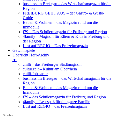
business im Breisgau – das Wirtschaftsmagazin für die
Region
FREIBURG GEHT AUS – der Gastro- & Gusto-
Guide
Bauen & Wohnen – das Magazin rund um die
Immobilie
f79 – Das Schülermagazin für Freiburg und Region
4family – Magazin für Eltern & Kids in Freiburg und
der Region
Lust auf REGIO – Das Freizeitmagazin
Gewinnspiele
Übersicht Heft-Archiv
▼
chilli – das Freiburger Stadtmagazin
cultur.zeit – Kultur am Oberrhein
chilli-Jobstarter
business im Breisgau – das Wirtschaftsmagazin für die
Region
Bauen & Wohnen – das Magazin rund um die
Immobilie
f79 – das Schülermagazin für Freiburg und Region
4family – Lesespaß für die ganze Familie
Lust auf REGIO – das Freizeitmagazin