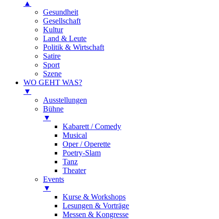
▲
Gesundheit
Gesellschaft
Kultur
Land & Leute
Politik & Wirtschaft
Satire
Sport
Szene
WO GEHT WAS?
▼
Ausstellungen
Bühne
▼
Kabarett / Comedy
Musical
Oper / Operette
Poetry-Slam
Tanz
Theater
Events
▼
Kurse & Workshops
Lesungen & Vorträge
Messen & Kongresse