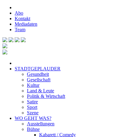
Abo
Kontakt
Mediadaten
Team
STADTGEPLAUDER
Gesundheit
Gesellschaft
Kultur
Land & Leute
Politik & Wirtschaft
Satire
Sport
Szene
WO GEHT WAS?
Ausstellungen
Bühne
Kabarett / Comedy