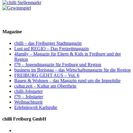
Magazine
chilli – das Freiburger Stadtmagazin
Lust auf REGIO – Das Freizeitmagazin
4family – Magazin für Eltern & Kids in Freiburg und der
Region
f79 – Jugendmagazin für Freiburg und Region
business im Breisgau – das Wirtschaftsmagazin für die Region
FREIBURG GEHT AUS – Vol. 6
Bauen & Wohnen – das Magazin rund um die Immobilie
cultur.zeit – Kultur am Oberrhein
chilli-Jobstarter
f79 – Jobstarter
Weihnachtszeit
Erlebniswelt Karlsruhe
chilli Freiburg GmbH