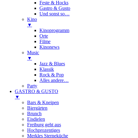
Feste & Hocks
Gastro & Gusto
Und sonst so…
Kino
▼
Kinoprogramm
Orte
Filme
Kinonews
Music
▼
Jazz & Blues
Klassik
Rock & Pop
Alles andere…
Party
GASTRO & GUSTO
▼
Bars & Kneipen
Biergärten
Brunch
Eisdielen
Freiburg geht aus
Hochprozentiges
Merkles Sterneküche