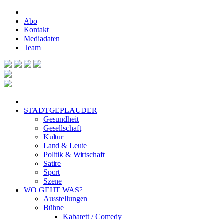
Abo
Kontakt
Mediadaten
Team
STADTGEPLAUDER
Gesundheit
Gesellschaft
Kultur
Land & Leute
Politik & Wirtschaft
Satire
Sport
Szene
WO GEHT WAS?
Ausstellungen
Bühne
Kabarett / Comedy