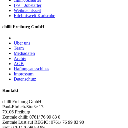
chilli-Jobstarter
f79 – Jobstarter
Weihnachtszeit
Erlebniswelt Karlsruhe
chilli Freiburg GmbH
Über uns
Team
Mediadaten
Archiv
AGB
Haftungsausschluss
Impressum
Datenschutz
Kontakt
chilli Freiburg GmbH
Paul-Ehrlich-Straße 13
79106 Freiburg
Zentrale chilli: 0761/ 76 99 83 0
Zentrale Lust auf REGIO: 0761/ 76 99 83 90
Fax: 0761/ 76 99 83 99