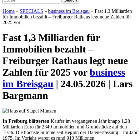
Home
»
SPECIALS
»
business im Breisgau
»
Fast 1,3 Milliarden
für Immobilien bezahlt – Freiburger Rathaus legt neue Zahlen für
2025 vor
Fast 1,3 Milliarden für
Immobilien bezahlt –
Freiburger Rathaus legt neue
Zahlen für 2025 vor
business
im Breisgau
| 24.05.2026 | Lars
Bargmann
I
n Freiburg blätterten
Käufer im vergangenen Jahr knapp 1,28
Milliarden Euro für 2349 Immobilien und Grundstücke auf den
Tisch. Die höchste Summe seit Beginn der Datenerfassung – im Jahr
1975. Im Vorjahr waren es rund 910 Millionen.