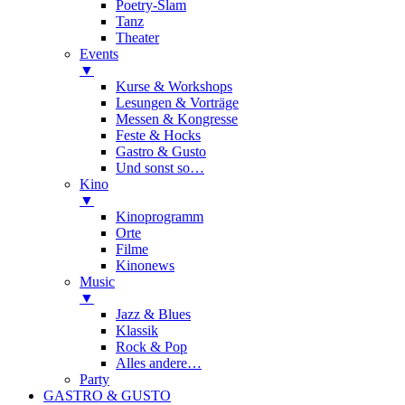
Poetry-Slam
Tanz
Theater
Events
▼
Kurse & Workshops
Lesungen & Vorträge
Messen & Kongresse
Feste & Hocks
Gastro & Gusto
Und sonst so…
Kino
▼
Kinoprogramm
Orte
Filme
Kinonews
Music
▼
Jazz & Blues
Klassik
Rock & Pop
Alles andere…
Party
GASTRO & GUSTO