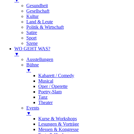
▼
Gesundheit
Gesellschaft
Kultur
Land & Leute
Politik & Wirtschaft
Satire
Sport
Szene
WO GEHT WAS?
▼
Ausstellungen
Bühne
▼
Kabarett / Comedy
Musical
Oper / Operette
Poetry-Slam
Tanz
Theater
Events
▼
Kurse & Workshops
Lesungen & Vorträge
Messen & Kongresse