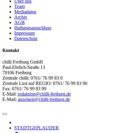
Über uns
Team
Mediadaten
Archiv
AGB
Haftungsausschluss
Impressum
Datenschutz
Kontakt
chilli Freiburg GmbH
Paul-Ehrlich-Straße 13
79106 Freiburg
Zentrale chilli: 0761/ 76 99 83 0
Zentrale Lust auf REGIO: 0761/ 76 99 83 90
Fax: 0761/ 76 99 83 99
E-Mail:
redaktion@chilli-freiburg.de
E-Mail:
anzeigen@chilli-freiburg.de
STADTGEPLAUDER