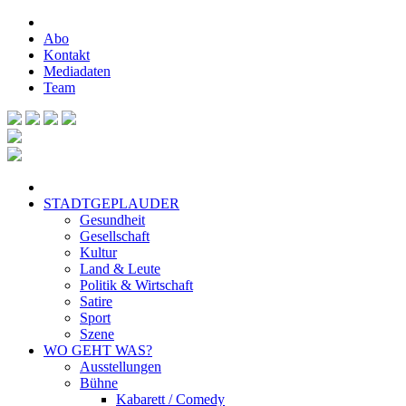
Abo
Kontakt
Mediadaten
Team
STADTGEPLAUDER
Gesundheit
Gesellschaft
Kultur
Land & Leute
Politik & Wirtschaft
Satire
Sport
Szene
WO GEHT WAS?
Ausstellungen
Bühne
Kabarett / Comedy