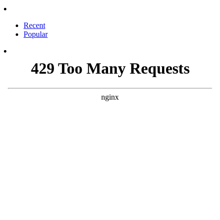
Recent
Popular