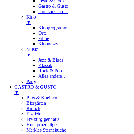
Feste & Hocks
Gastro & Gusto
Und sonst so…
Kino
▼
Kinoprogramm
Orte
Filme
Kinonews
Music
▼
Jazz & Blues
Klassik
Rock & Pop
Alles andere…
Party
GASTRO & GUSTO
▼
Bars & Kneipen
Biergärten
Brunch
Eisdielen
Freiburg geht aus
Hochprozentiges
Merkles Sterneküche