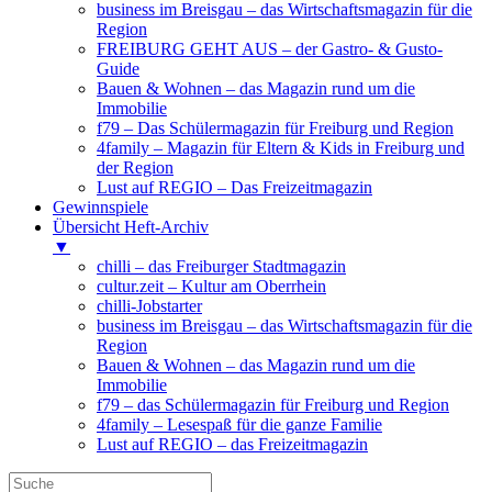
business im Breisgau – das Wirtschaftsmagazin für die
Region
FREIBURG GEHT AUS – der Gastro- & Gusto-
Guide
Bauen & Wohnen – das Magazin rund um die
Immobilie
f79 – Das Schülermagazin für Freiburg und Region
4family – Magazin für Eltern & Kids in Freiburg und
der Region
Lust auf REGIO – Das Freizeitmagazin
Gewinnspiele
Übersicht Heft-Archiv
▼
chilli – das Freiburger Stadtmagazin
cultur.zeit – Kultur am Oberrhein
chilli-Jobstarter
business im Breisgau – das Wirtschaftsmagazin für die
Region
Bauen & Wohnen – das Magazin rund um die
Immobilie
f79 – das Schülermagazin für Freiburg und Region
4family – Lesespaß für die ganze Familie
Lust auf REGIO – das Freizeitmagazin