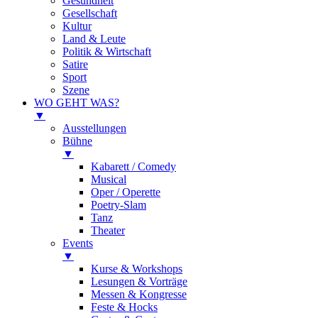
Gesundheit
Gesellschaft
Kultur
Land & Leute
Politik & Wirtschaft
Satire
Sport
Szene
WO GEHT WAS?
▼
Ausstellungen
Bühne
▼
Kabarett / Comedy
Musical
Oper / Operette
Poetry-Slam
Tanz
Theater
Events
▼
Kurse & Workshops
Lesungen & Vorträge
Messen & Kongresse
Feste & Hocks