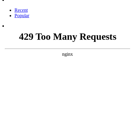
Recent
Popular