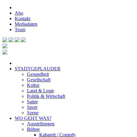
Abo
Kontakt
Mediadaten
Team
STADTGEPLAUDER
Gesundheit
Gesellschaft
Kultur
Land & Leute
Politik & Wirtschaft
Satire
Sport
Szene
WO GEHT WAS?
Ausstellungen
Bühne
Kabarett / Comedy