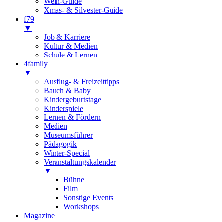
Wein-Guide
Xmas- & Silvester-Guide
f79
▼
Job & Karriere
Kultur & Medien
Schule & Lernen
4family
▼
Ausflug- & Freizeittipps
Bauch & Baby
Kindergeburtstage
Kinderspiele
Lernen & Fördern
Medien
Museumsführer
Pädagogik
Winter-Special
Veranstaltungskalender
▼
Bühne
Film
Sonstige Events
Workshops
Magazine