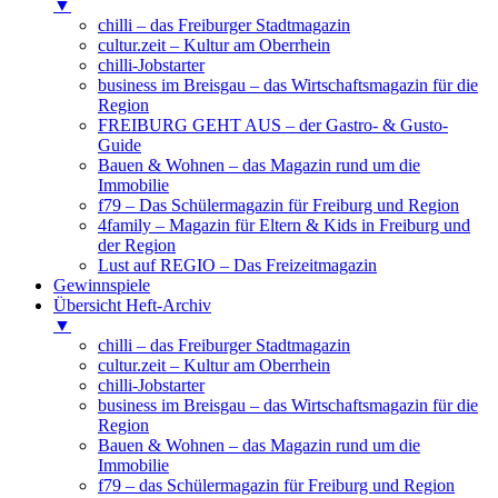
▼
chilli – das Freiburger Stadtmagazin
cultur.zeit – Kultur am Oberrhein
chilli-Jobstarter
business im Breisgau – das Wirtschaftsmagazin für die
Region
FREIBURG GEHT AUS – der Gastro- & Gusto-
Guide
Bauen & Wohnen – das Magazin rund um die
Immobilie
f79 – Das Schülermagazin für Freiburg und Region
4family – Magazin für Eltern & Kids in Freiburg und
der Region
Lust auf REGIO – Das Freizeitmagazin
Gewinnspiele
Übersicht Heft-Archiv
▼
chilli – das Freiburger Stadtmagazin
cultur.zeit – Kultur am Oberrhein
chilli-Jobstarter
business im Breisgau – das Wirtschaftsmagazin für die
Region
Bauen & Wohnen – das Magazin rund um die
Immobilie
f79 – das Schülermagazin für Freiburg und Region