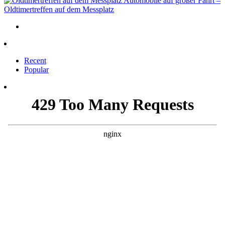
Automobile auf großer Fahrt –
Oldtimertreffen auf dem Messplatz
Recent
Popular