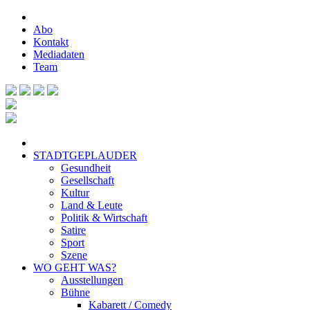
Abo
Kontakt
Mediadaten
Team
STADTGEPLAUDER
Gesundheit
Gesellschaft
Kultur
Land & Leute
Politik & Wirtschaft
Satire
Sport
Szene
WO GEHT WAS?
Ausstellungen
Bühne
Kabarett / Comedy