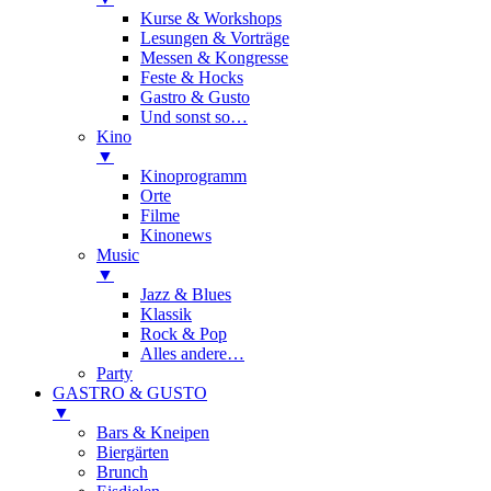
Kurse & Workshops
Lesungen & Vorträge
Messen & Kongresse
Feste & Hocks
Gastro & Gusto
Und sonst so…
Kino
▼
Kinoprogramm
Orte
Filme
Kinonews
Music
▼
Jazz & Blues
Klassik
Rock & Pop
Alles andere…
Party
GASTRO & GUSTO
▼
Bars & Kneipen
Biergärten
Brunch