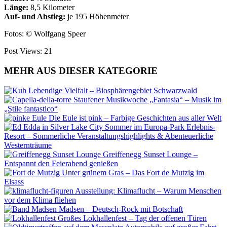
Länge:
8,5 Kilometer
Auf- und Abstieg:
je 195 Höhenmeter
Fotos: © Wolfgang Speer
Post Views:
21
MEHR AUS DIESER KATEGORIE
Lebendige Vielfalt – Biosphärengebiet Schwarzwald
Staufener Musikwoche „Fantasia“ – Musik im
„Stile fantastico“
Die Eule ist pink – Farbige Geschichten aus aller Welt
Sommer im Europa-Park Erlebnis-
Resort – Sommerliche Veranstaltungshighlights & Abenteuerliche
Westernträume
Greiffenegg Sunset Lounge –
Entspannt den Feierabend genießen
Unter grünem Gras – Das Fort de Mutzig im
Elsass
Ausstellung: Klimaflucht – Warum Menschen
vor dem Klima fliehen
Madsen – Deutsch-Rock mit Botschaft
Großes Lokhallenfest – Tag der offenen Türen