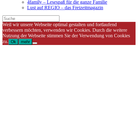
4family – Lesespaß für die ganze Familie
Lust auf REGIO – das Freizeitmagazin
Weil wir unsere Webseite optimal gestalten und fortlaufend
verbessern möchten, verwenden wir Cookies. Durch die weitere
Nutzung der Webseite stimmen Sie der Verwendung von Cookies
zu.
Ok
mehr