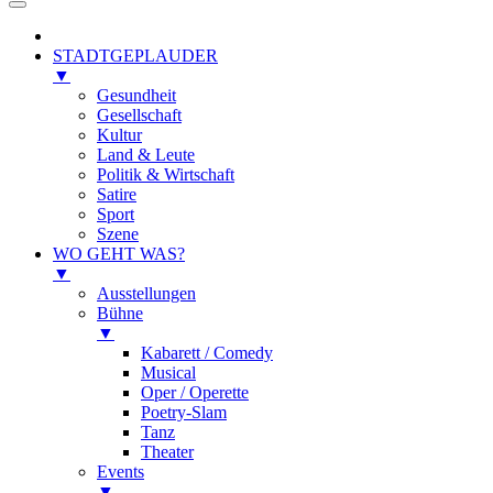
STADTGEPLAUDER
▼
Gesundheit
Gesellschaft
Kultur
Land & Leute
Politik & Wirtschaft
Satire
Sport
Szene
WO GEHT WAS?
▼
Ausstellungen
Bühne
▼
Kabarett / Comedy
Musical
Oper / Operette
Poetry-Slam
Tanz
Theater
Events
▼