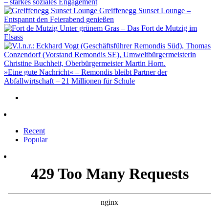
– starkes soziales Engagement
Greiffenegg Sunset Lounge –
Entspannt den Feierabend genießen
Unter grünem Gras – Das Fort de Mutzig im
Elsass
»Eine gute Nachricht« – Remondis bleibt Partner der
Abfallwirtschaft – 21 Millionen für Schule
Recent
Popular