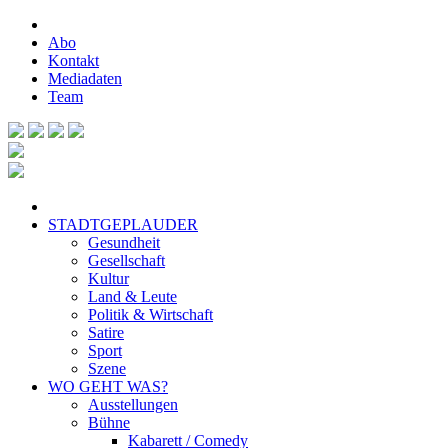
Abo
Kontakt
Mediadaten
Team
STADTGEPLAUDER
Gesundheit
Gesellschaft
Kultur
Land & Leute
Politik & Wirtschaft
Satire
Sport
Szene
WO GEHT WAS?
Ausstellungen
Bühne
Kabarett / Comedy