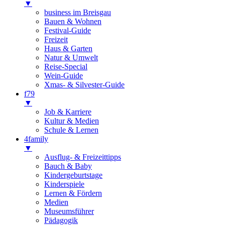
▼
business im Breisgau
Bauen & Wohnen
Festival-Guide
Freizeit
Haus & Garten
Natur & Umwelt
Reise-Special
Wein-Guide
Xmas- & Silvester-Guide
f79
▼
Job & Karriere
Kultur & Medien
Schule & Lernen
4family
▼
Ausflug- & Freizeittipps
Bauch & Baby
Kindergeburtstage
Kinderspiele
Lernen & Fördern
Medien
Museumsführer
Pädagogik