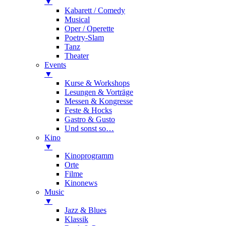
▼
Kabarett / Comedy
Musical
Oper / Operette
Poetry-Slam
Tanz
Theater
Events
▼
Kurse & Workshops
Lesungen & Vorträge
Messen & Kongresse
Feste & Hocks
Gastro & Gusto
Und sonst so…
Kino
▼
Kinoprogramm
Orte
Filme
Kinonews
Music
▼
Jazz & Blues
Klassik