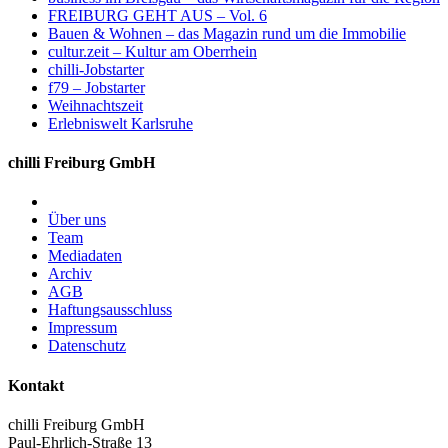
FREIBURG GEHT AUS – Vol. 6
Bauen & Wohnen – das Magazin rund um die Immobilie
cultur.zeit – Kultur am Oberrhein
chilli-Jobstarter
f79 – Jobstarter
Weihnachtszeit
Erlebniswelt Karlsruhe
chilli Freiburg GmbH
Über uns
Team
Mediadaten
Archiv
AGB
Haftungsausschluss
Impressum
Datenschutz
Kontakt
chilli Freiburg GmbH
Paul-Ehrlich-Straße 13