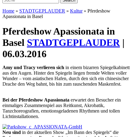
Home
»
STADTGEPLAUDER
»
Kultur
»
Pferdeshow
Apassionata in Basel
Pferdeshow Apassionata in
Basel
STADTGEPLAUDER
|
06.03.2016
Amy und Tracy verlieren sich
in einem bizarren Spiegelkabinett
aus den Augen. Hinter den Spiegeln liegen fremde Welten voller
Wunder – vom asiatischen Hafen, durch den sich ein chinesischer
Drache den Weg bahnt, bis hin zum rauschenden Maskenfest.
Bei der Pferdeshow Apassionata
erwartet den Besucher ein
einmaliges Zusammenspiel aus Reitkunst, Akrobatik,
Tanzchoreografien, emotionsgeladenen Rhythmen und tollen
Lichtinstallationen.
Neu sind
in der aktuellen Show „Im Bann des Spiegels“ die