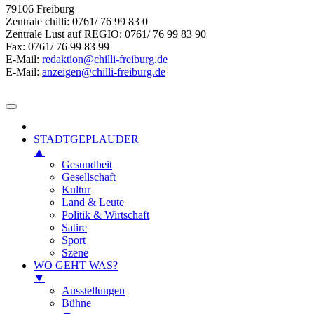
79106 Freiburg
Zentrale chilli: 0761/ 76 99 83 0
Zentrale Lust auf REGIO: 0761/ 76 99 83 90
Fax: 0761/ 76 99 83 99
E-Mail:
redaktion@chilli-freiburg.de
E-Mail:
anzeigen@chilli-freiburg.de
STADTGEPLAUDER
▲
Gesundheit
Gesellschaft
Kultur
Land & Leute
Politik & Wirtschaft
Satire
Sport
Szene
WO GEHT WAS?
▼
Ausstellungen
Bühne