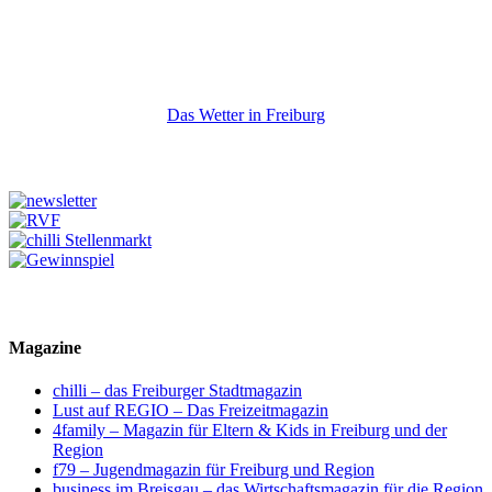
Das Wetter in Freiburg
Magazine
chilli – das Freiburger Stadtmagazin
Lust auf REGIO – Das Freizeitmagazin
4family – Magazin für Eltern & Kids in Freiburg und der
Region
f79 – Jugendmagazin für Freiburg und Region
business im Breisgau – das Wirtschaftsmagazin für die Region