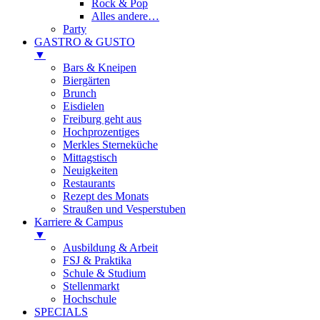
Rock & Pop
Alles andere…
Party
GASTRO & GUSTO
▼
Bars & Kneipen
Biergärten
Brunch
Eisdielen
Freiburg geht aus
Hochprozentiges
Merkles Sterneküche
Mittagstisch
Neuigkeiten
Restaurants
Rezept des Monats
Straußen und Vesperstuben
Karriere & Campus
▼
Ausbildung & Arbeit
FSJ & Praktika
Schule & Studium
Stellenmarkt
Hochschule
SPECIALS