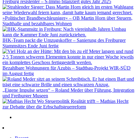
Freiburg resistenter – S-Immo bilanziert gutes Jahr 2025
»Politischer Brandbeschleuniger« – OB Martin Horn über Steuern,
Stadthalle und bezahlbares Wohnen
IHK-Team packt die Umzugskoffer – Sanierung des Freiburger
Stammsitzes Ende Juni fertig
Bezahlbare Wohnungen für Azubis – Stadtbau-Projekt WIR-SÜD
im August fertig
„Eigene Impulse setzen“ – Roland Meder über Führung, Integration
und Freiburger Museen
Wo Steuerpolitik Realität trifft – Mathias Hecht
zur Debatte über die Erbschaftsteuerreform