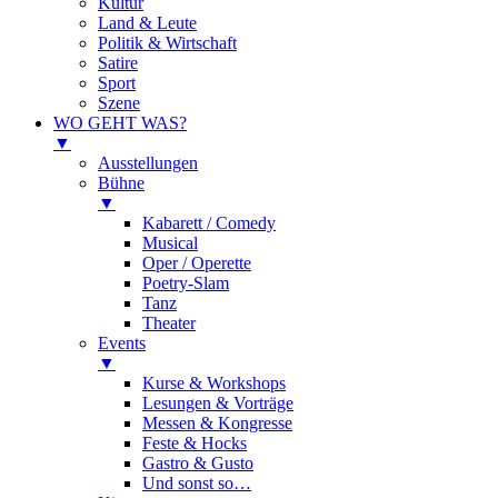
Kultur
Land & Leute
Politik & Wirtschaft
Satire
Sport
Szene
WO GEHT WAS?
▼
Ausstellungen
Bühne
▼
Kabarett / Comedy
Musical
Oper / Operette
Poetry-Slam
Tanz
Theater
Events
▼
Kurse & Workshops
Lesungen & Vorträge
Messen & Kongresse
Feste & Hocks
Gastro & Gusto
Und sonst so…