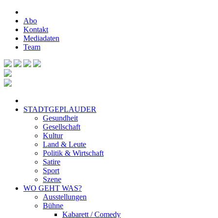
Abo
Kontakt
Mediadaten
Team
STADTGEPLAUDER
Gesundheit
Gesellschaft
Kultur
Land & Leute
Politik & Wirtschaft
Satire
Sport
Szene
WO GEHT WAS?
Ausstellungen
Bühne
Kabarett / Comedy