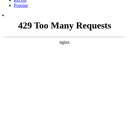
Recent
Popular