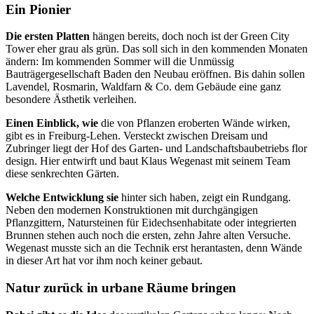
Ein Pionier
Die ersten Platten
hängen bereits, doch noch ist der Green City
Tower eher grau als grün. Das soll sich in den kommenden Monaten
ändern: Im kommenden Sommer will die Unmüssig
Bauträgergesellschaft Baden den Neubau eröffnen. Bis dahin sollen
Lavendel, Rosmarin, Waldfarn & Co. dem Gebäude eine ganz
besondere Ästhetik verleihen.
Einen Einblick, wie
die von Pflanzen eroberten Wände wirken,
gibt es in Freiburg-Lehen. Versteckt zwischen Dreisam und
Zubringer liegt der Hof des Garten- und Landschaftsbaubetriebs flor
design. Hier entwirft und baut Klaus Wegenast mit seinem Team
diese senkrechten Gärten.
Welche Entwicklung sie
hinter sich haben, zeigt ein Rundgang.
Neben den modernen Konstruktionen mit durchgängigen
Pflanzgittern, Natursteinen für Eidechsenhabitate oder integrierten
Brunnen stehen auch noch die ersten, zehn Jahre alten Versuche.
Wegenast musste sich an die Technik erst herantasten, denn Wände
in dieser Art hat vor ihm noch keiner gebaut.
Natur zurück in urbane Räume bringen