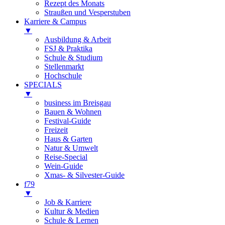
Rezept des Monats
Straußen und Vesperstuben
Karriere & Campus
▼
Ausbildung & Arbeit
FSJ & Praktika
Schule & Studium
Stellenmarkt
Hochschule
SPECIALS
▼
business im Breisgau
Bauen & Wohnen
Festival-Guide
Freizeit
Haus & Garten
Natur & Umwelt
Reise-Special
Wein-Guide
Xmas- & Silvester-Guide
f79
▼
Job & Karriere
Kultur & Medien
Schule & Lernen