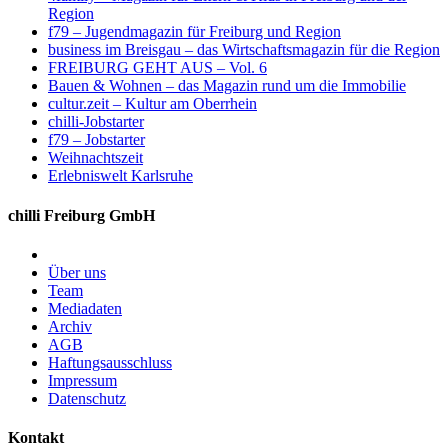
Region
f79 – Jugendmagazin für Freiburg und Region
business im Breisgau – das Wirtschaftsmagazin für die Region
FREIBURG GEHT AUS – Vol. 6
Bauen & Wohnen – das Magazin rund um die Immobilie
cultur.zeit – Kultur am Oberrhein
chilli-Jobstarter
f79 – Jobstarter
Weihnachtszeit
Erlebniswelt Karlsruhe
chilli Freiburg GmbH
Über uns
Team
Mediadaten
Archiv
AGB
Haftungsausschluss
Impressum
Datenschutz
Kontakt