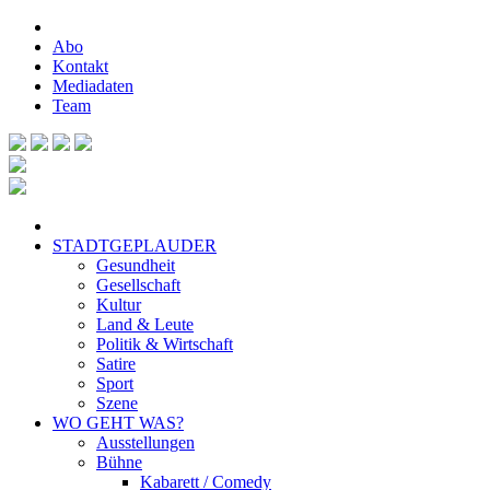
Abo
Kontakt
Mediadaten
Team
STADTGEPLAUDER
Gesundheit
Gesellschaft
Kultur
Land & Leute
Politik & Wirtschaft
Satire
Sport
Szene
WO GEHT WAS?
Ausstellungen
Bühne
Kabarett / Comedy