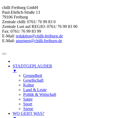
chilli Freiburg GmbH
Paul-Ehrlich-Straße 13
79106 Freiburg
Zentrale chilli: 0761/ 76 99 83 0
Zentrale Lust auf REGIO: 0761/ 76 99 83 90
Fax: 0761/ 76 99 83 99
E-Mail:
redaktion@chilli-freiburg.de
E-Mail:
anzeigen@chilli-freiburg.de
STADTGEPLAUDER
▼
Gesundheit
Gesellschaft
Kultur
Land & Leute
Politik & Wirtschaft
Satire
Sport
Szene
WO GEHT WAS?