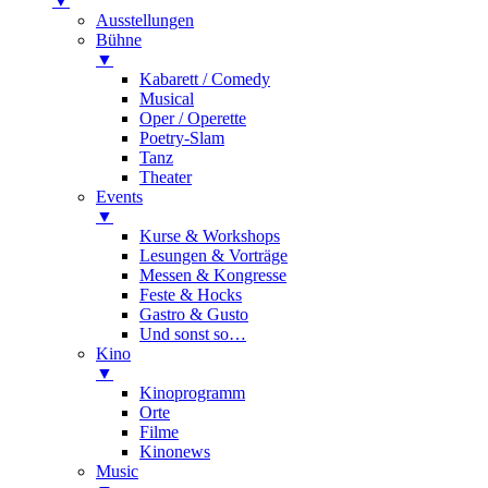
▼
Ausstellungen
Bühne
▼
Kabarett / Comedy
Musical
Oper / Operette
Poetry-Slam
Tanz
Theater
Events
▼
Kurse & Workshops
Lesungen & Vorträge
Messen & Kongresse
Feste & Hocks
Gastro & Gusto
Und sonst so…
Kino
▼
Kinoprogramm
Orte
Filme
Kinonews
Music