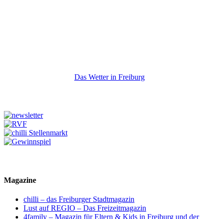
Das Wetter in Freiburg
Magazine
chilli – das Freiburger Stadtmagazin
Lust auf REGIO – Das Freizeitmagazin
4family – Magazin für Eltern & Kids in Freiburg und der