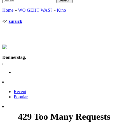
Home
»
WO GEHT WAS?
»
Kino
<<
zurück
Donnerstag,
,
Recent
Popular