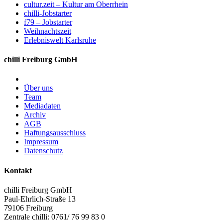
cultur.zeit – Kultur am Oberrhein
chilli-Jobstarter
f79 – Jobstarter
Weihnachtszeit
Erlebniswelt Karlsruhe
chilli Freiburg GmbH
Über uns
Team
Mediadaten
Archiv
AGB
Haftungsausschluss
Impressum
Datenschutz
Kontakt
chilli Freiburg GmbH
Paul-Ehrlich-Straße 13
79106 Freiburg
Zentrale chilli: 0761/ 76 99 83 0