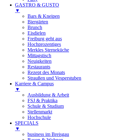
GASTRO & GUSTO
▼
Bars & Kneipen
Biergärten
Brunch
Eisdielen
Freiburg geht aus
Hochprozentiges
Merkles Sterneküche
Mittagstisch
Neuigkeiten
Restaurants
Rezept des Monats
Straußen und Vesperstuben
Karriere & Campus
▼
Ausbildung & Arbeit
FSJ & Praktika
Schule & Studium
Stellenmarkt
Hochschule
SPECIALS
▼
business im Breisgau
Bauen & Wohnen