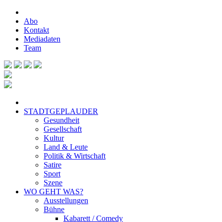
Abo
Kontakt
Mediadaten
Team
STADTGEPLAUDER
Gesundheit
Gesellschaft
Kultur
Land & Leute
Politik & Wirtschaft
Satire
Sport
Szene
WO GEHT WAS?
Ausstellungen
Bühne
Kabarett / Comedy