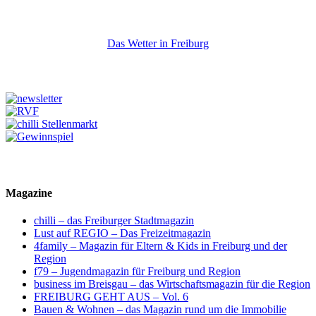
Das Wetter in Freiburg
Magazine
chilli – das Freiburger Stadtmagazin
Lust auf REGIO – Das Freizeitmagazin
4family – Magazin für Eltern & Kids in Freiburg und der
Region
f79 – Jugendmagazin für Freiburg und Region
business im Breisgau – das Wirtschaftsmagazin für die Region
FREIBURG GEHT AUS – Vol. 6
Bauen & Wohnen – das Magazin rund um die Immobilie