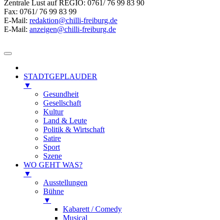
Zentrale Lust auf REGIO: 0761/ 76 99 83 90
Fax: 0761/ 76 99 83 99
E-Mail:
redaktion@chilli-freiburg.de
E-Mail:
anzeigen@chilli-freiburg.de
STADTGEPLAUDER
▼
Gesundheit
Gesellschaft
Kultur
Land & Leute
Politik & Wirtschaft
Satire
Sport
Szene
WO GEHT WAS?
▼
Ausstellungen
Bühne
▼
Kabarett / Comedy
Musical