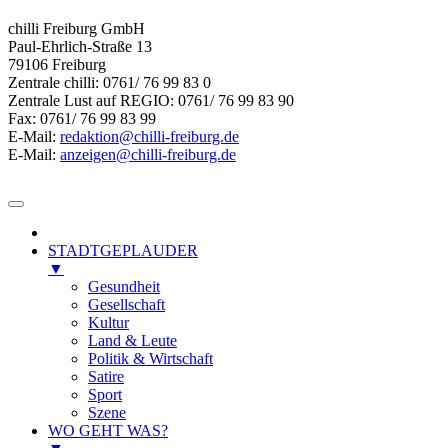
chilli Freiburg GmbH
Paul-Ehrlich-Straße 13
79106 Freiburg
Zentrale chilli: 0761/ 76 99 83 0
Zentrale Lust auf REGIO: 0761/ 76 99 83 90
Fax: 0761/ 76 99 83 99
E-Mail:
redaktion@chilli-freiburg.de
E-Mail:
anzeigen@chilli-freiburg.de
STADTGEPLAUDER
▼
Gesundheit
Gesellschaft
Kultur
Land & Leute
Politik & Wirtschaft
Satire
Sport
Szene
WO GEHT WAS?