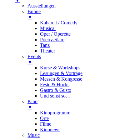
▼
Ausstellungen
Bühne
▼
Kabarett / Comedy
Musical
Oper / Operette
Poetry-Slam
Tanz
Theater
Events
▼
Kurse & Workshops
Lesungen & Vorträge
Messen & Kongresse
Feste & Hocks
Gastro & Gusto
Und sonst so…
Kino
▼
Kinoprogramm
Orte
Filme
Kinonews
Music