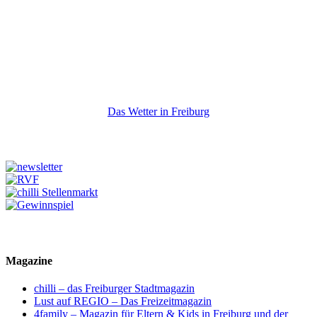
Das Wetter in Freiburg
Magazine
chilli – das Freiburger Stadtmagazin
Lust auf REGIO – Das Freizeitmagazin
4family – Magazin für Eltern & Kids in Freiburg und der