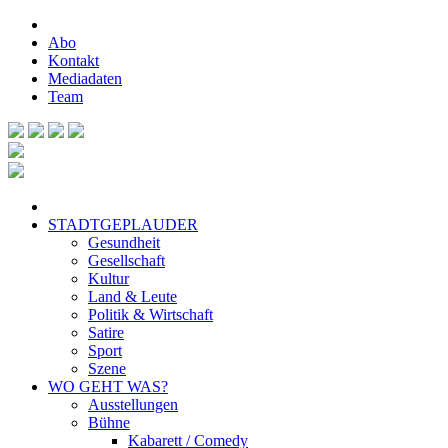
Abo
Kontakt
Mediadaten
Team
STADTGEPLAUDER
Gesundheit
Gesellschaft
Kultur
Land & Leute
Politik & Wirtschaft
Satire
Sport
Szene
WO GEHT WAS?
Ausstellungen
Bühne
Kabarett / Comedy