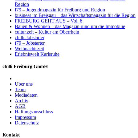
Region
f79 – Jugendmagazin für Freiburg und Region
business im Breisgau – das Wirtschaftsmagazin für die Region
FREIBURG GEHT AUS – Vol. 6
Bauen & Wohnen – das Magazin rund um die Immobilie
cultur.zeit – Kultur am Oberrhein
chilli-Jobstarter
f79 – Jobstarter
Weihnachtszeit
Erlebniswelt Karlsruhe
chilli Freiburg GmbH
Über uns
Team
Mediadaten
Archiv
AGB
Haftungsausschluss
Impressum
Datenschutz
Kontakt