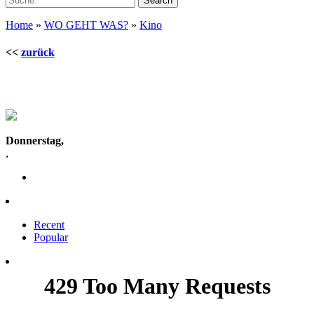
Home
»
WO GEHT WAS?
»
Kino
<<
zurück
Donnerstag,
,
Recent
Popular