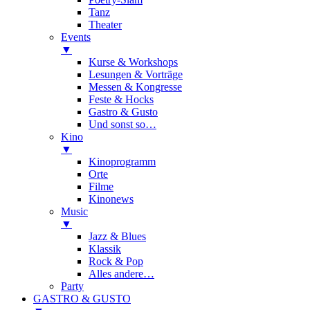
Tanz
Theater
Events
▼
Kurse & Workshops
Lesungen & Vorträge
Messen & Kongresse
Feste & Hocks
Gastro & Gusto
Und sonst so…
Kino
▼
Kinoprogramm
Orte
Filme
Kinonews
Music
▼
Jazz & Blues
Klassik
Rock & Pop
Alles andere…
Party
GASTRO & GUSTO