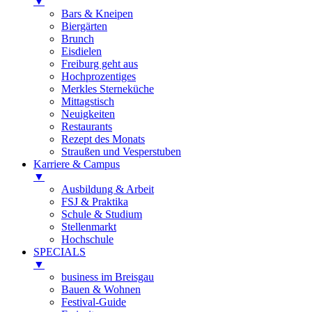
▼
Bars & Kneipen
Biergärten
Brunch
Eisdielen
Freiburg geht aus
Hochprozentiges
Merkles Sterneküche
Mittagstisch
Neuigkeiten
Restaurants
Rezept des Monats
Straußen und Vesperstuben
Karriere & Campus
▼
Ausbildung & Arbeit
FSJ & Praktika
Schule & Studium
Stellenmarkt
Hochschule
SPECIALS
▼
business im Breisgau
Bauen & Wohnen
Festival-Guide