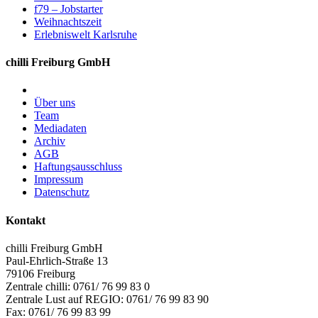
f79 – Jobstarter
Weihnachtszeit
Erlebniswelt Karlsruhe
chilli Freiburg GmbH
Über uns
Team
Mediadaten
Archiv
AGB
Haftungsausschluss
Impressum
Datenschutz
Kontakt
chilli Freiburg GmbH
Paul-Ehrlich-Straße 13
79106 Freiburg
Zentrale chilli: 0761/ 76 99 83 0
Zentrale Lust auf REGIO: 0761/ 76 99 83 90
Fax: 0761/ 76 99 83 99