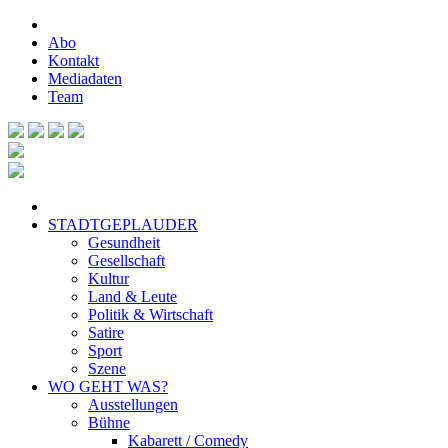
Abo
Kontakt
Mediadaten
Team
STADTGEPLAUDER
Gesundheit
Gesellschaft
Kultur
Land & Leute
Politik & Wirtschaft
Satire
Sport
Szene
WO GEHT WAS?
Ausstellungen
Bühne
Kabarett / Comedy