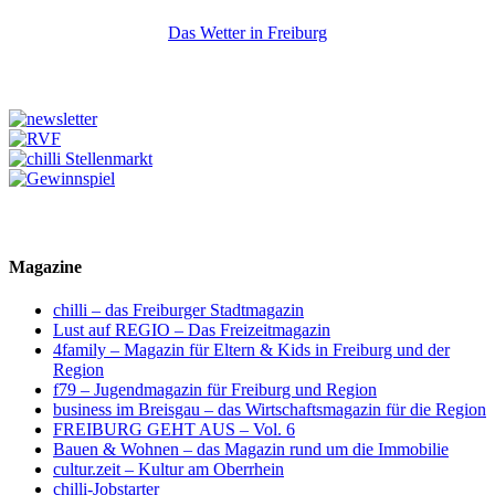
Das Wetter in Freiburg
Magazine
chilli – das Freiburger Stadtmagazin
Lust auf REGIO – Das Freizeitmagazin
4family – Magazin für Eltern & Kids in Freiburg und der
Region
f79 – Jugendmagazin für Freiburg und Region
business im Breisgau – das Wirtschaftsmagazin für die Region
FREIBURG GEHT AUS – Vol. 6
Bauen & Wohnen – das Magazin rund um die Immobilie
cultur.zeit – Kultur am Oberrhein
chilli-Jobstarter