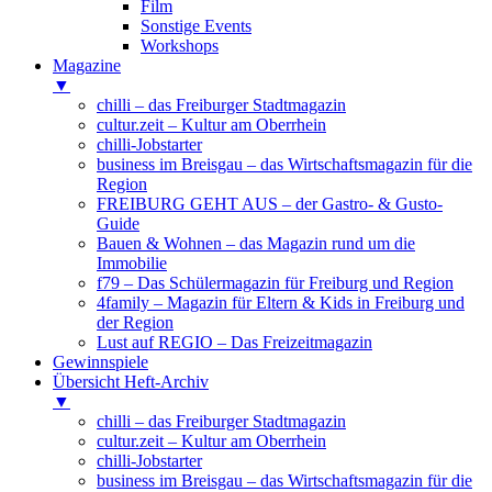
Film
Sonstige Events
Workshops
Magazine
▼
chilli – das Freiburger Stadtmagazin
cultur.zeit – Kultur am Oberrhein
chilli-Jobstarter
business im Breisgau – das Wirtschaftsmagazin für die
Region
FREIBURG GEHT AUS – der Gastro- & Gusto-
Guide
Bauen & Wohnen – das Magazin rund um die
Immobilie
f79 – Das Schülermagazin für Freiburg und Region
4family – Magazin für Eltern & Kids in Freiburg und
der Region
Lust auf REGIO – Das Freizeitmagazin
Gewinnspiele
Übersicht Heft-Archiv
▼
chilli – das Freiburger Stadtmagazin
cultur.zeit – Kultur am Oberrhein
chilli-Jobstarter
business im Breisgau – das Wirtschaftsmagazin für die