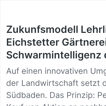
Zukunfsmodell Lehrl
Eichstetter Gärtnere
Schwarmintelligenz
Auf einen innovativen Um
der Landwirtschaft setzt 
Südbaden. Das Prinzip: P