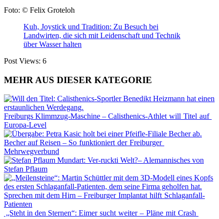
Foto: © Felix Groteloh
Kuh, Joystick und Tradition: Zu Besuch bei
Landwirten, die sich mit Leidenschaft und Technik
über Wasser halten
Post Views:
6
MEHR AUS DIESER KATEGORIE
Freiburgs Klimmzug-Maschine – Calisthenics-Athlet will Titel auf
Europa-Level
Becher auf Reisen – So funktioniert der Freiburger
Mehrwegverbund
Mundart: Ver-ruckti Welt?– Alemannisches von
Stefan Pflaum
Sprechen mit dem Hirn – Freiburger Implantat hilft Schlaganfall-
Patienten
„Steht in den Sternen“: Eimer sucht weiter – Pläne mit Crash