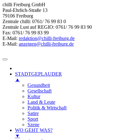
chilli Freiburg GmbH
Paul-Ehrlich-Straße 13
79106 Freiburg
Zentrale chilli: 0761/ 76 99 83 0
Zentrale Lust auf REGIO: 0761/ 76 99 83 90
Fax: 0761/ 76 99 83 99
E-Mail:
redaktion@chilli-freiburg.de
E-Mail:
anzeigen@chilli-freiburg.de
STADTGEPLAUDER
▲
Gesundheit
Gesellschaft
Kultur
Land & Leute
Politik & Wirtschaft
Satire
Sport
Szene
WO GEHT WAS?
▼