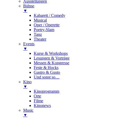
Ausstellungen
Bühne
▼
Kabarett / Comedy
Musical
Oper / Operette
Poetry-Slam
Tanz
Theater
Events
▼
Kurse & Workshops
Lesungen & Vorträge
Messen & Kongresse
Feste & Hocks
Gastro & Gusto
Und sonst so…
Kino
▼
Kinoprogramm
Orte
Filme
Kinonews
Music
▼