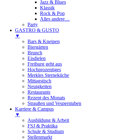
Jazz & Blues
Klassik
Rock & Pop
Alles andere…
Party
GASTRO & GUSTO
▼
Bars & Kneipen
Biergärten
Brunch
Eisdielen
Freiburg geht aus
Hochprozentiges
Merkles Sterneküche
Mittagstisch
Neuigkeiten
Restaurants
Rezept des Monats
Straußen und Vesperstuben
Karriere & Campus
▼
Ausbildung & Arbeit
FSJ & Praktika
Schule & Studium
Stellenmarkt