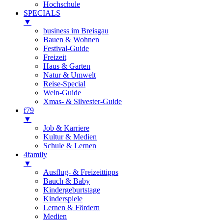
Hochschule
SPECIALS
▼
business im Breisgau
Bauen & Wohnen
Festival-Guide
Freizeit
Haus & Garten
Natur & Umwelt
Reise-Special
Wein-Guide
Xmas- & Silvester-Guide
f79
▼
Job & Karriere
Kultur & Medien
Schule & Lernen
4family
▼
Ausflug- & Freizeittipps
Bauch & Baby
Kindergeburtstage
Kinderspiele
Lernen & Fördern
Medien