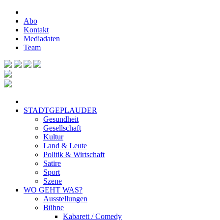
Abo
Kontakt
Mediadaten
Team
STADTGEPLAUDER
Gesundheit
Gesellschaft
Kultur
Land & Leute
Politik & Wirtschaft
Satire
Sport
Szene
WO GEHT WAS?
Ausstellungen
Bühne
Kabarett / Comedy