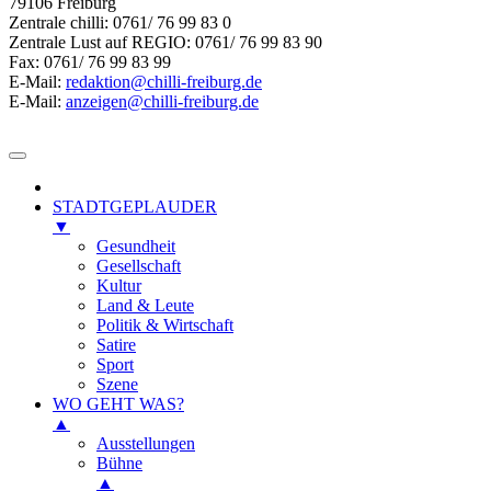
79106 Freiburg
Zentrale chilli: 0761/ 76 99 83 0
Zentrale Lust auf REGIO: 0761/ 76 99 83 90
Fax: 0761/ 76 99 83 99
E-Mail:
redaktion@chilli-freiburg.de
E-Mail:
anzeigen@chilli-freiburg.de
STADTGEPLAUDER
▼
Gesundheit
Gesellschaft
Kultur
Land & Leute
Politik & Wirtschaft
Satire
Sport
Szene
WO GEHT WAS?
▲
Ausstellungen
Bühne
▲