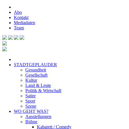
Abo
Kontakt
Mediadaten
Team
STADTGEPLAUDER
Gesundheit
Gesellschaft
Kultur
Land & Leute
Politik & Wirtschaft
Satire
Sport
Szene
WO GEHT WAS?
Ausstellungen
Bühne
Kabarett / Comedy