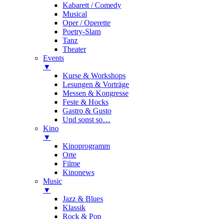
Kabarett / Comedy
Musical
Oper / Operette
Poetry-Slam
Tanz
Theater
Events
▼
Kurse & Workshops
Lesungen & Vorträge
Messen & Kongresse
Feste & Hocks
Gastro & Gusto
Und sonst so…
Kino
▼
Kinoprogramm
Orte
Filme
Kinonews
Music
▼
Jazz & Blues
Klassik
Rock & Pop