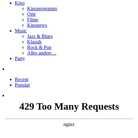
Kino
Kinoprogramm
Orte
Filme
Kinonews
Music
Jazz & Blues
Klassik
Rock & Pop
Alles andere…
Party
Recent
Popular