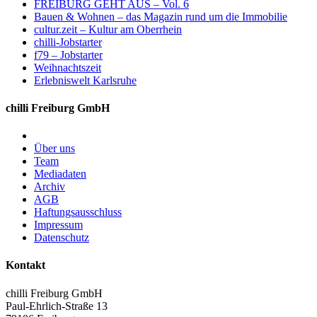
FREIBURG GEHT AUS – Vol. 6
Bauen & Wohnen – das Magazin rund um die Immobilie
cultur.zeit – Kultur am Oberrhein
chilli-Jobstarter
f79 – Jobstarter
Weihnachtszeit
Erlebniswelt Karlsruhe
chilli Freiburg GmbH
Über uns
Team
Mediadaten
Archiv
AGB
Haftungsausschluss
Impressum
Datenschutz
Kontakt
chilli Freiburg GmbH
Paul-Ehrlich-Straße 13