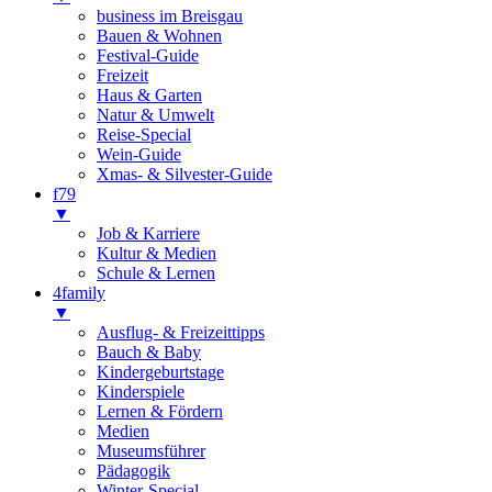
business im Breisgau
Bauen & Wohnen
Festival-Guide
Freizeit
Haus & Garten
Natur & Umwelt
Reise-Special
Wein-Guide
Xmas- & Silvester-Guide
f79
▼
Job & Karriere
Kultur & Medien
Schule & Lernen
4family
▼
Ausflug- & Freizeittipps
Bauch & Baby
Kindergeburtstage
Kinderspiele
Lernen & Fördern
Medien
Museumsführer
Pädagogik
Winter-Special