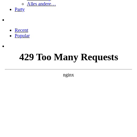
Alles andere…
Party
Recent
Popular