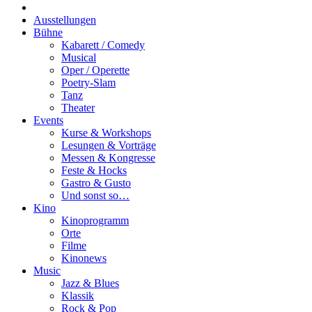
Ausstellungen
Bühne
Kabarett / Comedy
Musical
Oper / Operette
Poetry-Slam
Tanz
Theater
Events
Kurse & Workshops
Lesungen & Vorträge
Messen & Kongresse
Feste & Hocks
Gastro & Gusto
Und sonst so…
Kino
Kinoprogramm
Orte
Filme
Kinonews
Music
Jazz & Blues
Klassik
Rock & Pop