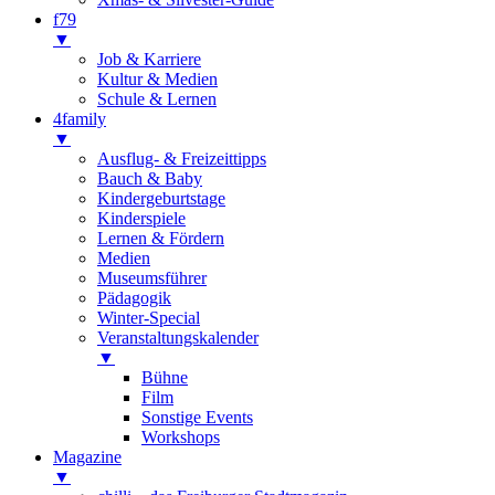
f79
▼
Job & Karriere
Kultur & Medien
Schule & Lernen
4family
▼
Ausflug- & Freizeittipps
Bauch & Baby
Kindergeburtstage
Kinderspiele
Lernen & Fördern
Medien
Museumsführer
Pädagogik
Winter-Special
Veranstaltungskalender
▼
Bühne
Film
Sonstige Events
Workshops
Magazine
▼