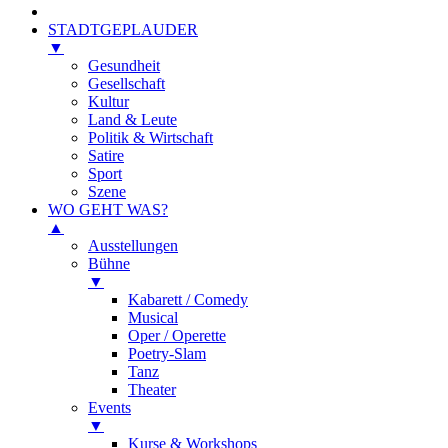
STADTGEPLAUDER
▼
Gesundheit
Gesellschaft
Kultur
Land & Leute
Politik & Wirtschaft
Satire
Sport
Szene
WO GEHT WAS?
▲
Ausstellungen
Bühne
▼
Kabarett / Comedy
Musical
Oper / Operette
Poetry-Slam
Tanz
Theater
Events
▼
Kurse & Workshops