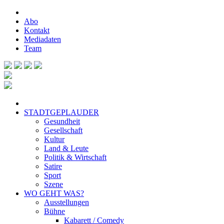
Abo
Kontakt
Mediadaten
Team
STADTGEPLAUDER
Gesundheit
Gesellschaft
Kultur
Land & Leute
Politik & Wirtschaft
Satire
Sport
Szene
WO GEHT WAS?
Ausstellungen
Bühne
Kabarett / Comedy