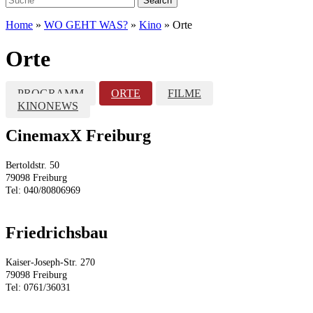
Home
»
WO GEHT WAS?
»
Kino
»
Orte
Orte
PROGRAMM
ORTE
FILME
KINONEWS
CinemaxX Freiburg
Bertoldstr. 50
79098 Freiburg
Tel: 040/80806969
Friedrichsbau
Kaiser-Joseph-Str. 270
79098 Freiburg
Tel: 0761/36031