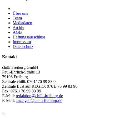
Über uns
Team
Mediadaten
Archiv
AGB
Haftungsausschluss
Impressum
Datenschutz
Kontakt
chilli Freiburg GmbH
Paul-Ehrlich-Straße 13
79106 Freiburg
Zentrale chilli: 0761/ 76 99 83 0
Zentrale Lust auf REGIO: 0761/ 76 99 83 90
Fax: 0761/ 76 99 83 99
E-Mail:
redaktion@chilli-freiburg.de
E-Mail:
anzeigen@chilli-freiburg.de