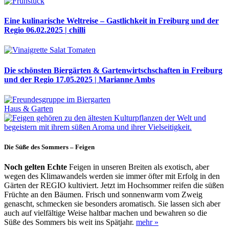
Eine kulinarische Weltreise – Gastlichkeit in Freiburg und der
Regio
06.02.2025 | chilli
Die schönsten Biergärten & Gartenwirtschschaften in Freiburg
und der Regio
17.05.2025 | Marianne Ambs
Haus & Garten
Die Süße des Sommers – Feigen
Noch gelten Echte
Feigen in unseren Breiten als exotisch, aber
wegen des Klimawandels werden sie immer öfter mit Erfolg in den
Gärten der REGIO
kul
tiviert. Jetzt im Hochsommer reifen die süßen
Früchte an den Bäumen.
Frisch und sonnenwarm vom Zweig
genascht, schmecken sie besonders
aro
matisch. Sie lassen sich aber
auch auf vielfältige Weise haltbar machen und bewahren so die
Süße des Sommers bis weit ins Spätjahr.
mehr »