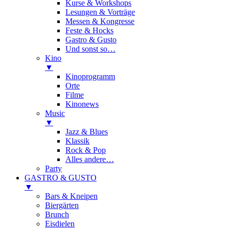
Kurse & Workshops
Lesungen & Vorträge
Messen & Kongresse
Feste & Hocks
Gastro & Gusto
Und sonst so…
Kino
▼
Kinoprogramm
Orte
Filme
Kinonews
Music
▼
Jazz & Blues
Klassik
Rock & Pop
Alles andere…
Party
GASTRO & GUSTO
▼
Bars & Kneipen
Biergärten
Brunch
Eisdielen