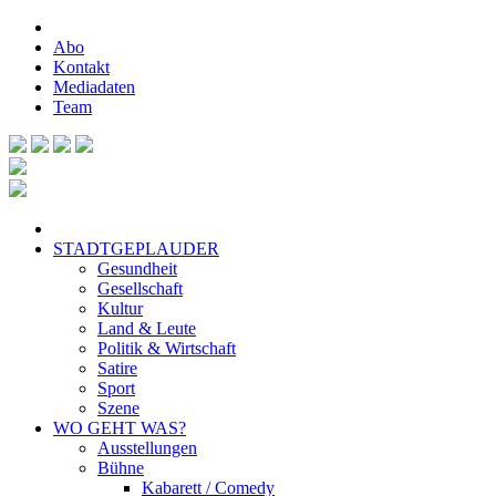
Abo
Kontakt
Mediadaten
Team
STADTGEPLAUDER
Gesundheit
Gesellschaft
Kultur
Land & Leute
Politik & Wirtschaft
Satire
Sport
Szene
WO GEHT WAS?
Ausstellungen
Bühne
Kabarett / Comedy