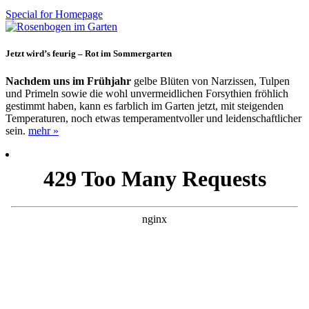
Special for Homepage
Jetzt wird’s feurig – Rot im Sommergarten
Nachdem uns im Frühjahr
gelbe Blüten von Narzissen,
Tul
pen
und Primeln sowie die wohl unvermeidlichen
Forsythi
en
­fröhlich
gestimmt haben, kann es farblich
im Garten jetzt,
mit steigenden
Temperaturen, noch
etwas temperamentvoller und leidenschaftlicher
sein.
mehr »