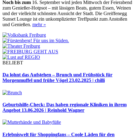
Noch bis zum
16. September wird jeden Mittwoch der Feierabend
zum Genießer-Hotpsot – mit lässigen Beats, gutem Essen, Weinen
und der vielleicht schönsten Aussicht der Stadt. Die Greiffenegg
Sunset Lounge ist ein unkomplizierter Treffpunkt zum Anstoßen
und Genießen.
mehr »
BELIEBT
Da lohnt das Aufstehen – Brunch und Frühstück für
Morgenmuffel und frühe Vögel
23.02.2025 | chilli
Geburtshilfe-Check: Das haben regionale Kliniken in ihrem
Angebot
13.06.2026 | Reinhold Wagner
Erlebniswelt für Shoppingfans – Coole Läden für den