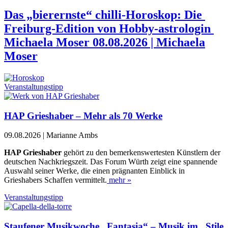
Das „bierernste“ chilli-Horoskop: Die
Freiburg-Edition von Hobby-astrologin
Michaela Moser
08.08.2026 | Michaela
Moser
Veranstaltungstipp
HAP Grieshaber – Mehr als 70 Werke
09.08.2026 | Marianne Ambs
HAP Grieshaber
gehört zu den bemerkenswertesten Künstlern der
deutschen Nachkriegszeit. Das Forum Würth zeigt eine spannende
Auswahl seiner Werke, die einen prägnanten Einblick in
Grieshabers Schaffen vermittelt.
mehr »
Veranstaltungstipp
Staufener Musikwoche „Fantasia“ – Musik im „Stile