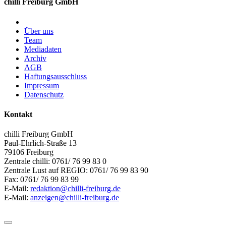
chilli Freiburg GmbH
Über uns
Team
Mediadaten
Archiv
AGB
Haftungsausschluss
Impressum
Datenschutz
Kontakt
chilli Freiburg GmbH
Paul-Ehrlich-Straße 13
79106 Freiburg
Zentrale chilli: 0761/ 76 99 83 0
Zentrale Lust auf REGIO: 0761/ 76 99 83 90
Fax: 0761/ 76 99 83 99
E-Mail:
redaktion@chilli-freiburg.de
E-Mail:
anzeigen@chilli-freiburg.de