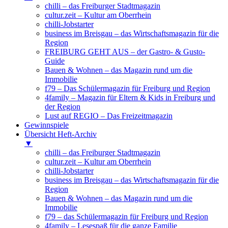
chilli – das Freiburger Stadtmagazin
cultur.zeit – Kultur am Oberrhein
chilli-Jobstarter
business im Breisgau – das Wirtschaftsmagazin für die
Region
FREIBURG GEHT AUS – der Gastro- & Gusto-
Guide
Bauen & Wohnen – das Magazin rund um die
Immobilie
f79 – Das Schülermagazin für Freiburg und Region
4family – Magazin für Eltern & Kids in Freiburg und
der Region
Lust auf REGIO – Das Freizeitmagazin
Gewinnspiele
Übersicht Heft-Archiv
▼
chilli – das Freiburger Stadtmagazin
cultur.zeit – Kultur am Oberrhein
chilli-Jobstarter
business im Breisgau – das Wirtschaftsmagazin für die
Region
Bauen & Wohnen – das Magazin rund um die
Immobilie
f79 – das Schülermagazin für Freiburg und Region
4family – Lesespaß für die ganze Familie