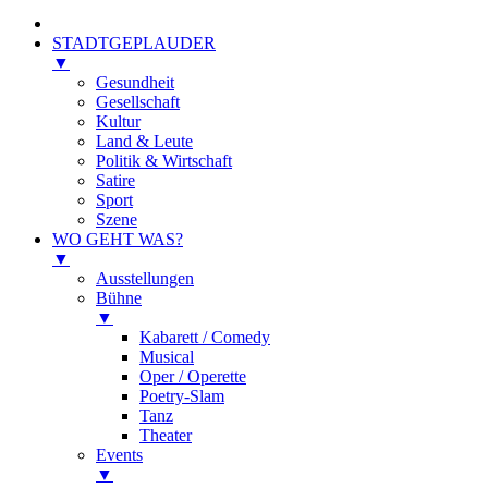
STADTGEPLAUDER
▼
Gesundheit
Gesellschaft
Kultur
Land & Leute
Politik & Wirtschaft
Satire
Sport
Szene
WO GEHT WAS?
▼
Ausstellungen
Bühne
▼
Kabarett / Comedy
Musical
Oper / Operette
Poetry-Slam
Tanz
Theater
Events
▼