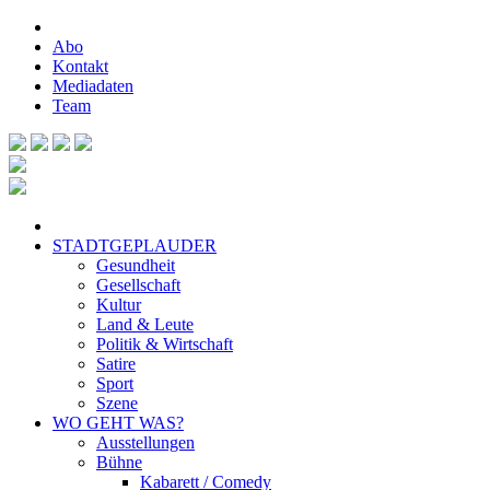
Abo
Kontakt
Mediadaten
Team
STADTGEPLAUDER
Gesundheit
Gesellschaft
Kultur
Land & Leute
Politik & Wirtschaft
Satire
Sport
Szene
WO GEHT WAS?
Ausstellungen
Bühne
Kabarett / Comedy