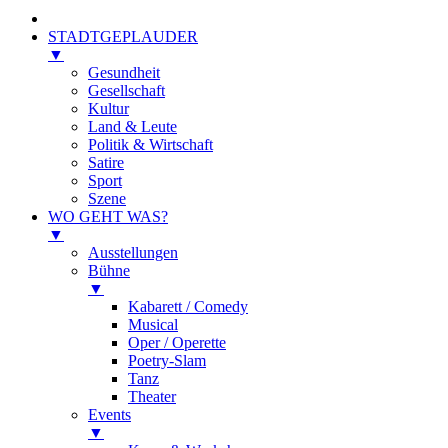
STADTGEPLAUDER
▼
Gesundheit
Gesellschaft
Kultur
Land & Leute
Politik & Wirtschaft
Satire
Sport
Szene
WO GEHT WAS?
▼
Ausstellungen
Bühne
▼
Kabarett / Comedy
Musical
Oper / Operette
Poetry-Slam
Tanz
Theater
Events
▼