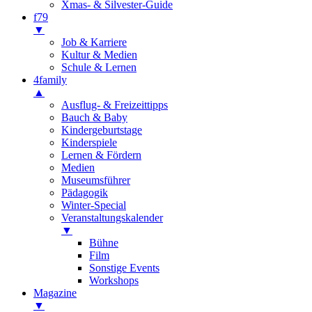
Xmas- & Silvester-Guide
f79
▼
Job & Karriere
Kultur & Medien
Schule & Lernen
4family
▲
Ausflug- & Freizeittipps
Bauch & Baby
Kindergeburtstage
Kinderspiele
Lernen & Fördern
Medien
Museumsführer
Pädagogik
Winter-Special
Veranstaltungskalender
▼
Bühne
Film
Sonstige Events
Workshops
Magazine
▼