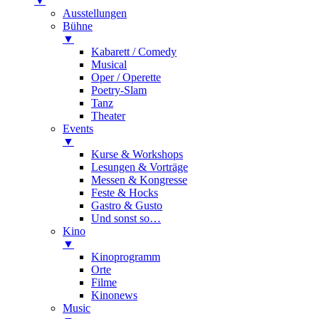
▼
Ausstellungen
Bühne
▼
Kabarett / Comedy
Musical
Oper / Operette
Poetry-Slam
Tanz
Theater
Events
▼
Kurse & Workshops
Lesungen & Vorträge
Messen & Kongresse
Feste & Hocks
Gastro & Gusto
Und sonst so…
Kino
▼
Kinoprogramm
Orte
Filme
Kinonews
Music