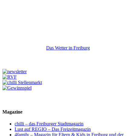
Das Wetter in Freiburg
Magazine
chilli – das Freiburger Stadtmagazin
Lust auf REGIO – Das Freizeitmagazin
4family – Magazin für Eltern & Kids in Freiburg und der