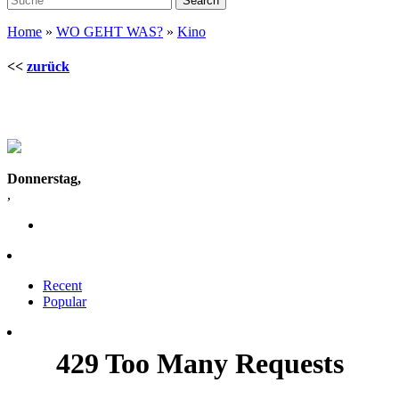
Home
»
WO GEHT WAS?
»
Kino
<<
zurück
Donnerstag,
,
Recent
Popular