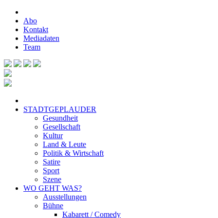
Abo
Kontakt
Mediadaten
Team
STADTGEPLAUDER
Gesundheit
Gesellschaft
Kultur
Land & Leute
Politik & Wirtschaft
Satire
Sport
Szene
WO GEHT WAS?
Ausstellungen
Bühne
Kabarett / Comedy