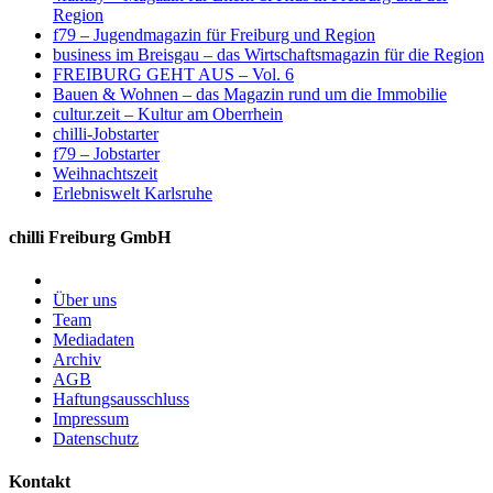
Region
f79 – Jugendmagazin für Freiburg und Region
business im Breisgau – das Wirtschaftsmagazin für die Region
FREIBURG GEHT AUS – Vol. 6
Bauen & Wohnen – das Magazin rund um die Immobilie
cultur.zeit – Kultur am Oberrhein
chilli-Jobstarter
f79 – Jobstarter
Weihnachtszeit
Erlebniswelt Karlsruhe
chilli Freiburg GmbH
Über uns
Team
Mediadaten
Archiv
AGB
Haftungsausschluss
Impressum
Datenschutz
Kontakt