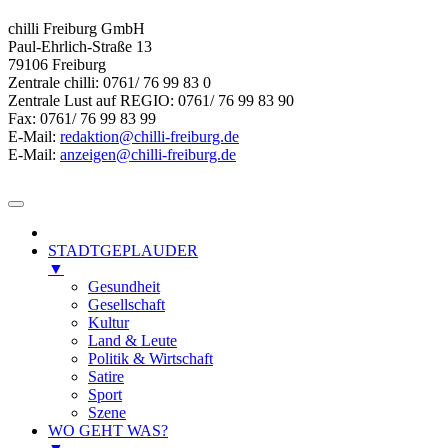
chilli Freiburg GmbH
Paul-Ehrlich-Straße 13
79106 Freiburg
Zentrale chilli: 0761/ 76 99 83 0
Zentrale Lust auf REGIO: 0761/ 76 99 83 90
Fax: 0761/ 76 99 83 99
E-Mail:
redaktion@chilli-freiburg.de
E-Mail:
anzeigen@chilli-freiburg.de
STADTGEPLAUDER
▼
Gesundheit
Gesellschaft
Kultur
Land & Leute
Politik & Wirtschaft
Satire
Sport
Szene
WO GEHT WAS?