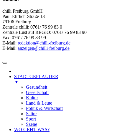
chilli Freiburg GmbH
Paul-Ehrlich-Straße 13
79106 Freiburg
Zentrale chilli: 0761/ 76 99 83 0
Zentrale Lust auf REGIO: 0761/ 76 99 83 90
Fax: 0761/ 76 99 83 99
E-Mail:
redaktion@chilli-freiburg.de
E-Mail:
anzeigen@chilli-freiburg.de
STADTGEPLAUDER
▼
Gesundheit
Gesellschaft
Kultur
Land & Leute
Politik & Wirtschaft
Satire
Sport
Szene
WO GEHT WAS?