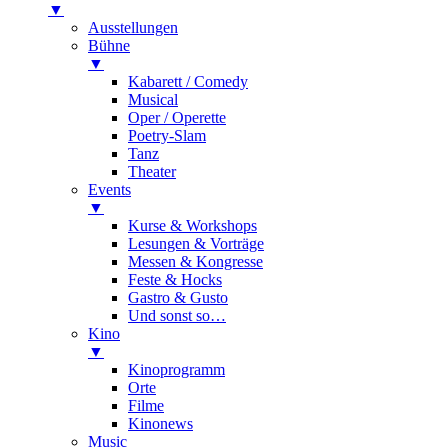
▼
Ausstellungen
Bühne
▼
Kabarett / Comedy
Musical
Oper / Operette
Poetry-Slam
Tanz
Theater
Events
▼
Kurse & Workshops
Lesungen & Vorträge
Messen & Kongresse
Feste & Hocks
Gastro & Gusto
Und sonst so…
Kino
▼
Kinoprogramm
Orte
Filme
Kinonews
Music