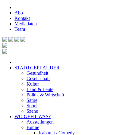
Abo
Kontakt
Mediadaten
Team
STADTGEPLAUDER
Gesundheit
Gesellschaft
Kultur
Land & Leute
Politik & Wirtschaft
Satire
Sport
Szene
WO GEHT WAS?
Ausstellungen
Bühne
Kabarett / Comedy