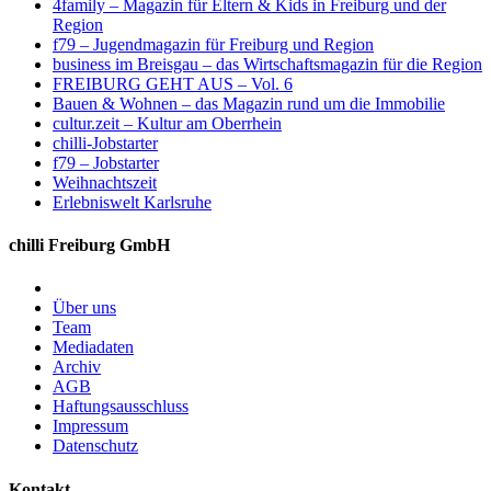
4family – Magazin für Eltern & Kids in Freiburg und der
Region
f79 – Jugendmagazin für Freiburg und Region
business im Breisgau – das Wirtschaftsmagazin für die Region
FREIBURG GEHT AUS – Vol. 6
Bauen & Wohnen – das Magazin rund um die Immobilie
cultur.zeit – Kultur am Oberrhein
chilli-Jobstarter
f79 – Jobstarter
Weihnachtszeit
Erlebniswelt Karlsruhe
chilli Freiburg GmbH
Über uns
Team
Mediadaten
Archiv
AGB
Haftungsausschluss
Impressum
Datenschutz
Kontakt