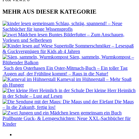
MEHR AUS DIESER KATEGORIE
Schlau, schräg, spannend! – Neue
Sachbücher für junge Wissensprofis
Buntes Bilderfutter – Zum Anschauen,
Vorlesen und Selberlesen
Supertolle Sommerschmöker – Lesespaß
& Guckvergnügen für Kids ab 4 Jahren
Säen, sammeln, Wurmkompost –
Blühender Balkon
Such den Osterhasen Ein Oster-Mitmach-Buch – Ein toller Tag
Augen auf, der Frühling kommt! – Raus in die Natur!
Karneval im Hühnerstall – Mehr Spaß
als Hunger
Der kleine Herr Heimlich
in der Schule – Lust auf Lesen
Die Maus
– In die Zukunft, fertig los!
Prallbunte Guck- & Lerngeschichten: Neue XXL-Sachbücher für
Kinder