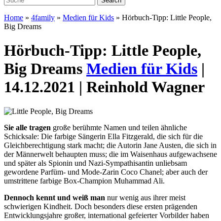
Home
»
4family
»
Medien für Kids
»
Hörbuch-Tipp: Little People,
Big Dreams
Hörbuch-Tipp: Little People,
Big Dreams
Medien für Kids
|
14.12.2021 | Reinhold Wagner
Sie alle tragen
große berühmte Namen und teilen ähnliche
Schicksale: Die farbige Sängerin Ella Fitzgerald, die sich für die
Gleichberechtigung stark macht; die Autorin Jane Austen, die sich in
der Männerwelt behaupten muss; die im Waisenhaus aufgewachsene
und später als Spionin und Nazi-Sympathisantin unliebsam
gewordene Parfüm- und Mode-Zarin Coco Chanel; aber auch der
umstrittene farbige Box-Champion Muhammad Ali.
Dennoch kennt und weiß man
nur wenig aus ihrer meist
schwierigen Kindheit. Doch besonders diese ersten prägenden
Entwicklungsjahre großer, international gefeierter Vorbilder haben