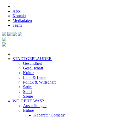
Abo
Kontakt
Mediadaten
Team
STADTGEPLAUDER
Gesundheit
Gesellschaft
Kultur
Land & Leute
Politik & Wirtschaft
Satire
Sport
Szene
WO GEHT WAS?
Ausstellungen
Bühne
Kabarett / Comedy