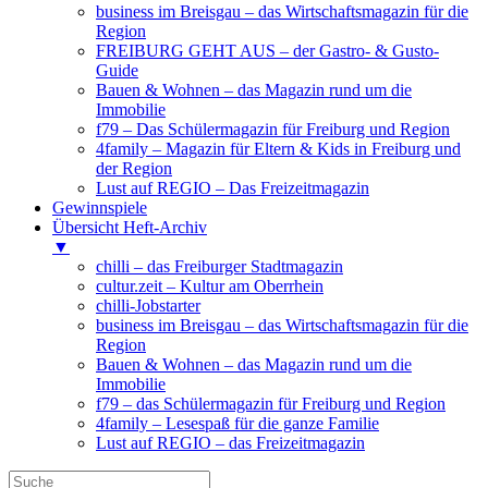
business im Breisgau – das Wirtschaftsmagazin für die
Region
FREIBURG GEHT AUS – der Gastro- & Gusto-
Guide
Bauen & Wohnen – das Magazin rund um die
Immobilie
f79 – Das Schülermagazin für Freiburg und Region
4family – Magazin für Eltern & Kids in Freiburg und
der Region
Lust auf REGIO – Das Freizeitmagazin
Gewinnspiele
Übersicht Heft-Archiv
▼
chilli – das Freiburger Stadtmagazin
cultur.zeit – Kultur am Oberrhein
chilli-Jobstarter
business im Breisgau – das Wirtschaftsmagazin für die
Region
Bauen & Wohnen – das Magazin rund um die
Immobilie
f79 – das Schülermagazin für Freiburg und Region
4family – Lesespaß für die ganze Familie
Lust auf REGIO – das Freizeitmagazin