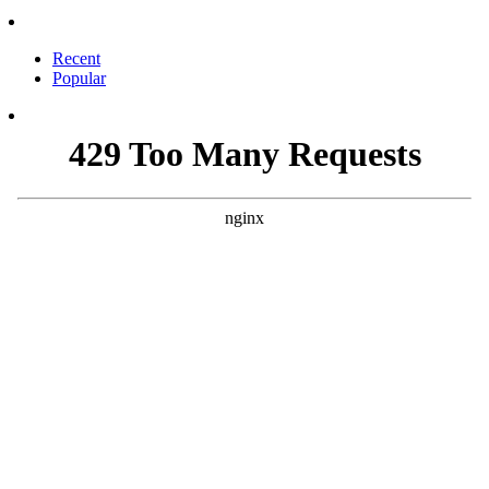
Recent
Popular