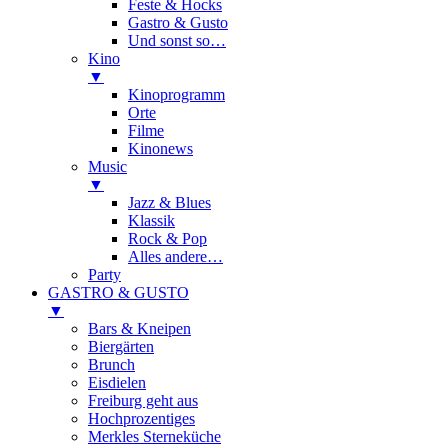
Feste & Hocks
Gastro & Gusto
Und sonst so…
Kino
▼
Kinoprogramm
Orte
Filme
Kinonews
Music
▼
Jazz & Blues
Klassik
Rock & Pop
Alles andere…
Party
GASTRO & GUSTO
▼
Bars & Kneipen
Biergärten
Brunch
Eisdielen
Freiburg geht aus
Hochprozentiges
Merkles Sterneküche