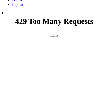
Recent
Popular