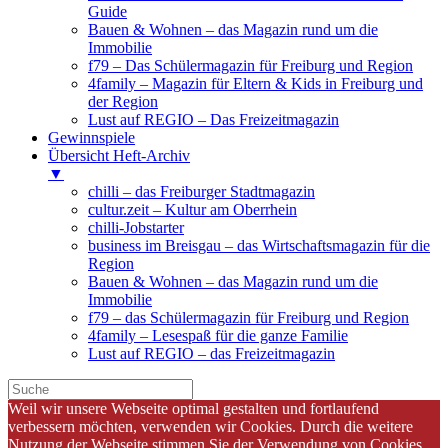
Guide
Bauen & Wohnen – das Magazin rund um die
Immobilie
f79 – Das Schülermagazin für Freiburg und Region
4family – Magazin für Eltern & Kids in Freiburg und
der Region
Lust auf REGIO – Das Freizeitmagazin
Gewinnspiele
Übersicht Heft-Archiv
▼
chilli – das Freiburger Stadtmagazin
cultur.zeit – Kultur am Oberrhein
chilli-Jobstarter
business im Breisgau – das Wirtschaftsmagazin für die
Region
Bauen & Wohnen – das Magazin rund um die
Immobilie
f79 – das Schülermagazin für Freiburg und Region
4family – Lesespaß für die ganze Familie
Lust auf REGIO – das Freizeitmagazin
Weil wir unsere Webseite optimal gestalten und fortlaufend
verbessern möchten, verwenden wir Cookies. Durch die weitere
Nutzung der Webseite stimmen Sie der Verwendung von Cookies