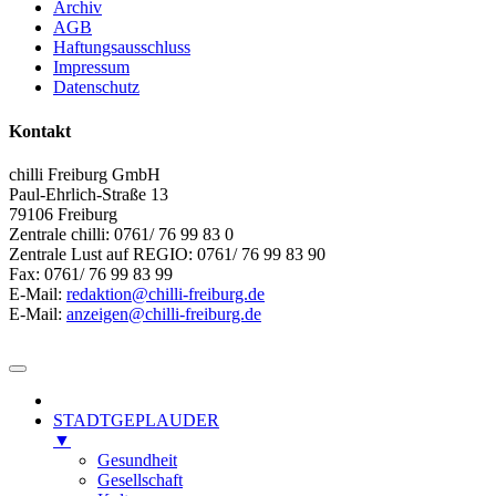
Archiv
AGB
Haftungsausschluss
Impressum
Datenschutz
Kontakt
chilli Freiburg GmbH
Paul-Ehrlich-Straße 13
79106 Freiburg
Zentrale chilli: 0761/ 76 99 83 0
Zentrale Lust auf REGIO: 0761/ 76 99 83 90
Fax: 0761/ 76 99 83 99
E-Mail:
redaktion@chilli-freiburg.de
E-Mail:
anzeigen@chilli-freiburg.de
STADTGEPLAUDER
▼
Gesundheit
Gesellschaft