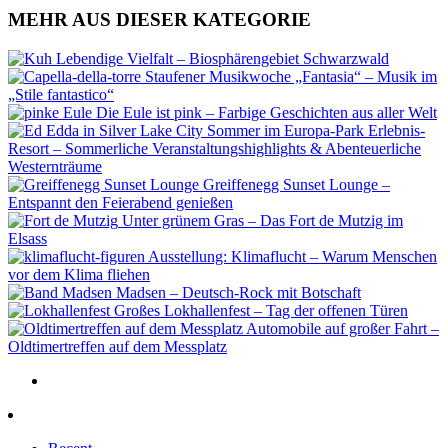
MEHR AUS DIESER KATEGORIE
Lebendige Vielfalt – Biosphärengebiet Schwarzwald
Staufener Musikwoche „Fantasia“ – Musik im
„Stile fantastico“
Die Eule ist pink – Farbige Geschichten aus aller Welt
Sommer im Europa-Park Erlebnis-
Resort – Sommerliche Veranstaltungshighlights & Abenteuerliche
Westernträume
Greiffenegg Sunset Lounge –
Entspannt den Feierabend genießen
Unter grünem Gras – Das Fort de Mutzig im
Elsass
Ausstellung: Klimaflucht – Warum Menschen
vor dem Klima fliehen
Madsen – Deutsch-Rock mit Botschaft
Großes Lokhallenfest – Tag der offenen Türen
Automobile auf großer Fahrt –
Oldtimertreffen auf dem Messplatz