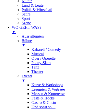
Kultur
Land & Leute
Politik & Wirtschaft
Satire
Sport
Szene
WO GEHT WAS?
▼
Ausstellungen
Bühne
▼
Kabarett / Comedy
Musical
Oper / Operette
Poetry-Slam
Tanz
Theater
Events
▼
Kurse & Workshops
Lesungen & Vorträge
Messen & Kongresse
Feste & Hocks
Gastro & Gusto
Und sonst so…