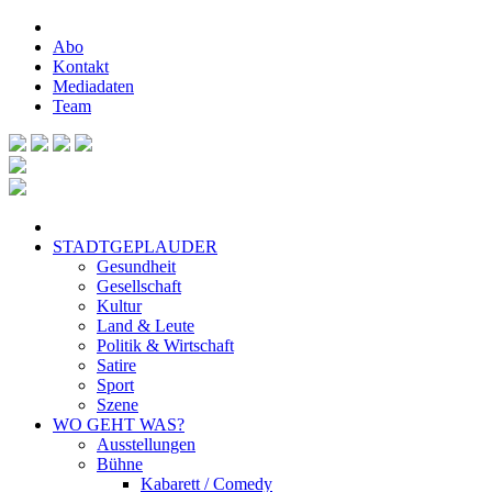
Abo
Kontakt
Mediadaten
Team
STADTGEPLAUDER
Gesundheit
Gesellschaft
Kultur
Land & Leute
Politik & Wirtschaft
Satire
Sport
Szene
WO GEHT WAS?
Ausstellungen
Bühne
Kabarett / Comedy