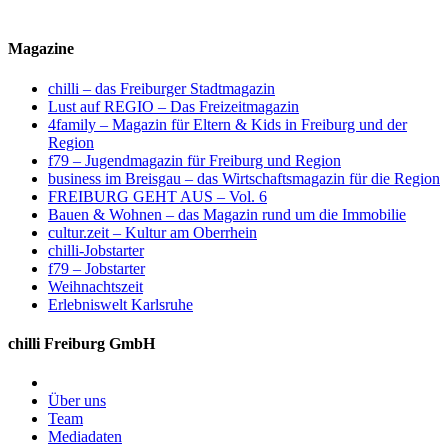
Magazine
chilli – das Freiburger Stadtmagazin
Lust auf REGIO – Das Freizeitmagazin
4family – Magazin für Eltern & Kids in Freiburg und der
Region
f79 – Jugendmagazin für Freiburg und Region
business im Breisgau – das Wirtschaftsmagazin für die Region
FREIBURG GEHT AUS – Vol. 6
Bauen & Wohnen – das Magazin rund um die Immobilie
cultur.zeit – Kultur am Oberrhein
chilli-Jobstarter
f79 – Jobstarter
Weihnachtszeit
Erlebniswelt Karlsruhe
chilli Freiburg GmbH
Über uns
Team
Mediadaten