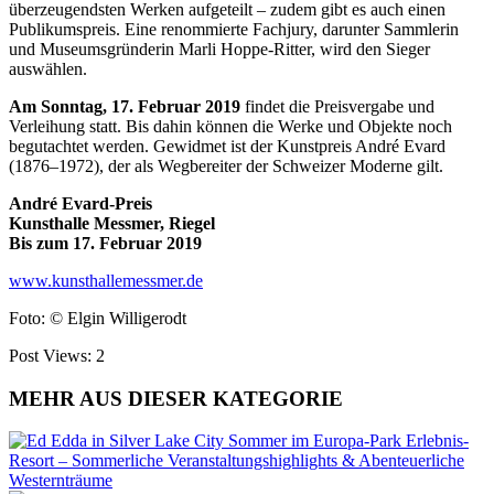
überzeugendsten Werken aufgeteilt – zudem gibt es auch einen
Publikumspreis. Eine renommierte Fachjury, darunter Sammlerin
und Museumsgründerin Marli Hoppe-Ritter, wird den Sieger
auswählen.
Am Sonntag, 17. Februar 2019
findet die Preisvergabe und
Verleihung statt. Bis dahin können die Werke und Objekte noch
begutachtet werden. Gewidmet ist der Kunstpreis André Evard
(1876–1972), der als Wegbereiter der Schweizer Moderne gilt.
André Evard-Preis
Kunsthalle Messmer, Riegel
Bis zum 17. Februar 2019
www.kunsthallemessmer.de
Foto: © Elgin Willigerodt
Post Views:
2
MEHR AUS DIESER KATEGORIE
Sommer im Europa-Park Erlebnis-
Resort – Sommerliche Veranstaltungshighlights & Abenteuerliche
Westernträume