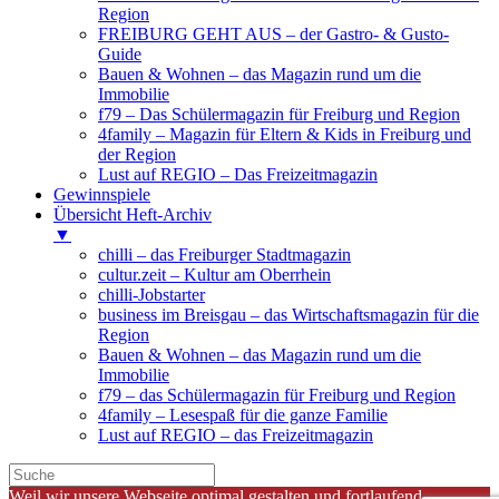
Region
FREIBURG GEHT AUS – der Gastro- & Gusto-
Guide
Bauen & Wohnen – das Magazin rund um die
Immobilie
f79 – Das Schülermagazin für Freiburg und Region
4family – Magazin für Eltern & Kids in Freiburg und
der Region
Lust auf REGIO – Das Freizeitmagazin
Gewinnspiele
Übersicht Heft-Archiv
▼
chilli – das Freiburger Stadtmagazin
cultur.zeit – Kultur am Oberrhein
chilli-Jobstarter
business im Breisgau – das Wirtschaftsmagazin für die
Region
Bauen & Wohnen – das Magazin rund um die
Immobilie
f79 – das Schülermagazin für Freiburg und Region
4family – Lesespaß für die ganze Familie
Lust auf REGIO – das Freizeitmagazin
Weil wir unsere Webseite optimal gestalten und fortlaufend