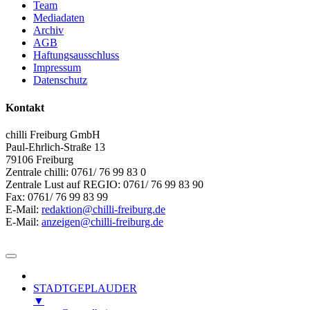
Team
Mediadaten
Archiv
AGB
Haftungsausschluss
Impressum
Datenschutz
Kontakt
chilli Freiburg GmbH
Paul-Ehrlich-Straße 13
79106 Freiburg
Zentrale chilli: 0761/ 76 99 83 0
Zentrale Lust auf REGIO: 0761/ 76 99 83 90
Fax: 0761/ 76 99 83 99
E-Mail:
redaktion@chilli-freiburg.de
E-Mail:
anzeigen@chilli-freiburg.de
STADTGEPLAUDER
▼