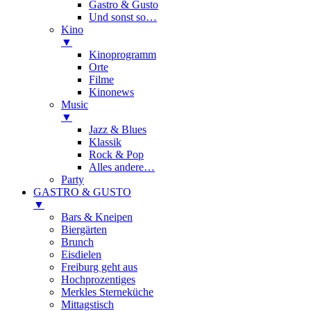
Gastro & Gusto
Und sonst so…
Kino
▼
Kinoprogramm
Orte
Filme
Kinonews
Music
▼
Jazz & Blues
Klassik
Rock & Pop
Alles andere…
Party
GASTRO & GUSTO
▼
Bars & Kneipen
Biergärten
Brunch
Eisdielen
Freiburg geht aus
Hochprozentiges
Merkles Sterneküche
Mittagstisch