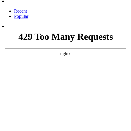
Recent
Popular