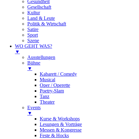
Gesundheit
Gesellschaft
Kultur
Land & Leute
Politik & Wirtschaft
Satire
Sport
Szene
WO GEHT WAS?
▼
Ausstellungen
Bühne
▼
Kabarett / Comedy
Musical
Oper / Operette
Poetry-Slam
Tanz
Theater
Events
▼
Kurse & Workshops
Lesungen & Vorträge
Messen & Kongresse
Feste & Hocks