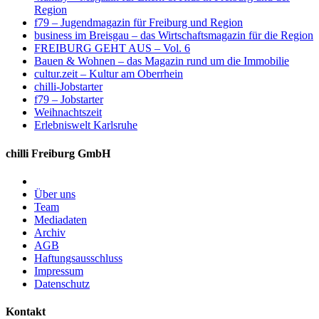
Region
f79 – Jugendmagazin für Freiburg und Region
business im Breisgau – das Wirtschaftsmagazin für die Region
FREIBURG GEHT AUS – Vol. 6
Bauen & Wohnen – das Magazin rund um die Immobilie
cultur.zeit – Kultur am Oberrhein
chilli-Jobstarter
f79 – Jobstarter
Weihnachtszeit
Erlebniswelt Karlsruhe
chilli Freiburg GmbH
Über uns
Team
Mediadaten
Archiv
AGB
Haftungsausschluss
Impressum
Datenschutz
Kontakt