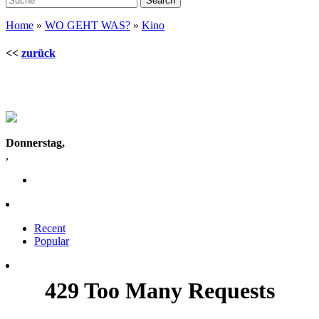
Home
»
WO GEHT WAS?
»
Kino
<<
zurück
Donnerstag,
,
Recent
Popular