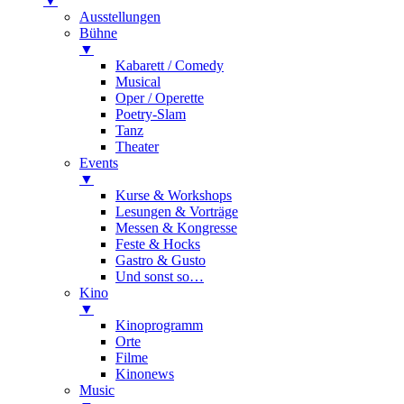
▼
Ausstellungen
Bühne
▼
Kabarett / Comedy
Musical
Oper / Operette
Poetry-Slam
Tanz
Theater
Events
▼
Kurse & Workshops
Lesungen & Vorträge
Messen & Kongresse
Feste & Hocks
Gastro & Gusto
Und sonst so…
Kino
▼
Kinoprogramm
Orte
Filme
Kinonews
Music