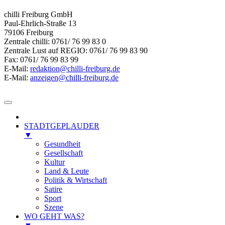
chilli Freiburg GmbH
Paul-Ehrlich-Straße 13
79106 Freiburg
Zentrale chilli: 0761/ 76 99 83 0
Zentrale Lust auf REGIO: 0761/ 76 99 83 90
Fax: 0761/ 76 99 83 99
E-Mail:
redaktion@chilli-freiburg.de
E-Mail:
anzeigen@chilli-freiburg.de
STADTGEPLAUDER
▼
Gesundheit
Gesellschaft
Kultur
Land & Leute
Politik & Wirtschaft
Satire
Sport
Szene
WO GEHT WAS?