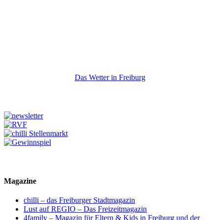
Das Wetter in Freiburg
Magazine
chilli – das Freiburger Stadtmagazin
Lust auf REGIO – Das Freizeitmagazin
4family – Magazin für Eltern & Kids in Freiburg und der