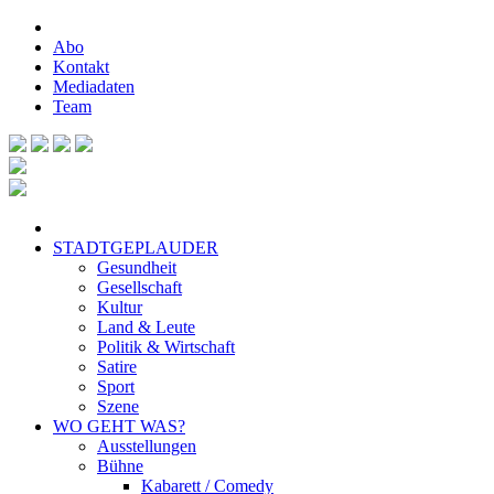
Abo
Kontakt
Mediadaten
Team
STADTGEPLAUDER
Gesundheit
Gesellschaft
Kultur
Land & Leute
Politik & Wirtschaft
Satire
Sport
Szene
WO GEHT WAS?
Ausstellungen
Bühne
Kabarett / Comedy