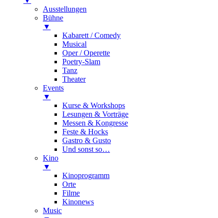
▼
Ausstellungen
Bühne
▼
Kabarett / Comedy
Musical
Oper / Operette
Poetry-Slam
Tanz
Theater
Events
▼
Kurse & Workshops
Lesungen & Vorträge
Messen & Kongresse
Feste & Hocks
Gastro & Gusto
Und sonst so…
Kino
▼
Kinoprogramm
Orte
Filme
Kinonews
Music