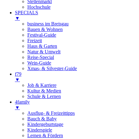
Stellenmarkt
Hochschule
SPECIALS
▼
business im Breisgau
Bauen & Wohnen
Festival-Guide
Freizeit
Haus & Garten
Natur & Umwelt
Reise-Special
Wein-Guide
Xmas- & Silvester-Guide
f79
▼
Job & Karriere
Kultur & Medien
Schule & Lernen
4family
▼
Ausflug- & Freizeittipps
Bauch & Baby
Kindergeburtstage
Kinderspiele
Lernen & Fördern