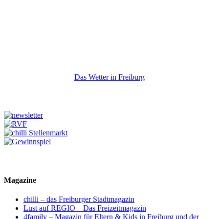
Das Wetter in Freiburg
Magazine
chilli – das Freiburger Stadtmagazin
Lust auf REGIO – Das Freizeitmagazin
4family – Magazin für Eltern & Kids in Freiburg und der