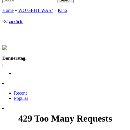
Home
»
WO GEHT WAS?
»
Kino
<<
zurück
Donnerstag,
,
Recent
Popular