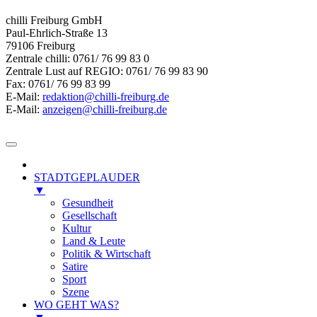
chilli Freiburg GmbH
Paul-Ehrlich-Straße 13
79106 Freiburg
Zentrale chilli: 0761/ 76 99 83 0
Zentrale Lust auf REGIO: 0761/ 76 99 83 90
Fax: 0761/ 76 99 83 99
E-Mail:
redaktion@chilli-freiburg.de
E-Mail:
anzeigen@chilli-freiburg.de
STADTGEPLAUDER
▼
Gesundheit
Gesellschaft
Kultur
Land & Leute
Politik & Wirtschaft
Satire
Sport
Szene
WO GEHT WAS?