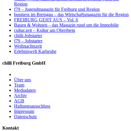
Region
f79 – Jugendmagazin für Freiburg und Region
business im Breisgau – das Wirtschaftsmagazin für die Region
FREIBURG GEHT AUS – Vol. 6
Bauen & Wohnen – das Magazin rund um die Immobilie
cultur.zeit – Kultur am Oberrhein
chilli-Jobstarter
f79 – Jobstarter
Weihnachtszeit
Erlebniswelt Karlsruhe
chilli Freiburg GmbH
Über uns
Team
Mediadaten
Archiv
AGB
Haftungsausschluss
Impressum
Datenschutz
Kontakt