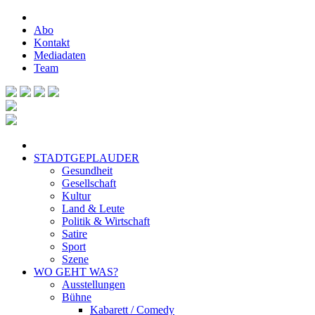
Abo
Kontakt
Mediadaten
Team
STADTGEPLAUDER
Gesundheit
Gesellschaft
Kultur
Land & Leute
Politik & Wirtschaft
Satire
Sport
Szene
WO GEHT WAS?
Ausstellungen
Bühne
Kabarett / Comedy