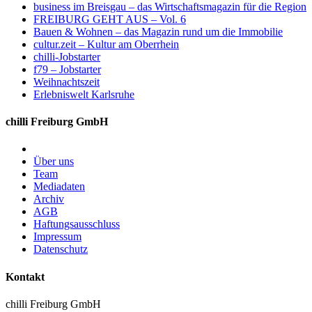
business im Breisgau – das Wirtschaftsmagazin für die Region
FREIBURG GEHT AUS – Vol. 6
Bauen & Wohnen – das Magazin rund um die Immobilie
cultur.zeit – Kultur am Oberrhein
chilli-Jobstarter
f79 – Jobstarter
Weihnachtszeit
Erlebniswelt Karlsruhe
chilli Freiburg GmbH
Über uns
Team
Mediadaten
Archiv
AGB
Haftungsausschluss
Impressum
Datenschutz
Kontakt
chilli Freiburg GmbH