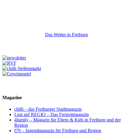
Das Wetter in Freiburg
Magazine
chilli – das Freiburger Stadtmagazin
Lust auf REGIO – Das Freizeitmagazin
4family – Magazin für Eltern & Kids in Freiburg und der
Region
f79 – Jugendmagazin für Freiburg und Region