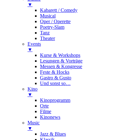
▼
Kabarett / Comedy
Musical
Oper / Operette
Poetry-Slam
Tanz
Theater
Events
▼
Kurse & Workshops
Lesungen & Vorträge
Messen & Kongresse
Feste & Hocks
Gastro & Gusto
Und sonst so…
Kino
▼
Kinoprogramm
Orte
Filme
Kinonews
Music
▼
Jazz & Blues
Klassik