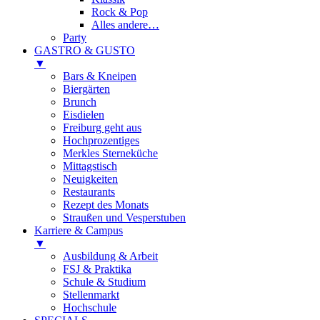
Rock & Pop
Alles andere…
Party
GASTRO & GUSTO
▼
Bars & Kneipen
Biergärten
Brunch
Eisdielen
Freiburg geht aus
Hochprozentiges
Merkles Sterneküche
Mittagstisch
Neuigkeiten
Restaurants
Rezept des Monats
Straußen und Vesperstuben
Karriere & Campus
▼
Ausbildung & Arbeit
FSJ & Praktika
Schule & Studium
Stellenmarkt
Hochschule