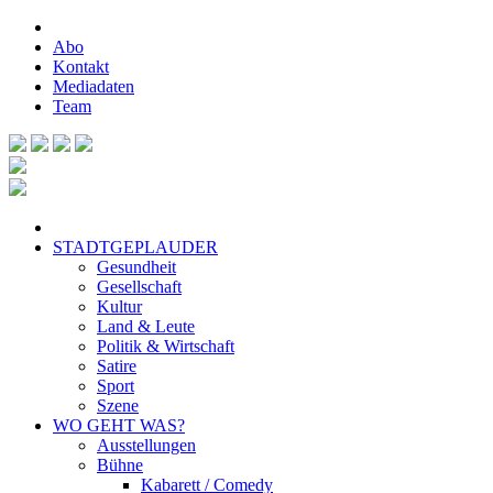
Abo
Kontakt
Mediadaten
Team
STADTGEPLAUDER
Gesundheit
Gesellschaft
Kultur
Land & Leute
Politik & Wirtschaft
Satire
Sport
Szene
WO GEHT WAS?
Ausstellungen
Bühne
Kabarett / Comedy