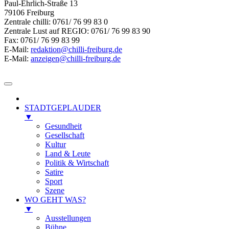
Paul-Ehrlich-Straße 13
79106 Freiburg
Zentrale chilli: 0761/ 76 99 83 0
Zentrale Lust auf REGIO: 0761/ 76 99 83 90
Fax: 0761/ 76 99 83 99
E-Mail:
redaktion@chilli-freiburg.de
E-Mail:
anzeigen@chilli-freiburg.de
STADTGEPLAUDER
▼
Gesundheit
Gesellschaft
Kultur
Land & Leute
Politik & Wirtschaft
Satire
Sport
Szene
WO GEHT WAS?
▼
Ausstellungen
Bühne