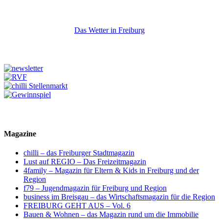
Das Wetter in Freiburg
Magazine
chilli – das Freiburger Stadtmagazin
Lust auf REGIO – Das Freizeitmagazin
4family – Magazin für Eltern & Kids in Freiburg und der
Region
f79 – Jugendmagazin für Freiburg und Region
business im Breisgau – das Wirtschaftsmagazin für die Region
FREIBURG GEHT AUS – Vol. 6
Bauen & Wohnen – das Magazin rund um die Immobilie