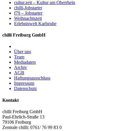
cultur.zeit – Kultur am Oberrhein
chilli-Jobstarter
f79 – Jobstarter
Weihnachtszeit
Erlebniswelt Karlsruhe
chilli Freiburg GmbH
Über uns
Team
Mediadaten
Archiv
AGB
Haftungsausschluss
Impressum
Datenschutz
Kontakt
chilli Freiburg GmbH
Paul-Ehrlich-Straße 13
79106 Freiburg
Zentrale chilli: 0761/ 76 99 83 0