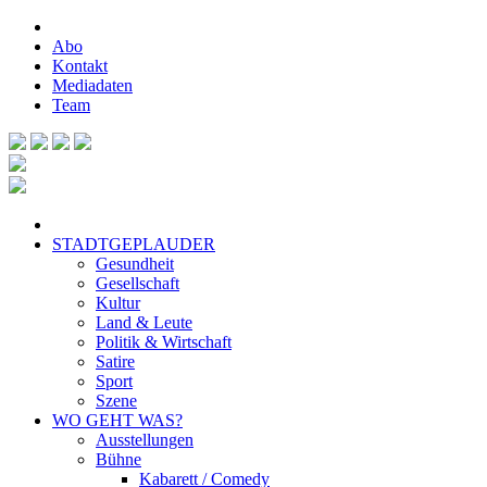
Abo
Kontakt
Mediadaten
Team
STADTGEPLAUDER
Gesundheit
Gesellschaft
Kultur
Land & Leute
Politik & Wirtschaft
Satire
Sport
Szene
WO GEHT WAS?
Ausstellungen
Bühne
Kabarett / Comedy