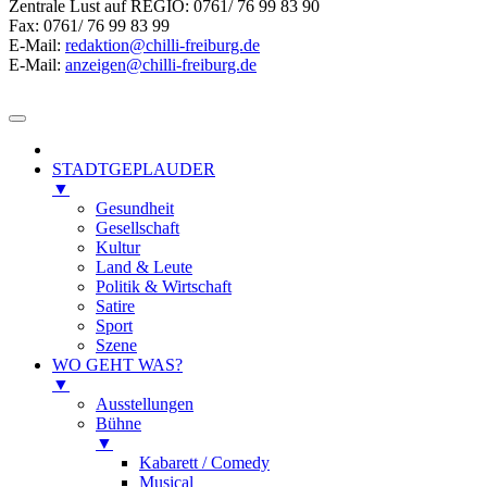
Zentrale Lust auf REGIO: 0761/ 76 99 83 90
Fax: 0761/ 76 99 83 99
E-Mail:
redaktion@chilli-freiburg.de
E-Mail:
anzeigen@chilli-freiburg.de
STADTGEPLAUDER
▼
Gesundheit
Gesellschaft
Kultur
Land & Leute
Politik & Wirtschaft
Satire
Sport
Szene
WO GEHT WAS?
▼
Ausstellungen
Bühne
▼
Kabarett / Comedy
Musical