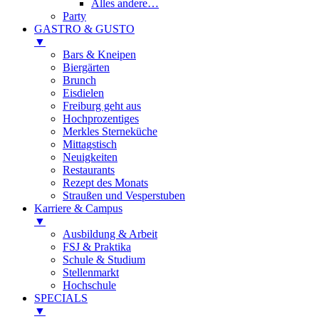
Alles andere…
Party
GASTRO & GUSTO
▼
Bars & Kneipen
Biergärten
Brunch
Eisdielen
Freiburg geht aus
Hochprozentiges
Merkles Sterneküche
Mittagstisch
Neuigkeiten
Restaurants
Rezept des Monats
Straußen und Vesperstuben
Karriere & Campus
▼
Ausbildung & Arbeit
FSJ & Praktika
Schule & Studium
Stellenmarkt
Hochschule
SPECIALS
▼