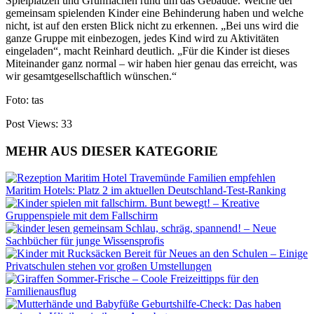
Spielplätzen und Grünflächen rund um das Gebäude. Welche der
gemeinsam spielenden Kinder eine Behinderung haben und welche
nicht, ist auf den ersten Blick nicht zu erkennen. „Bei uns wird die
ganze Gruppe mit einbezogen, jedes Kind wird zu Aktivitäten
eingeladen“, macht Reinhard deutlich. „Für die Kinder ist dieses
Miteinander ganz normal – wir haben hier genau das erreicht, was
wir gesamtgesellschaftlich wünschen.“
Foto: tas
Post Views:
33
MEHR AUS DIESER KATEGORIE
Familien empfehlen
Maritim Hotels: Platz 2 im aktuellen Deutschland-Test-Ranking
Bunt bewegt! – Kreative
Gruppenspiele mit dem Fallschirm
Schlau, schräg, spannend! – Neue
Sachbücher für junge Wissensprofis
Bereit für Neues an den Schulen – Einige
Privatschulen stehen vor großen Umstellungen
Sommer-Frische – Coole Freizeittipps für den
Familienausflug
Geburtshilfe-Check: Das haben