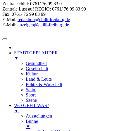
Zentrale chilli: 0761/ 76 99 83 0
Zentrale Lust auf REGIO: 0761/ 76 99 83 90
Fax: 0761/ 76 99 83 99
E-Mail:
redaktion@chilli-freiburg.de
E-Mail:
anzeigen@chilli-freiburg.de
STADTGEPLAUDER
▼
Gesundheit
Gesellschaft
Kultur
Land & Leute
Politik & Wirtschaft
Satire
Sport
Szene
WO GEHT WAS?
▼
Ausstellungen
Bühne
▼