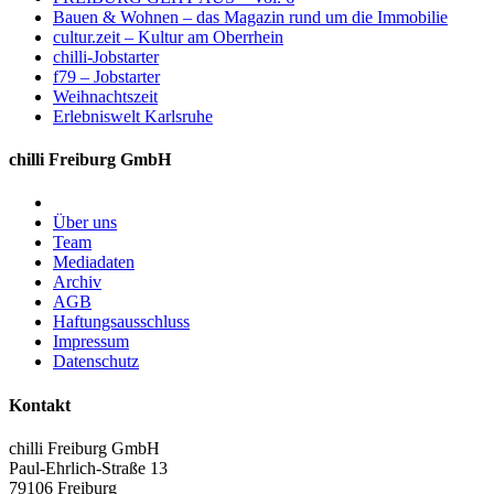
Bauen & Wohnen – das Magazin rund um die Immobilie
cultur.zeit – Kultur am Oberrhein
chilli-Jobstarter
f79 – Jobstarter
Weihnachtszeit
Erlebniswelt Karlsruhe
chilli Freiburg GmbH
Über uns
Team
Mediadaten
Archiv
AGB
Haftungsausschluss
Impressum
Datenschutz
Kontakt
chilli Freiburg GmbH
Paul-Ehrlich-Straße 13
79106 Freiburg