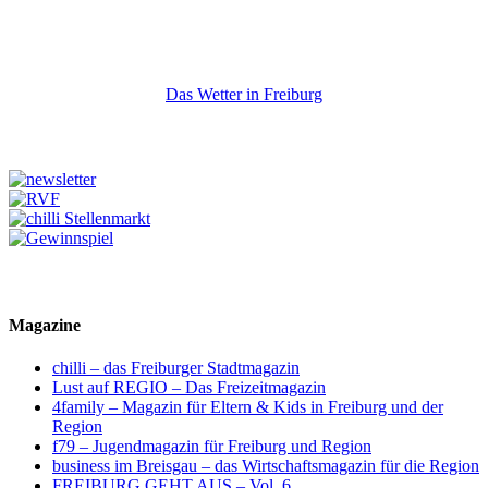
Das Wetter in Freiburg
Magazine
chilli – das Freiburger Stadtmagazin
Lust auf REGIO – Das Freizeitmagazin
4family – Magazin für Eltern & Kids in Freiburg und der
Region
f79 – Jugendmagazin für Freiburg und Region
business im Breisgau – das Wirtschaftsmagazin für die Region
FREIBURG GEHT AUS – Vol. 6