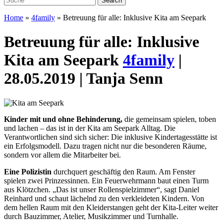
Home
»
4family
»
Betreuung für alle: Inklusive Kita am Seepark
Betreuung für alle: Inklusive
Kita am Seepark
4family
|
28.05.2019 | Tanja Senn
Kinder mit und ohne Behinderung,
die gemeinsam spielen, toben
und lachen – das ist in der Kita am Seepark Alltag. Die
Verantwortlichen sind sich sicher: Die inklusive Kindertagesstätte ist
ein Erfolgsmodell. Dazu tragen nicht nur die besonderen Räume,
sondern vor allem die Mitarbeiter bei.
Eine Polizistin
durchquert geschäftig den Raum. Am Fenster
spielen zwei Prinzessinnen. Ein Feuerwehrmann baut einen Turm
aus Klötzchen. „Das ist unser Rollenspielzimmer“, sagt Daniel
Reinhard und schaut lächelnd zu den verkleideten Kindern. Von
dem hellen Raum mit den Kleiderstangen geht der Kita-Leiter weiter
durch Bauzimmer, Atelier, Musikzimmer und Turnhalle.