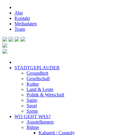
Abo
Kontakt
Mediadaten
Team
STADTGEPLAUDER
Gesundheit
Gesellschaft
Kultur
Land & Leute
Politik & Wirtschaft
Satire
Sport
Szene
WO GEHT WAS?
Ausstellungen
Bühne
Kabarett / Comedy