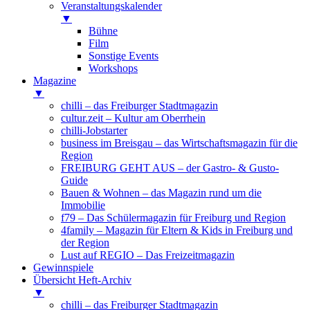
Veranstaltungskalender
▼
Bühne
Film
Sonstige Events
Workshops
Magazine
▼
chilli – das Freiburger Stadtmagazin
cultur.zeit – Kultur am Oberrhein
chilli-Jobstarter
business im Breisgau – das Wirtschaftsmagazin für die
Region
FREIBURG GEHT AUS – der Gastro- & Gusto-
Guide
Bauen & Wohnen – das Magazin rund um die
Immobilie
f79 – Das Schülermagazin für Freiburg und Region
4family – Magazin für Eltern & Kids in Freiburg und
der Region
Lust auf REGIO – Das Freizeitmagazin
Gewinnspiele
Übersicht Heft-Archiv
▼
chilli – das Freiburger Stadtmagazin