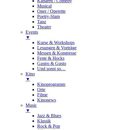
Kabarett / Comedy
Musical
Oper / Operette
Poetry-Slam
Tanz
Theater
Events
▼
Kurse & Workshops
Lesungen & Vorträge
Messen & Kongresse
Feste & Hocks
Gastro & Gusto
Und sonst so…
Kino
▼
Kinoprogramm
Orte
Filme
Kinonews
Music
▼
Jazz & Blues
Klassik
Rock & Pop