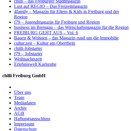
chilli – das Freiburger Stadtmagazin
Lust auf REGIO – Das Freizeitmagazin
4family – Magazin für Eltern & Kids in Freiburg und der
Region
f79 – Jugendmagazin für Freiburg und Region
business im Breisgau – das Wirtschaftsmagazin für die Region
FREIBURG GEHT AUS – Vol. 6
Bauen & Wohnen – das Magazin rund um die Immobilie
cultur.zeit – Kultur am Oberrhein
chilli-Jobstarter
f79 – Jobstarter
Weihnachtszeit
Erlebniswelt Karlsruhe
chilli Freiburg GmbH
Über uns
Team
Mediadaten
Archiv
AGB
Haftungsausschluss
Impressum
Datenschutz