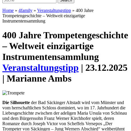
Home
»
4family
»
Veranstaltungstipp
»
400 Jahre
Trompetengeschichte – Weltweit einzigartige
Instrumentensammlung
400 Jahre Trompetengeschichte
– Weltweit einzigartige
Instrumentensammlung
Veranstaltungstipp
| 23.12.2025
| Marianne Ambs
Die Silhouette
der Bad Säckinger Altstadt wird vom Münster und
vom herrschaftlichen Schloss dominiert, wo im 17. Jahrhundert die
Liebesgeschichte zwischen der adeligen Maria Ursula von Schönau
und dem Bürgerssohn Franz Werner Kirchhofer spielt, deren
Romanze durch Joseph Victor von Scheffels Versepos „Der
Trompeter von Säckingen – Jung Werners Abschied“ weltberühmt