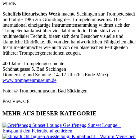
wurde.
Scheffels literarisches Werk
machte Säckingen zur Trompeterstadt
und führte 1985 zur Gründung des Trompetenmuseums. Die
international einzigartige Instrumentensammlung widmet sich der
Trompetenbaukunst über vier Jahrhunderte. Unterstützt von
multimedialer Technik, bieten sich dem Besucher visuelle und
klangliche Eindrücke, die von den handwerklichen Fähigkeiten alter
Instrumentenmacher wie auch von den bläserischen Fertigkeiten
früherer Trompetergenerationen zeugen.
400 Jahre Trompetengeschichte
Schönaugasse 5, Bad Säckingen
Donnerstag und Sonntag, 14–17 Uhr (bis Ende März)
www.trompetenmuseum.de
Foto: © Trompetenmuseum Bad Säckingen
Post Views:
8
MEHR AUS DIESER KATEGORIE
Greiffenegg Sunset Lounge –
Entspannt den Feierabend genießen
Ausstellung: Klimaflucht – Warum Menschen