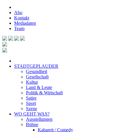
Abo
Kontakt
Mediadaten
Team
STADTGEPLAUDER
Gesundheit
Gesellschaft
Kultur
Land & Leute
Politik & Wirtschaft
Satire
Sport
Szene
WO GEHT WAS?
Ausstellungen
Bühne
Kabarett / Comedy