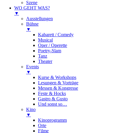
Szene
WO GEHT WAS?
▼
Ausstellungen
Bühne
▼
Kabarett / Comedy
Musical
Oper / Operette
Poetry-Slam
Tanz
Theater
Events
▼
Kurse & Workshops
Lesungen & Vorträge
Messen & Kongresse
Feste & Hocks
Gastro & Gusto
Und sonst so…
Kino
▼
Kinoprogramm
Orte
Filme