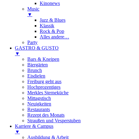
Kinonews
Music
▼
Jazz & Blues
Klassik
Rock & Pop
Alles andere…
Party
GASTRO & GUSTO
▼
Bars & Kneipen
Biergärten
Brunch
Eisdielen
Freiburg geht aus
Hochprozentiges
Merkles Sterneküche
Mittagstisch
Neuigkeiten
Restaurants
Rezept des Monats
Straußen und Vesperstuben
Karriere & Campus
▼
Ausbildung & Arbeit