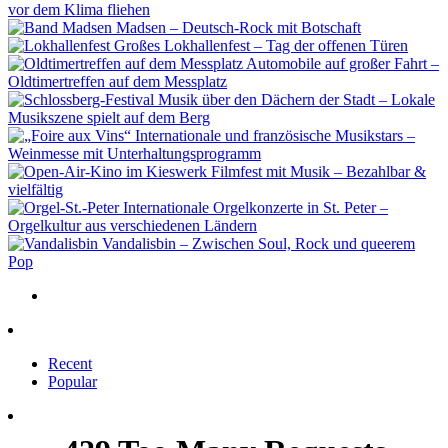
vor dem Klima fliehen
Madsen – Deutsch-Rock mit Botschaft
Großes Lokhallenfest – Tag der offenen Türen
Automobile auf großer Fahrt –
Oldtimertreffen auf dem Messplatz
Musik über den Dächern der Stadt – Lokale
Musikszene spielt auf dem Berg
Internationale und französische Musikstars –
Weinmesse mit Unterhaltungsprogramm
Filmfest mit Musik – Bezahlbar &
vielfältig
Internationale Orgelkonzerte in St. Peter –
Orgelkultur aus verschiedenen Ländern
Vandalisbin – Zwischen Soul, Rock und queerem
Pop
Recent
Popular