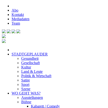
Abo
Kontakt
Mediadaten
Team
STADTGEPLAUDER
Gesundheit
Gesellschaft
Kultur
Land & Leute
Politik & Wirtschaft
Satire
Sport
Szene
WO GEHT WAS?
Ausstellungen
Bühne
Kabarett / Comedy