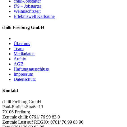
chilli-Jobstarter
f79 – Jobstarter
Weihnachtszeit
Erlebniswelt Karlsruhe
chilli Freiburg GmbH
Über uns
Team
Mediadaten
Archiv
AGB
Haftungsausschluss
Impressum
Datenschutz
Kontakt
chilli Freiburg GmbH
Paul-Ehrlich-Straße 13
79106 Freiburg
Zentrale chilli: 0761/ 76 99 83 0
Zentrale Lust auf REGIO: 0761/ 76 99 83 90