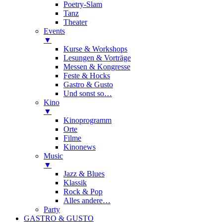
Poetry-Slam
Tanz
Theater
Events
▼
Kurse & Workshops
Lesungen & Vorträge
Messen & Kongresse
Feste & Hocks
Gastro & Gusto
Und sonst so…
Kino
▼
Kinoprogramm
Orte
Filme
Kinonews
Music
▼
Jazz & Blues
Klassik
Rock & Pop
Alles andere…
Party
GASTRO & GUSTO