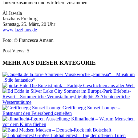
tanzen zusammen und wir feiern zusammen.
Äl Jawala
Jazzhaus Freiburg
Samstag, 25. März, 20 Uhr
www.jazzhaus.de
Foto: © Francesca Amann
Post Views:
5
MEHR AUS DIESER KATEGORIE
Staufener Musikwoche „Fantasia“ – Musik im
„Stile fantastico“
Die Eule ist pink – Farbige Geschichten aus aller Welt
Sommer im Europa-Park Erlebnis-
Resort – Sommerliche Veranstaltungshighlights & Abenteuerliche
Westernträume
Greiffenegg Sunset Lounge –
Entspannt den Feierabend genießen
Ausstellung: Klimaflucht – Warum Menschen
vor dem Klima fliehen
Madsen – Deutsch-Rock mit Botschaft
Großes Lokhallenfest – Tag der offenen Türen