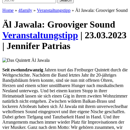
Home
»
4family
»
Veranstaltungstipp
»
Äl Jawala: Grooviger Sound
Äl Jawala: Grooviger Sound
Veranstaltungstipp
| 23.03.2023
| Jennifer Patrias
Seit zweiundzwanzig
Jahren tourt das Freiburger Quintett durch die
Weltgeschichte. Nachdem die Band letztes Jahr ihr 20-jähriges
Bandjubiläum feiern konnte, sind sie nun mit offenen Ohren,
Herzen und einem schier unstillbaren Hunger nach musikalischem
Neuland unterwegs.
Und bei einem kurzen Stopp in ihrer
Heimatstadt lassen sie sich einen Gig in ihrem zweiten Wohnzimmer
natürlich nicht entgehen. Zwischen wildem Balkan-Brass und
lockeren Afrobeats haben sich Äl Jawala mit ihrem unverwechselbar
weltoffenen Sound eingegroovt und ihre eigene Nische geschaffen.
Dabei gehen Tiefgang und Tanzbarkeit Hand in Hand. Und ihre
Arrangements machen immer wieder Platz für Improvisationen der
vier Musiker. Ganz nach dem Motto: Wir gehören zusammen, wir