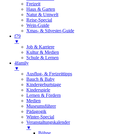
Freizeit
Haus & Garten
Natur & Umwelt
Reise-Special
Wein-Guide
Xmas- & Silvester-Guide
f79
▼
Job & Karriere
Kultur & Medien
Schule & Lernen
4family
▼
Ausflug- & Freizeittipps
Bauch & Baby
Kindergeburtstage
Kinderspiele
Lernen & Fördern
Medien
Museumsführer
Pädagogik
Winter-Special
Veranstaltungskalender
▼
Bühne