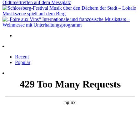
Oldtimertreffen auf dem Messplatz
Musik über den Dächern der Stadt – Lokale
Musikszene spielt auf dem Berg
Internationale und französische Musikstars –
Weinmesse mit Unterhaltungsprogramm
Recent
Popular