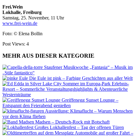
Frei.Wein
Lokhalle, Freiburg
Samstag, 25. November, 11 Uhr
www.frei-wein.de
Foto: © Elena Bollin
Post Views:
4
MEHR AUS DIESER KATEGORIE
Staufener Musikwoche „Fantasia“ – Musik im
„Stile fantastico“
Die Eule ist pink – Farbige Geschichten aus aller Welt
Sommer im Europa-Park Erlebnis-
Resort – Sommerliche Veranstaltungshighlights & Abenteuerliche
Westernträume
Greiffenegg Sunset Lounge –
Entspannt den Feierabend genießen
Ausstellung: Klimaflucht – Warum Menschen
vor dem Klima fliehen
Madsen – Deutsch-Rock mit Botschaft
Großes Lokhallenfest – Tag der offenen Türen
Automobile auf großer Fahrt –