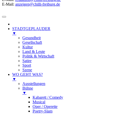
E-Mail:
anzeigen@chilli-freiburg.de
STADTGEPLAUDER
▼
Gesundheit
Gesellschaft
Kultur
Land & Leute
Politik & Wirtschaft
Satire
Sport
Szene
WO GEHT WAS?
▼
Ausstellungen
Bühne
▼
Kabarett / Comedy
Musical
Oper / Operette
Poetry-Slam