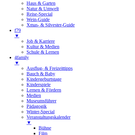
Haus & Garten
Natur & Umwelt
Reise-Special
Wein-Guide
Xmas- & Silvester-Guide
f79
▼
Job & Karriere
Kultur & Medien
Schule & Lernen
4family
▼
Ausflug- & Freizeittipps
Bauch & Baby
Kindergeburtstage
Kinderspiele
Lernen & Fördern
Medien
Museumsführer
Pädagogik
Winter-Special
Veranstaltungskalender
▼
Bühne
Film