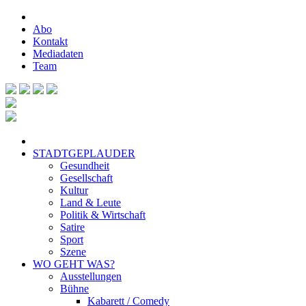
Abo
Kontakt
Mediadaten
Team
STADTGEPLAUDER
Gesundheit
Gesellschaft
Kultur
Land & Leute
Politik & Wirtschaft
Satire
Sport
Szene
WO GEHT WAS?
Ausstellungen
Bühne
Kabarett / Comedy