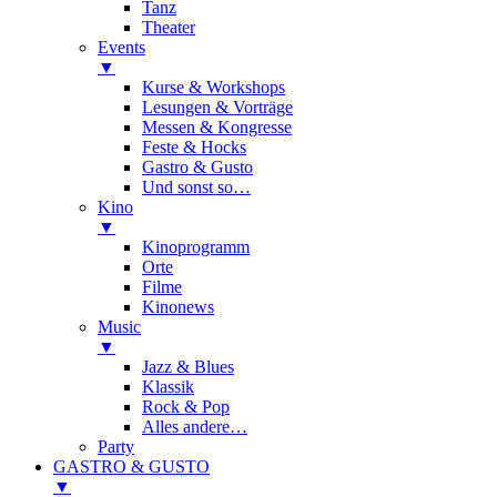
Tanz
Theater
Events
▼
Kurse & Workshops
Lesungen & Vorträge
Messen & Kongresse
Feste & Hocks
Gastro & Gusto
Und sonst so…
Kino
▼
Kinoprogramm
Orte
Filme
Kinonews
Music
▼
Jazz & Blues
Klassik
Rock & Pop
Alles andere…
Party
GASTRO & GUSTO
▼