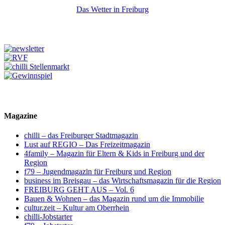
Das Wetter in Freiburg
Magazine
chilli – das Freiburger Stadtmagazin
Lust auf REGIO – Das Freizeitmagazin
4family – Magazin für Eltern & Kids in Freiburg und der
Region
f79 – Jugendmagazin für Freiburg und Region
business im Breisgau – das Wirtschaftsmagazin für die Region
FREIBURG GEHT AUS – Vol. 6
Bauen & Wohnen – das Magazin rund um die Immobilie
cultur.zeit – Kultur am Oberrhein
chilli-Jobstarter