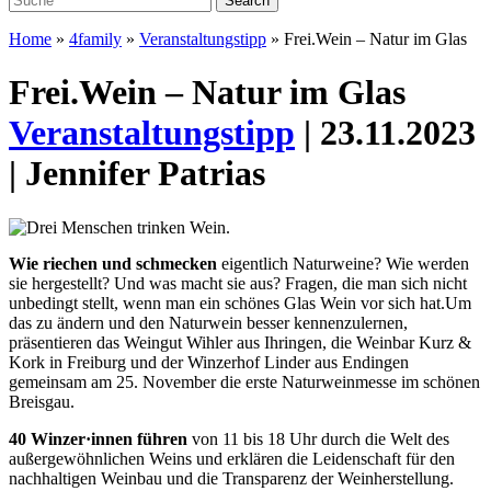
Home
»
4family
»
Veranstaltungstipp
»
Frei.Wein – Natur im Glas
Frei.Wein – Natur im Glas
Veranstaltungstipp
| 23.11.2023
| Jennifer Patrias
Wie riechen und schmecken
eigentlich Naturweine? Wie werden
sie hergestellt? Und was macht sie aus? Fragen, die man sich nicht
unbedingt stellt, wenn man ein schönes Glas Wein vor sich hat.
Um
das zu ändern und den Naturwein besser kennenzulernen,
präsentieren das Weingut Wihler aus Ihringen, die Weinbar Kurz &
Kork in Freiburg und der Winzerhof Linder aus
Endingen
gemeinsam am 25. November die erste Naturweinmesse im
schönen
Breisgau.
40 Winzer·innen führen
von 11 bis 18 Uhr durch die Welt des
außergewöhnlichen Weins und erklären die Leidenschaft für den
nachhaltigen Weinbau und die Transparenz der Weinherstellung.