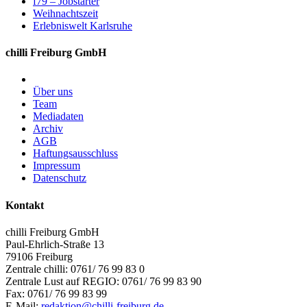
f79 – Jobstarter
Weihnachtszeit
Erlebniswelt Karlsruhe
chilli Freiburg GmbH
Über uns
Team
Mediadaten
Archiv
AGB
Haftungsausschluss
Impressum
Datenschutz
Kontakt
chilli Freiburg GmbH
Paul-Ehrlich-Straße 13
79106 Freiburg
Zentrale chilli: 0761/ 76 99 83 0
Zentrale Lust auf REGIO: 0761/ 76 99 83 90
Fax: 0761/ 76 99 83 99
E-Mail:
redaktion@chilli-freiburg.de