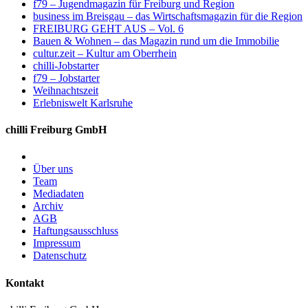
f79 – Jugendmagazin für Freiburg und Region
business im Breisgau – das Wirtschaftsmagazin für die Region
FREIBURG GEHT AUS – Vol. 6
Bauen & Wohnen – das Magazin rund um die Immobilie
cultur.zeit – Kultur am Oberrhein
chilli-Jobstarter
f79 – Jobstarter
Weihnachtszeit
Erlebniswelt Karlsruhe
chilli Freiburg GmbH
Über uns
Team
Mediadaten
Archiv
AGB
Haftungsausschluss
Impressum
Datenschutz
Kontakt