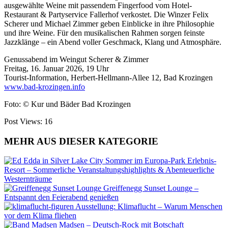
ausgewählte Weine mit passendem Fingerfood vom Hotel-
Restaurant & Partyservice Fallerhof verkostet. Die Winzer Felix
Scherer und Michael Zimmer geben Einblicke in ihre Philosophie
und ihre Weine. Für den musikalischen Rahmen sorgen feinste
Jazzklänge – ein Abend voller Geschmack, Klang und Atmosphäre.
Genussabend im Weingut Scherer & Zimmer
Freitag, 16. Januar 2026, 19 Uhr
Tourist-Information, Herbert-Hellmann-Allee 12, Bad Krozingen
www.bad-krozingen.info
Foto: © Kur und Bäder Bad Krozingen
Post Views:
16
MEHR AUS DIESER KATEGORIE
Sommer im Europa-Park Erlebnis-
Resort – Sommerliche Veranstaltungshighlights & Abenteuerliche
Westernträume
Greiffenegg Sunset Lounge –
Entspannt den Feierabend genießen
Ausstellung: Klimaflucht – Warum Menschen
vor dem Klima fliehen
Madsen – Deutsch-Rock mit Botschaft