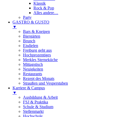
Klassik
Rock & Pop
Alles andere…
Party
GASTRO & GUSTO
▼
Bars & Kneipen
Biergärten
Brunch
Eisdielen
Freiburg geht aus
Hochprozentiges
Merkles Sterneküche
Mittagstisch
Neuigkeiten
Restaurants
Rezept des Monats
Straußen und Vesperstuben
Karriere & Campus
▼
Ausbildung & Arbeit
FSJ & Praktika
Schule & Studium
Stellenmarkt
Hochschule