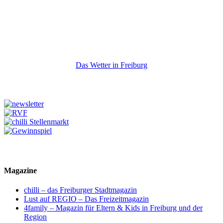
Das Wetter in Freiburg
Magazine
chilli – das Freiburger Stadtmagazin
Lust auf REGIO – Das Freizeitmagazin
4family – Magazin für Eltern & Kids in Freiburg und der
Region