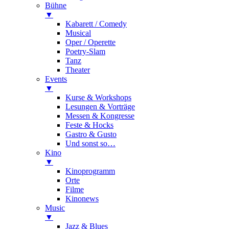
Bühne
▼
Kabarett / Comedy
Musical
Oper / Operette
Poetry-Slam
Tanz
Theater
Events
▼
Kurse & Workshops
Lesungen & Vorträge
Messen & Kongresse
Feste & Hocks
Gastro & Gusto
Und sonst so…
Kino
▼
Kinoprogramm
Orte
Filme
Kinonews
Music
▼
Jazz & Blues