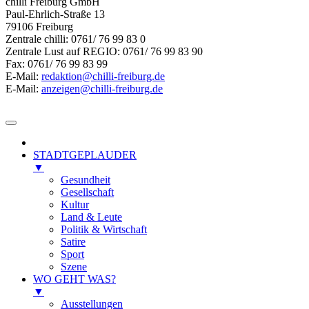
chilli Freiburg GmbH
Paul-Ehrlich-Straße 13
79106 Freiburg
Zentrale chilli: 0761/ 76 99 83 0
Zentrale Lust auf REGIO: 0761/ 76 99 83 90
Fax: 0761/ 76 99 83 99
E-Mail:
redaktion@chilli-freiburg.de
E-Mail:
anzeigen@chilli-freiburg.de
STADTGEPLAUDER
▼
Gesundheit
Gesellschaft
Kultur
Land & Leute
Politik & Wirtschaft
Satire
Sport
Szene
WO GEHT WAS?
▼
Ausstellungen