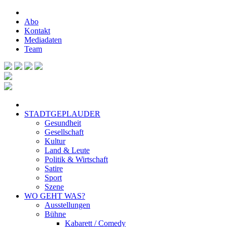
Abo
Kontakt
Mediadaten
Team
STADTGEPLAUDER
Gesundheit
Gesellschaft
Kultur
Land & Leute
Politik & Wirtschaft
Satire
Sport
Szene
WO GEHT WAS?
Ausstellungen
Bühne
Kabarett / Comedy