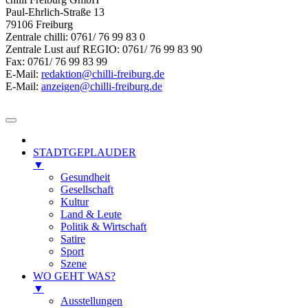
Paul-Ehrlich-Straße 13
79106 Freiburg
Zentrale chilli: 0761/ 76 99 83 0
Zentrale Lust auf REGIO: 0761/ 76 99 83 90
Fax: 0761/ 76 99 83 99
E-Mail:
redaktion@chilli-freiburg.de
E-Mail:
anzeigen@chilli-freiburg.de
STADTGEPLAUDER
▼
Gesundheit
Gesellschaft
Kultur
Land & Leute
Politik & Wirtschaft
Satire
Sport
Szene
WO GEHT WAS?
▼
Ausstellungen