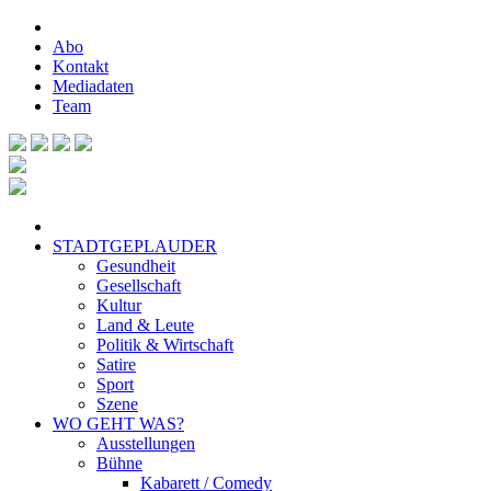
Abo
Kontakt
Mediadaten
Team
STADTGEPLAUDER
Gesundheit
Gesellschaft
Kultur
Land & Leute
Politik & Wirtschaft
Satire
Sport
Szene
WO GEHT WAS?
Ausstellungen
Bühne
Kabarett / Comedy