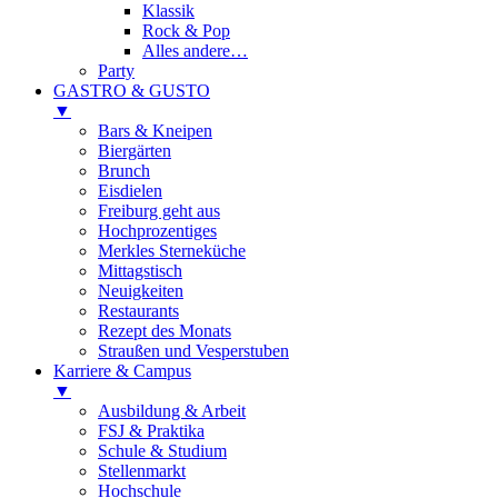
Klassik
Rock & Pop
Alles andere…
Party
GASTRO & GUSTO
▼
Bars & Kneipen
Biergärten
Brunch
Eisdielen
Freiburg geht aus
Hochprozentiges
Merkles Sterneküche
Mittagstisch
Neuigkeiten
Restaurants
Rezept des Monats
Straußen und Vesperstuben
Karriere & Campus
▼
Ausbildung & Arbeit
FSJ & Praktika
Schule & Studium
Stellenmarkt
Hochschule