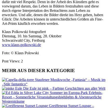
dafür mit viel Respekt. Denn in der Arbeit des Künstlers geht es
vorwiegend darum, das Leben in Bildern festzuhalten und diese
durch eigene Interpretation des Betrachtens zum Leben zu
erwecken. Und alle, denen die Bilder direkt ins Herz gehen, haben
Glück: Die Arbeiten können in unterschiedlichen Größen als Fine-
Art-Prints käuflich erworben werden.
Klaus Polkowski fotografiert
Dienstag, 10. bis Samstag, 28. Oktober
Schwarzwald City, Freiburg
www.klaus-polkowski.de
Foto: © Klaus Polowski
Post Views:
2
MEHR AUS DIESER KATEGORIE
Staufener Musikwoche „Fantasia“ – Musik im
„Stile fantastico“
Die Eule ist pink – Farbige Geschichten aus aller Welt
Sommer im Europa-Park Erlebnis-
Resort – Sommerliche Veranstaltungshighlights & Abenteuerliche
Westernträume
Greiffenegg Sunset Lounge –