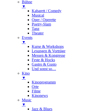
Bühne
▼
Kabarett / Comedy
Musical
Oper / Operette
Poetry-Slam
Tanz
Theater
Events
▼
Kurse & Workshops
Lesungen & Vorträge
Messen & Kongresse
Feste & Hocks
Gastro & Gusto
Und sonst so…
Kino
▼
Kinoprogramm
Orte
Filme
Kinonews
Music
▼
Jazz & Blues