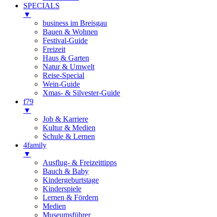
SPECIALS
▼
business im Breisgau
Bauen & Wohnen
Festival-Guide
Freizeit
Haus & Garten
Natur & Umwelt
Reise-Special
Wein-Guide
Xmas- & Silvester-Guide
f79
▼
Job & Karriere
Kultur & Medien
Schule & Lernen
4family
▼
Ausflug- & Freizeittipps
Bauch & Baby
Kindergeburtstage
Kinderspiele
Lernen & Fördern
Medien
Museumsführer