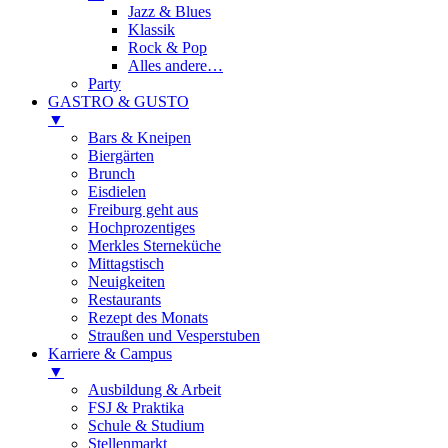
Jazz & Blues
Klassik
Rock & Pop
Alles andere…
Party
GASTRO & GUSTO
▼
Bars & Kneipen
Biergärten
Brunch
Eisdielen
Freiburg geht aus
Hochprozentiges
Merkles Sterneküche
Mittagstisch
Neuigkeiten
Restaurants
Rezept des Monats
Straußen und Vesperstuben
Karriere & Campus
▼
Ausbildung & Arbeit
FSJ & Praktika
Schule & Studium
Stellenmarkt