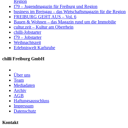
Region
f79 – Jugendmagazin für Freiburg und Region
business im Breisgau – das Wirtschaftsmagazin für die Region
FREIBURG GEHT AUS – Vol. 6
Bauen & Wohnen – das Magazin rund um die Immobilie
cultur.zeit – Kultur am Oberrhein
chilli-Jobstarter
f79 – Jobstarter
Weihnachtszeit
Erlebniswelt Karlsruhe
chilli Freiburg GmbH
Über uns
Team
Mediadaten
Archiv
AGB
Haftungsausschluss
Impressum
Datenschutz
Kontakt