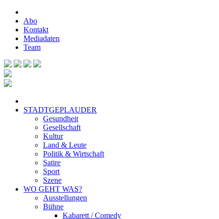
Abo
Kontakt
Mediadaten
Team
STADTGEPLAUDER
Gesundheit
Gesellschaft
Kultur
Land & Leute
Politik & Wirtschaft
Satire
Sport
Szene
WO GEHT WAS?
Ausstellungen
Bühne
Kabarett / Comedy