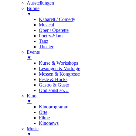
Ausstellungen
Bühne
▼
Kabarett / Comedy
Musical
Oper / Operette
Poetry-Slam
Tanz
Theater
Events
▼
Kurse & Workshops
Lesungen & Vorträge
Messen & Kongresse
Feste & Hocks
Gastro & Gusto
Und sonst so…
Kino
▼
Kinoprogramm
Orte
Filme
Kinonews
Music
▼