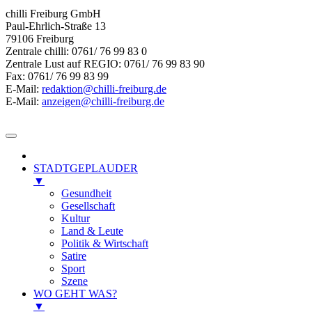
chilli Freiburg GmbH
Paul-Ehrlich-Straße 13
79106 Freiburg
Zentrale chilli: 0761/ 76 99 83 0
Zentrale Lust auf REGIO: 0761/ 76 99 83 90
Fax: 0761/ 76 99 83 99
E-Mail:
redaktion@chilli-freiburg.de
E-Mail:
anzeigen@chilli-freiburg.de
STADTGEPLAUDER
▼
Gesundheit
Gesellschaft
Kultur
Land & Leute
Politik & Wirtschaft
Satire
Sport
Szene
WO GEHT WAS?
▼